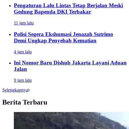
Pengaturan Lalu Lintas Tetap Berjalan Meski
Gedung Bapenda DKI Terbakar
11 jam lalu
Polisi Segera Ekshumasi Jenazah Sutrimo
Demi Ungkap Penyebab Kematian
4 jam lalu
Ini Nomor Baru Dishub Jakarta Layani Aduan
Jalan
9 jam lalu
Selengkapnya
Berita Terbaru