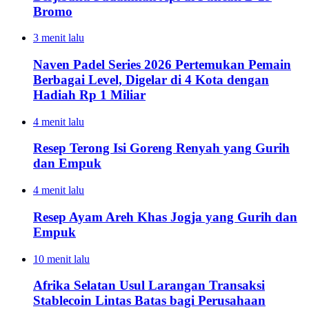
Bromo
3 menit lalu
Naven Padel Series 2026 Pertemukan Pemain
Berbagai Level, Digelar di 4 Kota dengan
Hadiah Rp 1 Miliar
4 menit lalu
Resep Terong Isi Goreng Renyah yang Gurih
dan Empuk
4 menit lalu
Resep Ayam Areh Khas Jogja yang Gurih dan
Empuk
10 menit lalu
Afrika Selatan Usul Larangan Transaksi
Stablecoin Lintas Batas bagi Perusahaan