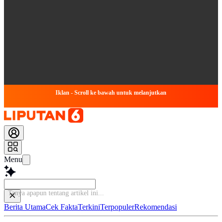
Iklan - Scroll ke bawah untuk melanjutkan
Menu
Tanya ap
Berita Utama
Cek Fakta
Terkini
Terpopuler
Rekomendasi