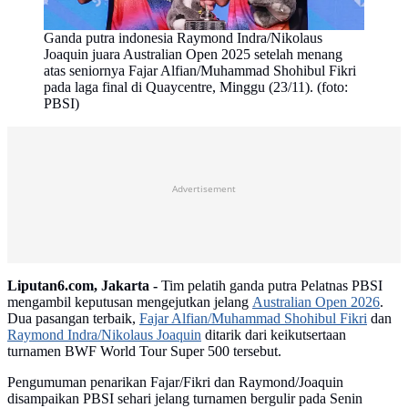
Ganda putra indonesia Raymond Indra/Nikolaus
Joaquin juara Australian Open 2025 setelah menang
atas seniornya Fajar Alfian/Muhammad Shohibul Fikri
pada laga final di Quaycentre, Minggu (23/11). (foto:
PBSI)
Advertisement
Liputan6.com, Jakarta -
Tim pelatih ganda putra Pelatnas PBSI
mengambil keputusan mengejutkan jelang
Australian Open 2026
.
Dua pasangan terbaik,
Fajar Alfian/Muhammad Shohibul Fikri
dan
Raymond Indra/Nikolaus Joaquin
ditarik dari keikutsertaan
turnamen BWF World Tour Super 500 tersebut.
Pengumuman penarikan Fajar/Fikri dan Raymond/Joaquin
disampaikan PBSI sehari jelang turnamen bergulir pada Senin