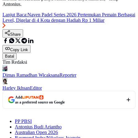
Antonius.
Lanjut Baca:
Naven Padel Series 2026 Pertemukan Pemain Berbagai
Level, Digelar di 4 Kota dengan Hadiah Rp 1 Miliar
Share
Copy Link
Batal
Tim Redaksi
Dimas Ramadhan Wicaksana
Reporter
Harley Ikhsan
Editor
Add
as a preferred source on Google
PP PBSI
Antonius Budi Ariantho
Australian Open 2026
Raymond Indra/Nikolaus Joaquin