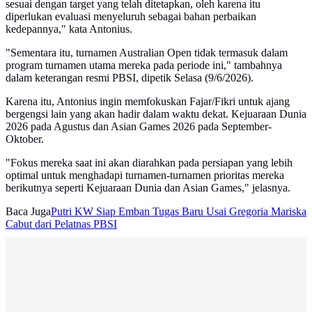
sesuai dengan target yang telah ditetapkan, oleh karena itu
diperlukan evaluasi menyeluruh sebagai bahan perbaikan
kedepannya," kata Antonius.
"Sementara itu, turnamen Australian Open tidak termasuk dalam
program turnamen utama mereka pada periode ini," tambahnya
dalam keterangan resmi PBSI, dipetik Selasa (9/6/2026).
Karena itu, Antonius ingin memfokuskan Fajar/Fikri untuk ajang
bergengsi lain yang akan hadir dalam waktu dekat. Kejuaraan Dunia
2026 pada Agustus dan Asian Games 2026 pada September-
Oktober.
"Fokus mereka saat ini akan diarahkan pada persiapan yang lebih
optimal untuk menghadapi turnamen-turnamen prioritas mereka
berikutnya seperti Kejuaraan Dunia dan Asian Games," jelasnya.
Baca Juga
Putri KW Siap Emban Tugas Baru Usai Gregoria Mariska
Cabut dari Pelatnas PBSI