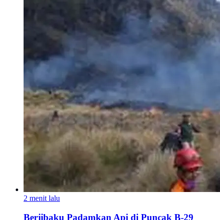
2 menit lalu
Berjibaku Padamkan Api di Puncak B-29