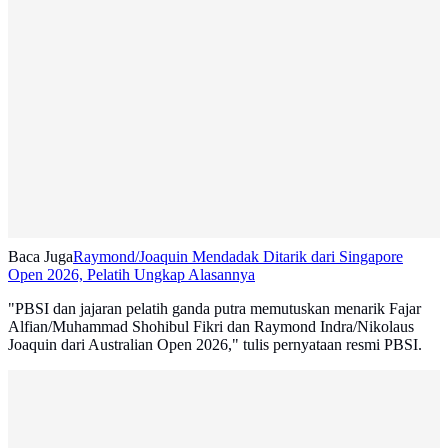
Baca Juga
Raymond/Joaquin Mendadak Ditarik dari Singapore
Open 2026, Pelatih Ungkap Alasannya
"PBSI dan jajaran pelatih ganda putra memutuskan menarik Fajar
Alfian/Muhammad Shohibul Fikri dan Raymond Indra/Nikolaus
Joaquin dari Australian Open 2026," tulis pernyataan resmi PBSI.