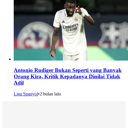
Antonio Rudiger Bukan Seperti yang Banyak
Orang Kira, Kritik Kepadanya Dinilai Tidak
Adil
Liga Spanyol
•
2 bulan lalu