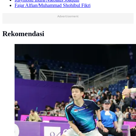
Fajar Alfian/Muhammad Shohibul Fikri
Advertisement
Rekomendasi