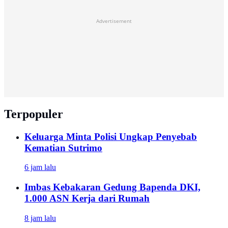
Advertisement
Terpopuler
Keluarga Minta Polisi Ungkap Penyebab
Kematian Sutrimo
6 jam lalu
Imbas Kebakaran Gedung Bapenda DKI,
1.000 ASN Kerja dari Rumah
8 jam lalu