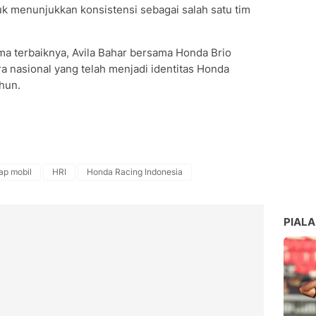
k menunjukkan konsistensi sebagai salah satu tim
 terbaiknya, Avila Bahar bersama Honda Brio
ra nasional yang telah menjadi identitas Honda
hun.
ap mobil
HRI
Honda Racing Indonesia
PIALA