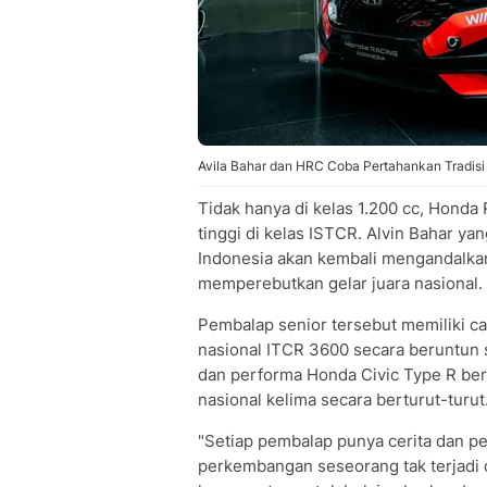
Avila Bahar dan HRC Coba Pertahankan Tradisi
Tidak hanya di kelas 1.200 cc, Honda
tinggi di kelas ISTCR. Alvin Bahar y
Indonesia akan kembali mengandalkan
memperebutkan gelar juara nasional.
Pembalap senior tersebut memiliki cat
nasional ITCR 3600 secara beruntun
dan performa Honda Civic Type R ber
nasional kelima secara berturut-turut
"Setiap pembalap punya cerita dan p
perkembangan seseorang tak terjadi