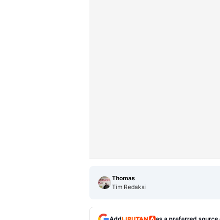
Thomas
Tim Redaksi
Add
as a preferred source