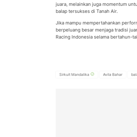
juara, melainkan juga momentum untu
balap tersukses di Tanah Air.
Jika mampu mempertahankan performa
berpeluang besar menjaga tradisi jua
Racing Indonesia selama bertahun-ta
Sirkuit Mandalika
Avila Bahar
bal