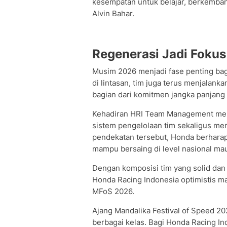
kesempatan untuk belajar, berkembang,
Alvin Bahar.
Regenerasi Jadi Foku
Musim 2026 menjadi fase penting bag
di lintasan, tim juga terus menjala
bagian dari komitmen jangka panjan
Kehadiran HRI Team Management menj
sistem pengelolaan tim sekaligus me
pendekatan tersebut, Honda berharap
mampu bersaing di level nasional mau
Dengan komposisi tim yang solid dan
Honda Racing Indonesia optimistis m
MFoS 2026.
Ajang Mandalika Festival of Speed 20
berbagai kelas. Bagi Honda Racing In