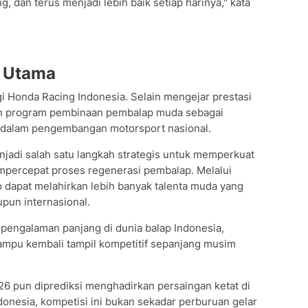
 dan terus menjadi lebih baik setiap harinya," kata
s Utama
i Honda Racing Indonesia. Selain mengejar prestasi
nkan program pembinaan pembalap muda sebagai
g dalam pengembangan motorsport nasional.
adi salah satu langkah strategis untuk memperkuat
mpercepat proses regenerasi pembalap. Melalui
 dapat melahirkan lebih banyak talenta muda yang
pun internasional.
 pengalaman panjang di dunia balap Indonesia,
ampu kembali tampil kompetitif sepanjang musim
26 pun diprediksi menghadirkan persaingan ketat di
donesia, kompetisi ini bukan sekadar perburuan gelar