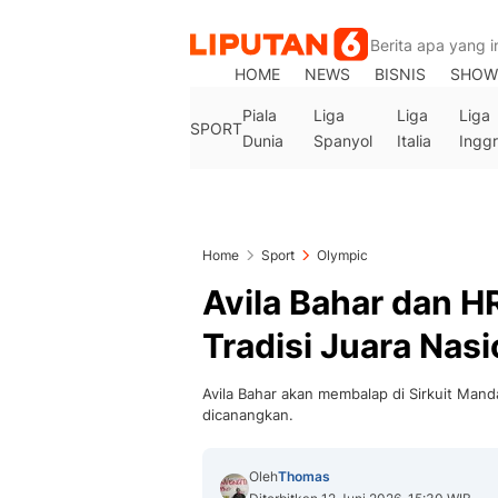
HOME
NEWS
BISNIS
SHOW
Piala
Liga
Liga
Liga
SPORT
Dunia
Spanyol
Italia
Inggr
Home
Sport
Olympic
Avila Bahar dan 
Tradisi Juara Nas
Avila Bahar akan membalap di Sirkuit Mand
dicanangkan.
Oleh
Thomas