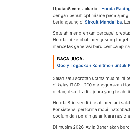
Honda Racing
Liputan6.com, Jakarta -
dengan penuh optimisme pada ajang 
berlangsung di
Sirkuit Mandalika
, L
Setelah menorehkan berbagai prestas
Honda ini kembali mengusung target 
mencetak generasi baru pembalap nas
BACA JUGA:
Geely Tegaskan Komitmen untuk Pa
Salah satu sorotan utama musim ini t
di kelas ITCR 1.200 menggunakan Ho
melanjutkan tradisi juara yang telah 
Honda Brio sendiri telah menjadi sala
Konsistensi performa mobil hatchbac
podium dan peraih gelar juara nasiona
Di musim 2026, Avila Bahar akan be