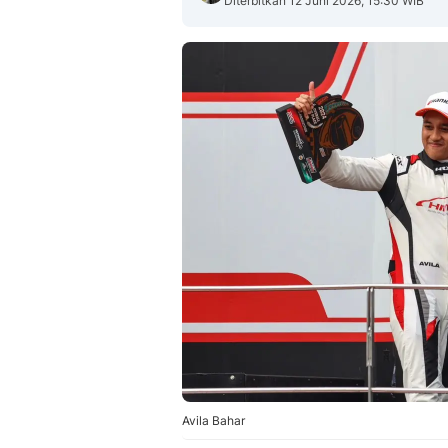
Diterbitkan 12 Juni 2026, 15:30 WIB
Avila Bahar