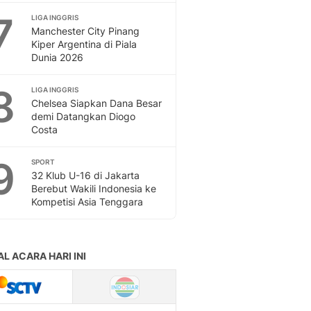
7
LIGA INGGRIS
Manchester City Pinang
Kiper Argentina di Piala
Dunia 2026
8
LIGA INGGRIS
Chelsea Siapkan Dana Besar
demi Datangkan Diogo
Costa
9
SPORT
32 Klub U-16 di Jakarta
Berebut Wakili Indonesia ke
Kompetisi Asia Tenggara