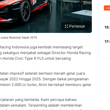
Perbesar
 Juara Nasional Sejak 2015
 Racing Indonesia juga kembali memasang target
ang sekaligus menjabat sebagai Director Honda Racing
 Honda Civic Type R FL5 untuk bersaing
atan impresif setelah berhasil meraih gelar juara
 sejak 2022 hingga 2025. Dengan bekal pengalaman
mesin 2.000 cc turbo, Alvin bertekad memburu gelar
.
erjalanan yang berbeda. Kami percaya bahwa
 dalam semalam. Terpenting adalah memberikan