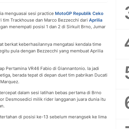
ia menguasai sesi practice
MotoGP Republik Ceko
i tim Trackhouse dan Marco Bezzecchi dari
Aprilia
an menempati posisi 1 dan 2 di Sirkuit Brno, Jumar
t berkat keberhasilannya mengatasi kendala time
egitu pula dengan Bezzecchi yang membuat Aprilia
ap Pertamina VR46 Fabio di Giannantonio. Ia jadi
etiga, berada tepat di depan duet tim pabrikan Ducati
c Marquez.
rcepat dalam sesi latihan bebas pertama di Brno
tor Desmosedici milik rider langganan juara dunia itu
an.
tertahan di posisi ke-13 sebelum merangsek ke lima