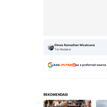
Dimas Ramadhan Wicaksana
Tim Redaksi
Add
as a preferred source
REKOMENDASI