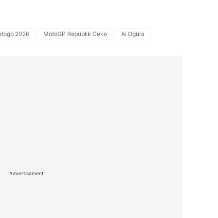
togp 2026
MotoGP Republik Ceko
Ai Ogura
Advertisement