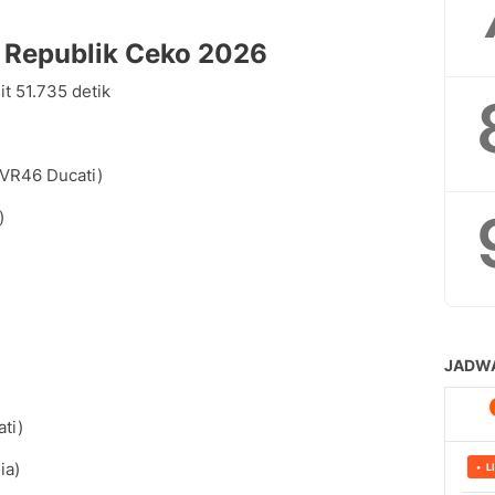
P Republik Ceko 2026
it 51.735 detik
 VR46 Ducati)
)
ti)
ia)