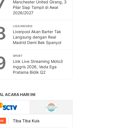
7
Manchester United Girang, 3
Pilar Siap Tampil di Awal
2026/2027
8
LIGA INGGRIS
Liverpool Akan Barter Tak
Langsung dengan Real
Madrid Demi Bek Spanyol
9
SPORT
Link Live Streaming Moto3
Inggris 2026, Veda Ega
Pratama Bidik Q2