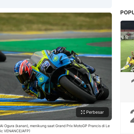
POP
Copy Link
Perbesar
Ai Ogura (kanan), menikung saat Grand Prix MotoGP Prancis di Le
(Loic VENANCE/AFP)