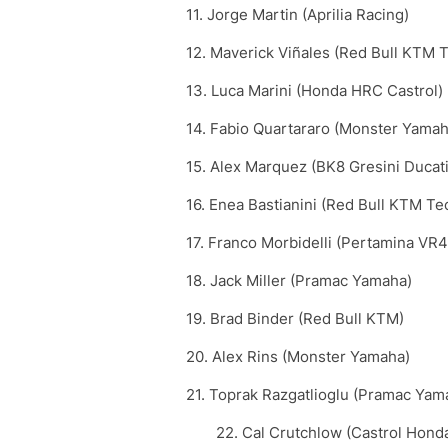
11. Jorge Martin (Aprilia Racing)
12. Maverick Viñales (Red Bull KTM 
13. Luca Marini (Honda HRC Castrol)
14. Fabio Quartararo (Monster Yamah
15. Alex Marquez (BK8 Gresini Ducati
16. Enea Bastianini (Red Bull KTM Te
17. Franco Morbidelli (Pertamina VR
18. Jack Miller (Pramac Yamaha)
19. Brad Binder (Red Bull KTM)
20. Alex Rins (Monster Yamaha)
21. Toprak Razgatlioglu (Pramac Yam
22. Cal Crutchlow (Castrol Hond