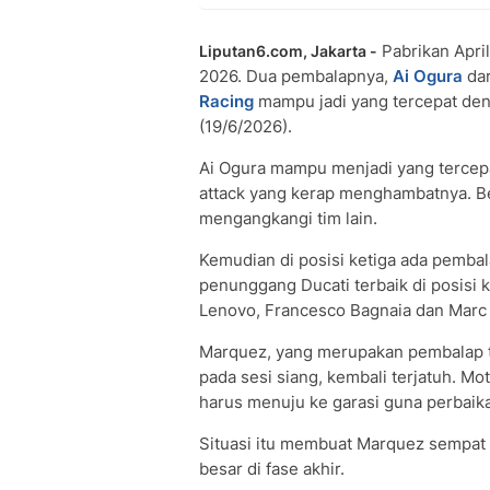
Pabrikan April
Liputan6.com, Jakarta -
2026. Dua pembalapnya,
Ai Ogura
dar
Racing
mampu jadi yang tercepat deng
(19/6/2026).
Ai Ogura mampu menjadi yang tercepa
attack yang kerap menghambatnya. B
mengangkangi tim lain.
Kemudian di posisi ketiga ada pembal
penunggang Ducati terbaik di posisi k
Lenovo, Francesco Bagnaia dan Mar
Marquez, yang merupakan pembalap te
pada sesi siang, kembali terjatuh. Mo
harus menuju ke garasi guna perbaik
Situasi itu membuat Marquez sempat 
besar di fase akhir.