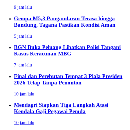
9 jam lalu
Gempa M5,3 Pangandaran Terasa hingga
Bandung, Tagana Pastikan Kondisi Aman
5 jam lalu
BGN Buka Peluang Libatkan Polisi Tangani
Kasus Keracunan MBG
7 jam lalu
Final dan Perebutan Tempat 3 Piala Presiden
2026 Tetap Tanpa Penonton
10 jam lalu
Mendagri Siapkan Tiga Langkah Atasi
Kendala Gaji Pegawai Pemda
10 jam lalu