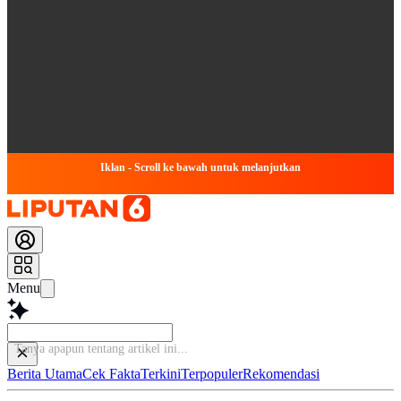
Iklan - Scroll ke bawah untuk melanjutkan
Menu
Tanya
Berita Utama
Cek Fakta
Terkini
Terpopuler
Rekomendasi