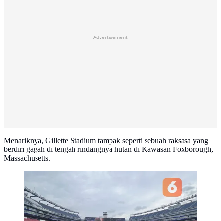
Advertisement
Menariknya, Gillette Stadium tampak seperti sebuah raksasa yang
berdiri gagah di tengah rindangnya hutan di Kawasan Foxborough,
Massachusetts.
Pemandangan sisi dalam Gillette Stadium, atau yang
disebut Boston Stadium saat Piala Dunia 2026
berlangsung. (Bola.com/Hery Kurniawan)