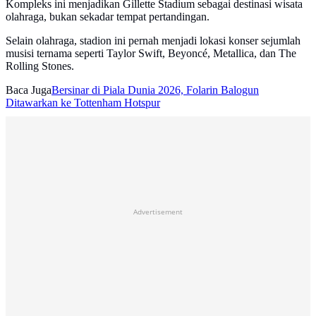
Kompleks ini menjadikan Gillette Stadium sebagai destinasi wisata
olahraga, bukan sekadar tempat pertandingan.
Selain olahraga, stadion ini pernah menjadi lokasi konser sejumlah
musisi ternama seperti Taylor Swift, Beyoncé, Metallica, dan The
Rolling Stones.
Baca Juga
Bersinar di Piala Dunia 2026, Folarin Balogun
Ditawarkan ke Tottenham Hotspur
Advertisement