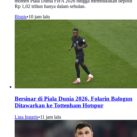
momen Piala Dunia FIFA 2026 hingga membukukan deposit
Rp 1,02 triliun hanya dalam sebulan.
Bisnis
•
10 jam lalu
Bersinar di Piala Dunia 2026, Folarin Balogun
Ditawarkan ke Tottenham Hotspur
Liga Inggris
•
11 jam lalu