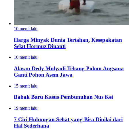
10 menit lalu
Harga Minyak Dunia Tertahan, Kesepakatan
Selat Hormuz Dinanti
10 menit lalu
Alasan Dedy Mulyadi Tebang Pohon Angsana
Ganti Pohon Asem Jawa
15 menit lalu
Babak Baru Kasus Pembunuhan Nus Kei
19 menit lalu
7 Ciri Hubungan Sehat yang Bisa Dinilai dari
Hal Sederhana