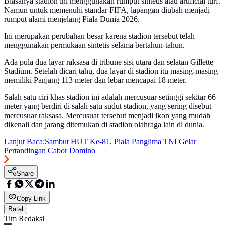
Biasanya stadion ini menggunakan rumput sintetis atau artificial turf.
Namun untuk memenuhi standar FIFA, lapangan diubah menjadi
rumput alami menjelang Piala Dunia 2026.
Ini merupakan perubahan besar karena stadion tersebut telah
menggunakan permukaan sintetis selama bertahun-tahun.
Ada pula dua layar raksasa di tribune sisi utara dan selatan Gillette
Stadium. Setelah dicari tahu, dua layar di stadion itu masing-masing
memiliki Panjang 113 meter dan lebar mencapai 18 meter.
Salah satu ciri khas stadion ini adalah mercusuar setinggi sekitar 66
meter yang berdiri di salah satu sudut stadion, yang sering disebut
mercusuar raksasa. Mercusuar tersebut menjadi ikon yang mudah
dikenali dan jarang ditemukan di stadion olahraga lain di dunia.
Lanjut Baca:
Sambut HUT Ke-81, Piala Panglima TNI Gelar
Pertandingan Cabor Domino
Share
Copy Link
Batal
Tim Redaksi