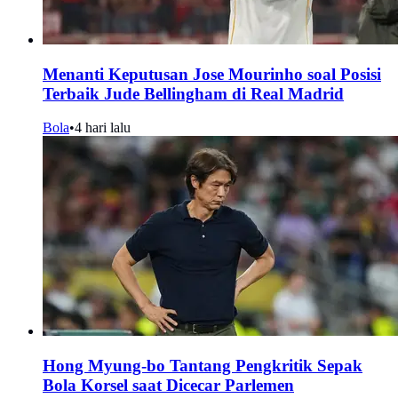
Menanti Keputusan Jose Mourinho soal Posisi
Terbaik Jude Bellingham di Real Madrid
Bola
•
4 hari lalu
Hong Myung-bo Tantang Pengkritik Sepak
Bola Korsel saat Dicecar Parlemen