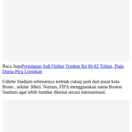
Baca Juga
Perputaran Judi Online Tembus Rp 86,82 Triliun, Piala
Dunia Picu Lonjakan
Gillette Stadium sebenarnya terletak cukup jauh dari pusat kota
Bosto , sekitar 30km. Namun, FIFA menggunakan nama Boston
Stadium agar lebih familiar dikenal secara internasional.