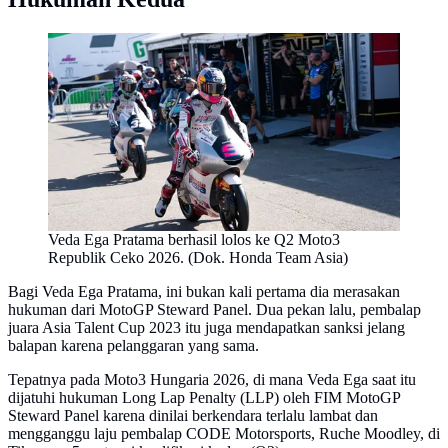
Veda Ega Pratama berhasil lolos ke Q2 Moto3
Republik Ceko 2026. (Dok. Honda Team Asia)
Bagi Veda Ega Pratama, ini bukan kali pertama dia merasakan
hukuman dari MotoGP Steward Panel. Dua pekan lalu, pembalap
juara Asia Talent Cup 2023 itu juga mendapatkan sanksi jelang
balapan karena pelanggaran yang sama.
Tepatnya pada Moto3 Hungaria 2026, di mana Veda Ega saat itu
dijatuhi hukuman Long Lap Penalty (LLP) oleh FIM MotoGP
Steward Panel karena dinilai berkendara terlalu lambat dan
mengganggu laju pembalap CODE Motorsports, Ruche Moodley, di