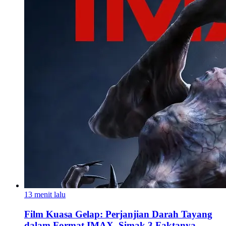
13 menit lalu
Film Kuasa Gelap: Perjanjian Darah Tayang
dalam Format IMAX, Simak 3 Faktanya