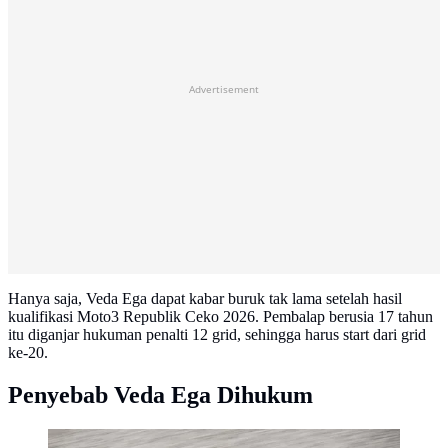
Advertisement
Hanya saja, Veda Ega dapat kabar buruk tak lama setelah hasil
kualifikasi Moto3 Republik Ceko 2026. Pembalap berusia 17 tahun
itu diganjar hukuman penalti 12 grid, sehingga harus start dari grid
ke-20.
Penyebab Veda Ega Dihukum
Veda Ega Pratama pada kualifikasi Moto3 Thailand di