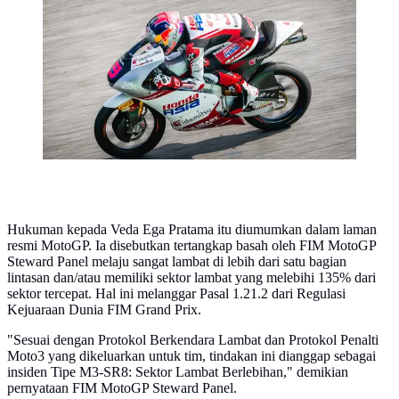
Sirkuit Buriram hari Sabtu (28/02/2026). (Honda Team
Asia)
Hukuman kepada Veda Ega Pratama itu diumumkan dalam laman
resmi MotoGP. Ia disebutkan tertangkap basah oleh FIM MotoGP
Steward Panel melaju sangat lambat di lebih dari satu bagian
lintasan dan/atau memiliki sektor lambat yang melebihi 135% dari
sektor tercepat. Hal ini melanggar Pasal 1.21.2 dari Regulasi
Kejuaraan Dunia FIM Grand Prix.
"Sesuai dengan Protokol Berkendara Lambat dan Protokol Penalti
Moto3 yang dikeluarkan untuk tim, tindakan ini dianggap sebagai
insiden Tipe M3-SR8: Sektor Lambat Berlebihan," demikian
pernyataan FIM MotoGP Steward Panel.