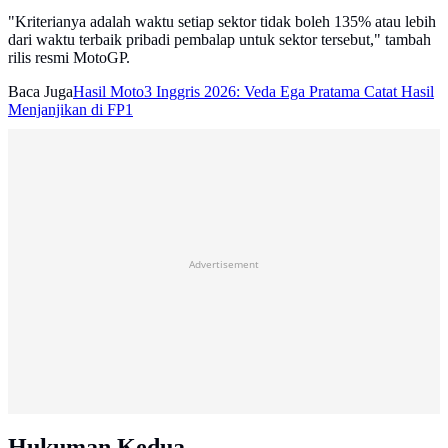
"Kriterianya adalah waktu setiap sektor tidak boleh 135% atau lebih
dari waktu terbaik pribadi pembalap untuk sektor tersebut," tambah
rilis resmi MotoGP.
Baca Juga
Hasil Moto3 Inggris 2026: Veda Ega Pratama Catat Hasil
Menjanjikan di FP1
Advertisement
Hukuman Kedua