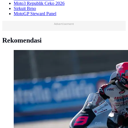
Moto3 Republik Ceko 2026
Sirkuit Brno
MotoGP Steward Panel
Advertisement
Rekomendasi