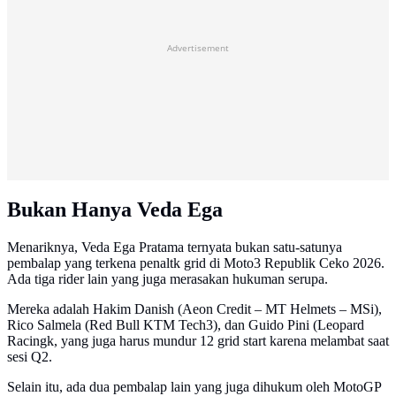
Advertisement
Bukan Hanya Veda Ega
Menariknya, Veda Ega Pratama ternyata bukan satu-satunya
pembalap yang terkena penaltk grid di Moto3 Republik Ceko 2026.
Ada tiga rider lain yang juga merasakan hukuman serupa.
Mereka adalah Hakim Danish (Aeon Credit – MT Helmets – MSi),
Rico Salmela (Red Bull KTM Tech3), dan Guido Pini (Leopard
Racingk, yang juga harus mundur 12 grid start karena melambat saat
sesi Q2.
Selain itu, ada dua pembalap lain yang juga dihukum oleh MotoGP