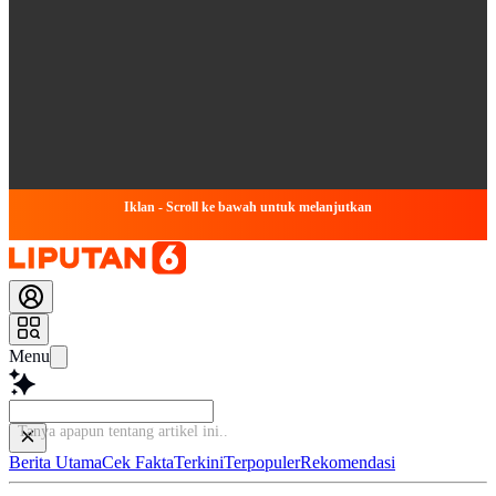
Iklan - Scroll ke bawah untuk melanjutkan
Menu
Tanya apapun tentang a
Berita Utama
Cek Fakta
Terkini
Terpopuler
Rekomendasi