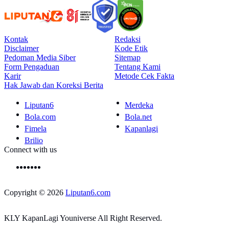
Kontak
Redaksi
Disclaimer
Kode Etik
Pedoman Media Siber
Sitemap
Form Pengaduan
Tentang Kami
Karir
Metode Cek Fakta
Hak Jawab dan Koreksi Berita
Liputan6
Merdeka
Bola.com
Bola.net
Fimela
Kapanlagi
Brilio
Connect with us
Copyright © 2026
Liputan6.com
KLY KapanLagi Youniverse All Right Reserved.