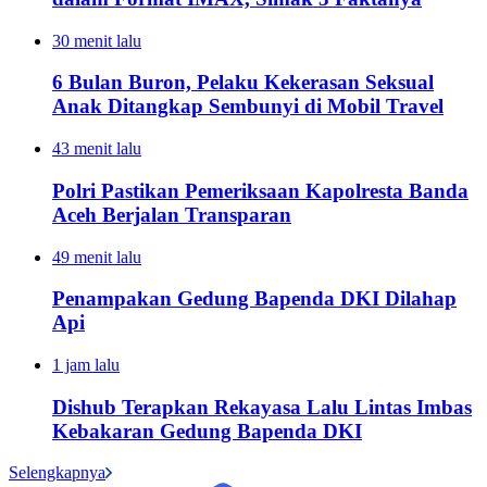
30 menit lalu
6 Bulan Buron, Pelaku Kekerasan Seksual
Anak Ditangkap Sembunyi di Mobil Travel
43 menit lalu
Polri Pastikan Pemeriksaan Kapolresta Banda
Aceh Berjalan Transparan
49 menit lalu
Penampakan Gedung Bapenda DKI Dilahap
Api
1 jam lalu
Dishub Terapkan Rekayasa Lalu Lintas Imbas
Kebakaran Gedung Bapenda DKI
Selengkapnya