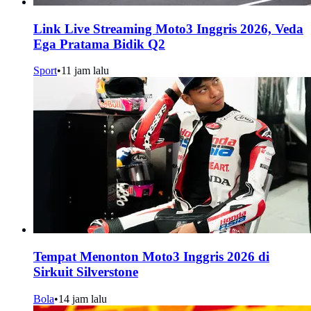
Link Live Streaming Moto3 Inggris 2026, Veda
Ega Pratama Bidik Q2
Sport
•
11 jam lalu
Tempat Menonton Moto3 Inggris 2026 di
Sirkuit Silverstone
Bola
•
14 jam lalu