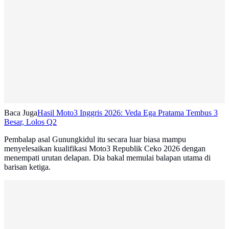
Baca Juga
Hasil Moto3 Inggris 2026: Veda Ega Pratama Tembus 3
Besar, Lolos Q2
Pembalap asal Gunungkidul itu secara luar biasa mampu
menyelesaikan kualifikasi Moto3 Republik Ceko 2026 dengan
menempati urutan delapan. Dia bakal memulai balapan utama di
barisan ketiga.