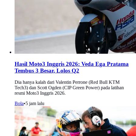
Hasil Moto3 Inggris 2026: Veda Ega Pratama
Tembus 3 Besar, Lolos Q2
Dia hanya kalah dari Valentin Perrone (Red Bull KTM
Tech3) dan Scott Ogden (CIP Green Power) pada latihan
resmi Moto3 Inggris 2026.
Bola
•
5 jam lalu