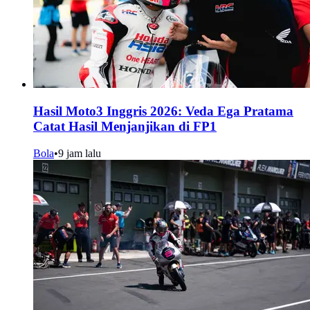
Hasil Moto3 Inggris 2026: Veda Ega Pratama
Catat Hasil Menjanjikan di FP1
Bola
•
9 jam lalu