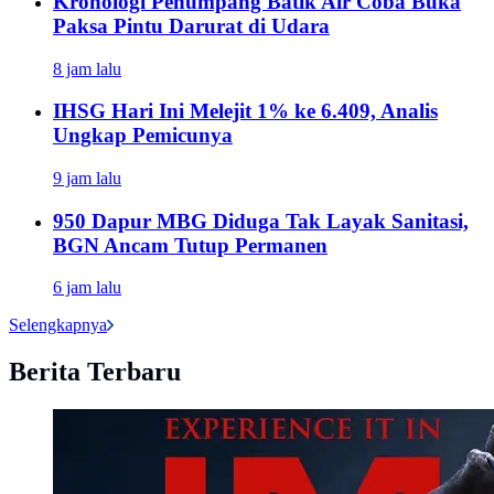
Kronologi Penumpang Batik Air Coba Buka
Paksa Pintu Darurat di Udara
8 jam lalu
IHSG Hari Ini Melejit 1% ke 6.409, Analis
Ungkap Pemicunya
9 jam lalu
950 Dapur MBG Diduga Tak Layak Sanitasi,
BGN Ancam Tutup Permanen
6 jam lalu
Selengkapnya
Berita Terbaru