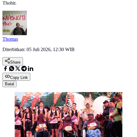
Thohir.
Thomas
Diterbitkan:
05 Juli 2026, 12:30 WIB
Share
Copy Link
Batal