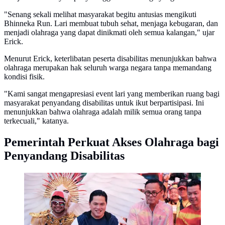
"Senang sekali melihat masyarakat begitu antusias mengikuti
Bhinneka Run. Lari membuat tubuh sehat, menjaga kebugaran, dan
menjadi olahraga yang dapat dinikmati oleh semua kalangan," ujar
Erick.
Menurut Erick, keterlibatan peserta disabilitas menunjukkan bahwa
olahraga merupakan hak seluruh warga negara tanpa memandang
kondisi fisik.
"Kami sangat mengapresiasi event lari yang memberikan ruang bagi
masyarakat penyandang disabilitas untuk ikut berpartisipasi. Ini
menunjukkan bahwa olahraga adalah milik semua orang tanpa
terkecuali," katanya.
Pemerintah Perkuat Akses Olahraga bagi
Penyandang Disabilitas
Menpora Erick Thohir saat membuka Bhinneka Run
2026