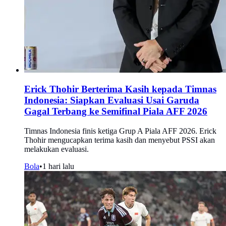
Erick Thohir Berterima Kasih kepada Timnas
Indonesia: Siapkan Evaluasi Usai Garuda
Gagal Terbang ke Semifinal Piala AFF 2026
Timnas Indonesia finis ketiga Grup A Piala AFF 2026. Erick
Thohir mengucapkan terima kasih dan menyebut PSSI akan
melakukan evaluasi.
Bola
•
1 hari lalu