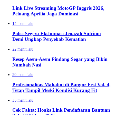
Link Live Streaming MotoGP Inggris 2026,
Peluang Aprilia Jaga Dominasi
14 menit lalu
Polisi Segera Ekshumasi Jenazah Sutrimo
Demi Ungkap Penyebab Kematian
22 menit lalu
Resep Asem-Asem Pindang Segar yang Bikin
Nambah Nasi
29 menit lalu
Profesionalitas Mahalini di Bangor Fest Vol. 4,
Tetap Tampil Meski Kondisi Kurang Fit
35 menit lalu
Cek Fakta: Hoaks Link Pendaftaran Bantuan