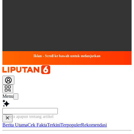
Iklan - Scroll ke bawah untuk melanjutkan
Menu
Tanya apapun tentang artikel ini...
Berita Utama
Cek Fakta
Terkini
Terpopuler
Rekomendasi