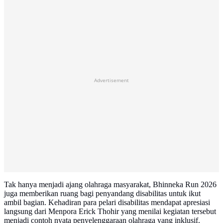
Advertisement
Tak hanya menjadi ajang olahraga masyarakat, Bhinneka Run 2026
juga memberikan ruang bagi penyandang disabilitas untuk ikut
ambil bagian. Kehadiran para pelari disabilitas mendapat apresiasi
langsung dari Menpora Erick Thohir yang menilai kegiatan tersebut
menjadi contoh nyata penyelenggaraan olahraga yang inklusif.