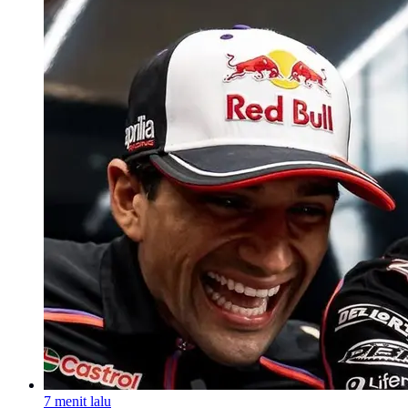
7 menit lalu