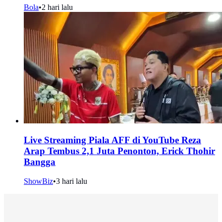
Bola
•
2 hari lalu
Live Streaming Piala AFF di YouTube Reza
Arap Tembus 2,1 Juta Penonton, Erick Thohir
Bangga
ShowBiz
•
3 hari lalu