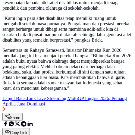
kesempatan kepada atlet-atlet disabilitas untuk menjadi tenaga
pendidik dan pembina olahraga di sekolah-sekolah.
"Kami ingin para atlet disabilitas tetap memiliki ruang untuk
mengabdi setelah masa purnanya. Pengalaman dan prestasi mereka
sangat berharga untuk dibagi serta membina adik-adik kita di
sekolah baik di pusat maupun di daerah sehingga lahir generasi atlet
disabilitas yang semakin berprestasi," pungkas Erick.
Sementara itu Rahayu Saraswati, Inisiator Bhinneka Run 2026
menilai ajang ini bisa menjadi perekat bangsa. "Bhinneka Run 2026
adalah bukti nyata bahwa olahraga dapat menjadiperekat bangsa
yang paling efektif. Melihat ribuan pelari dari berbagai latar
belakang, suku, dan profesi berkumpul di sini dengan satu tujuan
adalah kebanggaan luar biasa. Kita membuktikan bahwa di garis
finis, kita semua adalah sama: masyarakat Indonesia yang sehat,
kuat, dan mencintai keberagaman."
Lanjut Baca:
Link Live Streaming MotoGP Inggris 2026, Peluang
Aprilia Jaga Dominasi
Share
Copy Link