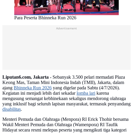
Para Peserta Bhinneka Run 2026
Advertisement
Liputan6.com, Jakarta -
Sebanyak 3.500 pelari memadati Plaza
Keong Mas, Taman Mini Indonesia Indah (TMII), Jakarta, dalam
ajang
Bhinneka Run 2026
yang digelar pada Sabtu (4/7/2026).
Kegiatan ini menjadi lebih dari sekadar
lomba lari
karena
mengusung semangat kebhinekaan sekaligus mendorong olahraga
yang inklusif bagi seluruh lapisan masyarakat, termasuk penyandang
disabilitas
.
Menteri Pemuda dan Olahraga (Menpora) RI Erick Thohir bersama
Wakil Menteri Pemuda dan Olahraga (Wamenpora) RI Taufik
Hidayat secara resmi melepas peserta yang mengikuti tiga kategori