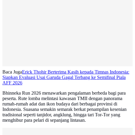
Baca Juga
Erick Thohir Berterima Kasih kepada Timnas Indonesia:
Siapkan Evaluasi Usai Garuda Gagal Terbang ke Semifinal Piala
AFF 2026
Bhinneka Run 2026 menawarkan pengalaman berbeda bagi para
peserta. Rute lomba melintasi kawasan TMII dengan panorama
rumah-rumah adat dan ikon budaya dari berbagai provinsi di
Indonesia. Suasana semakin semarak berkat penampilan kesenian
tradisional seperti tanjidor, angklung, hingga tari Tor-Tor yang
menghibur para pelari di sepanjang lintasan.