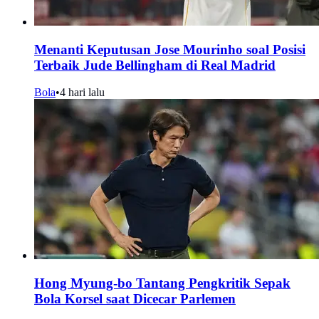
Menanti Keputusan Jose Mourinho soal Posisi
Terbaik Jude Bellingham di Real Madrid
Bola
•
4 hari lalu
Hong Myung-bo Tantang Pengkritik Sepak
Bola Korsel saat Dicecar Parlemen