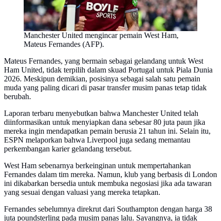
Manchester United mengincar pemain West Ham,
Mateus Fernandes (AFP).
Mateus Fernandes, yang bermain sebagai gelandang untuk West
Ham United, tidak terpilih dalam skuad Portugal untuk Piala Dunia
2026. Meskipun demikian, posisinya sebagai salah satu pemain
muda yang paling dicari di pasar transfer musim panas tetap tidak
berubah.
Laporan terbaru menyebutkan bahwa Manchester United telah
diinformasikan untuk menyiapkan dana sebesar 80 juta paun jika
mereka ingin mendapatkan pemain berusia 21 tahun ini. Selain itu,
ESPN melaporkan bahwa Liverpool juga sedang memantau
perkembangan karier gelandang tersebut.
West Ham sebenarnya berkeinginan untuk mempertahankan
Fernandes dalam tim mereka. Namun, klub yang berbasis di London
ini dikabarkan bersedia untuk membuka negosiasi jika ada tawaran
yang sesuai dengan valuasi yang mereka tetapkan.
Fernandes sebelumnya direkrut dari Southampton dengan harga 38
juta poundsterling pada musim panas lalu. Sayangnya, ia tidak