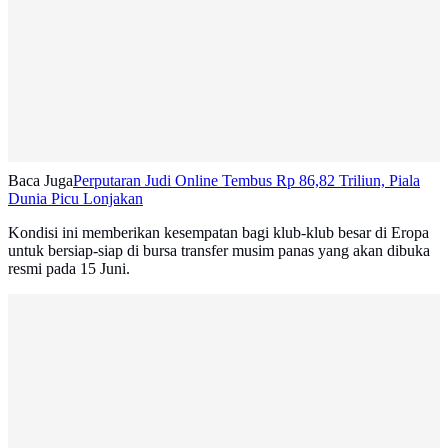
Baca Juga
Perputaran Judi Online Tembus Rp 86,82 Triliun, Piala
Dunia Picu Lonjakan
Kondisi ini memberikan kesempatan bagi klub-klub besar di Eropa
untuk bersiap-siap di bursa transfer musim panas yang akan dibuka
resmi pada 15 Juni.