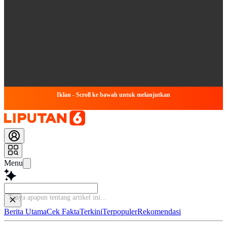
Iklan - Scroll ke bawah untuk melanjutkan
Menu
Tanya apap
Berita Utama
Cek Fakta
Terkini
Terpopuler
Rekomendasi