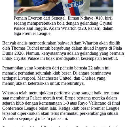
Pemain Everton dari Senegal, Iliman Ndiaye (#10, kiri),
sedang memperebutkan bola dengan gelandang Crystal
Palace asal Inggris, Adam Wharton (#20, kanan), dalam
laga Premier League.
Banyak analis memperkirakan bahwa Adam Wharton akan dipilih
oleh Thomas Tuchel untuk bergabung dalam skuad Inggris di Piala
Dunia 2026. Namun, kenyataannya adalah gelandang yang bermain
untuk Crystal Palace ini tidak mendapatkan kesempatan tersebut.
Penampilan yang konsisten dari pemain berusia 22 tahun ini
menarik perhatian sejumlah klub besar. Di antara peminatnya
terdapat Liverpool, Manchester United, dan Chelsea yang
menunjukkan ketertarikan untuk merekrutnya.
Wharton telah menunjukkan performa yang sangat baik, terutama
saat membantu Palace meraih trofi Eropa pertama mereka dalam
sejarah klub dengan kemenangan 1-0 atas Rayo Vallecano di final
Conference League bulan lalu. Ketiga klub besar Premier League
tersebut diperkirakan akan terus memantau perkembangan situasi
Wharton sepanjang musim panas ini.