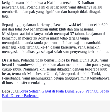
ketiga bersama klub raksasa Katalonia tersebut. Kehadiran
penyerang asal Polandia ini di setiap klub yang dibelanya selalu
memberikan dampak yang signifikan dan hampir tidak diragukan
lagi.
Sepanjang perjalanan kariernya, Lewandowski telah mencetak 629
gol dari total 869 penampilan untuk klub dan tim nasional.
Meskipun saat ini usianya sudah mencapai 37 tahun, ketajaman dan
kemampuan mencetak golnya masih tetap terjaga tanpa
menunjukkan tanda-tanda penurunan. Ia baru saja menambahkan
gelar liga kasta tertinggi ke-14 dalam kariernya, yang semakin
menegaskan kualitasnya sebagai salah satu penyerang terbaik dunia.
Di sisi lain, Polandia tidak berhasil lolos ke Piala Dunia 2026, yang
berarti Lewandowski diperkirakan akan memiliki musim panas yang
cukup sibuk. Namanya kini sering dikaitkan dengan beberapa klub
besar, termasuk Manchester United, Liverpool, dan klub Turki,
Fenerbahce, yang menunjukkan betapa tingginya minat terhadapnya
di bursa transfer mendatang.
Baca Juga
Korea Selatan Gagal di Piala Dunia 2026, Petinggi Sepak
Bola Dicecar Parlemen