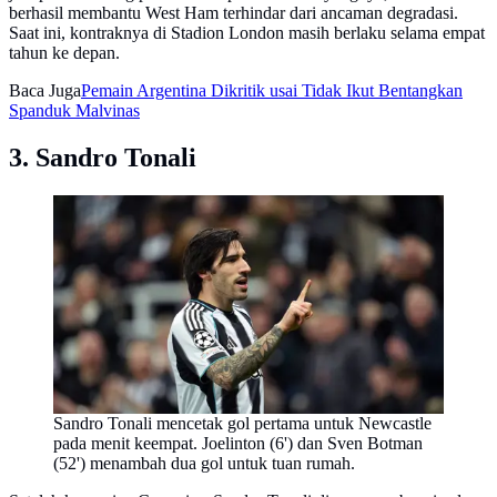
berhasil membantu West Ham terhindar dari ancaman degradasi.
Saat ini, kontraknya di Stadion London masih berlaku selama empat
tahun ke depan.
Baca Juga
Pemain Argentina Dikritik usai Tidak Ikut Bentangkan
Spanduk Malvinas
3. Sandro Tonali
Sandro Tonali mencetak gol pertama untuk Newcastle
pada menit keempat. Joelinton (6') dan Sven Botman
(52') menambah dua gol untuk tuan rumah.