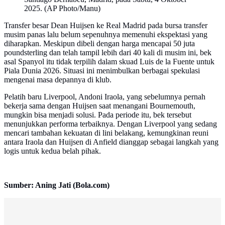
2025. (AP Photo/Manu)
Transfer besar Dean Huijsen ke Real Madrid pada bursa transfer
musim panas lalu belum sepenuhnya memenuhi ekspektasi yang
diharapkan. Meskipun dibeli dengan harga mencapai 50 juta
poundsterling dan telah tampil lebih dari 40 kali di musim ini, bek
asal Spanyol itu tidak terpilih dalam skuad Luis de la Fuente untuk
Piala Dunia 2026. Situasi ini menimbulkan berbagai spekulasi
mengenai masa depannya di klub.
Pelatih baru Liverpool, Andoni Iraola, yang sebelumnya pernah
bekerja sama dengan Huijsen saat menangani Bournemouth,
mungkin bisa menjadi solusi. Pada periode itu, bek tersebut
menunjukkan performa terbaiknya. Dengan Liverpool yang sedang
mencari tambahan kekuatan di lini belakang, kemungkinan reuni
antara Iraola dan Huijsen di Anfield dianggap sebagai langkah yang
logis untuk kedua belah pihak.
Sumber: Aning Jati (Bola.com)