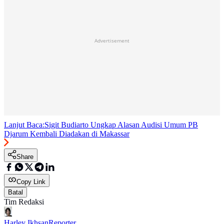
Advertisement
Lanjut Baca:
Sigit Budiarto Ungkap Alasan Audisi Umum PB
Djarum Kembali Diadakan di Makassar
Share
Copy Link
Batal
Tim Redaksi
Harley Ikhsan
Reporter