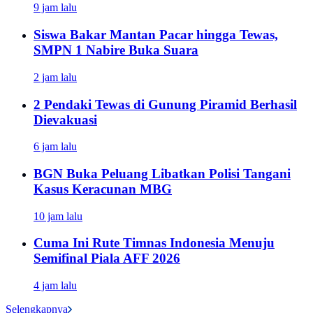
9 jam lalu
Siswa Bakar Mantan Pacar hingga Tewas,
SMPN 1 Nabire Buka Suara
2 jam lalu
2 Pendaki Tewas di Gunung Piramid Berhasil
Dievakuasi
6 jam lalu
BGN Buka Peluang Libatkan Polisi Tangani
Kasus Keracunan MBG
10 jam lalu
Cuma Ini Rute Timnas Indonesia Menuju
Semifinal Piala AFF 2026
4 jam lalu
Selengkapnya