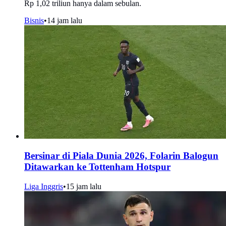
Rp 1,02 triliun hanya dalam sebulan.
Bisnis
•
14 jam lalu
Bersinar di Piala Dunia 2026, Folarin Balogun
Ditawarkan ke Tottenham Hotspur
Liga Inggris
•
15 jam lalu