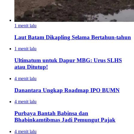
1 menit lalu
Laut Batam Dikapling Selama Bertahun-tahun
1 menit lalu
Ultimatum untuk Dapur MBG: Urus SLHS
atau Ditutup!
4 menit lalu
Danantara Ungkap Roadmap IPO BUMN
4 menit lalu
Purbaya Bantah Babinsa dan
Bhabinkamtibmas Jadi Pemungut Pajak
4 menit lalu