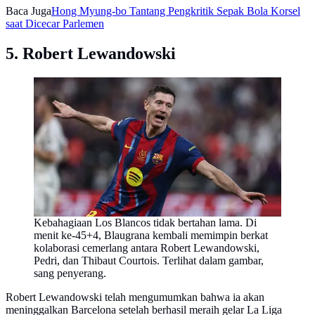
Baca Juga
Hong Myung-bo Tantang Pengkritik Sepak Bola Korsel
saat Dicecar Parlemen
5. Robert Lewandowski
Kebahagiaan Los Blancos tidak bertahan lama. Di
menit ke-45+4, Blaugrana kembali memimpin berkat
kolaborasi cemerlang antara Robert Lewandowski,
Pedri, dan Thibaut Courtois. Terlihat dalam gambar,
sang penyerang.
Robert Lewandowski telah mengumumkan bahwa ia akan
meninggalkan Barcelona setelah berhasil meraih gelar La Liga