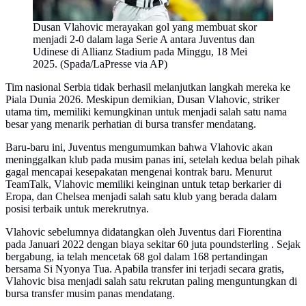
Dusan Vlahovic merayakan gol yang membuat skor
menjadi 2-0 dalam laga Serie A antara Juventus dan
Udinese di Allianz Stadium pada Minggu, 18 Mei
2025. (Spada/LaPresse via AP)
Tim nasional Serbia tidak berhasil melanjutkan langkah mereka ke
Piala Dunia 2026. Meskipun demikian, Dusan Vlahovic, striker
utama tim, memiliki kemungkinan untuk menjadi salah satu nama
besar yang menarik perhatian di bursa transfer mendatang.
Baru-baru ini, Juventus mengumumkan bahwa Vlahovic akan
meninggalkan klub pada musim panas ini, setelah kedua belah pihak
gagal mencapai kesepakatan mengenai kontrak baru. Menurut
TeamTalk, Vlahovic memiliki keinginan untuk tetap berkarier di
Eropa, dan Chelsea menjadi salah satu klub yang berada dalam
posisi terbaik untuk merekrutnya.
Vlahovic sebelumnya didatangkan oleh Juventus dari Fiorentina
pada Januari 2022 dengan biaya sekitar 60 juta poundsterling . Sejak
bergabung, ia telah mencetak 68 gol dalam 168 pertandingan
bersama Si Nyonya Tua. Apabila transfer ini terjadi secara gratis,
Vlahovic bisa menjadi salah satu rekrutan paling menguntungkan di
bursa transfer musim panas mendatang.