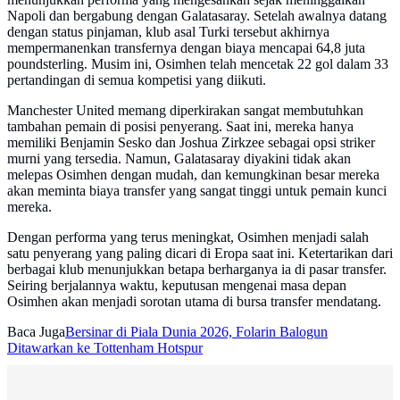
Napoli dan bergabung dengan Galatasaray. Setelah awalnya datang
dengan status pinjaman, klub asal Turki tersebut akhirnya
mempermanenkan transfernya dengan biaya mencapai 64,8 juta
poundsterling. Musim ini, Osimhen telah mencetak 22 gol dalam 33
pertandingan di semua kompetisi yang diikuti.
Manchester United memang diperkirakan sangat membutuhkan
tambahan pemain di posisi penyerang. Saat ini, mereka hanya
memiliki Benjamin Sesko dan Joshua Zirkzee sebagai opsi striker
murni yang tersedia. Namun, Galatasaray diyakini tidak akan
melepas Osimhen dengan mudah, dan kemungkinan besar mereka
akan meminta biaya transfer yang sangat tinggi untuk pemain kunci
mereka.
Dengan performa yang terus meningkat, Osimhen menjadi salah
satu penyerang yang paling dicari di Eropa saat ini. Ketertarikan dari
berbagai klub menunjukkan betapa berharganya ia di pasar transfer.
Seiring berjalannya waktu, keputusan mengenai masa depan
Osimhen akan menjadi sorotan utama di bursa transfer mendatang.
Baca Juga
Bersinar di Piala Dunia 2026, Folarin Balogun
Ditawarkan ke Tottenham Hotspur