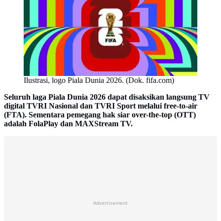
Ilustrasi, logo Piala Dunia 2026. (Dok. fifa.com)
Seluruh laga Piala Dunia 2026 dapat disaksikan langsung TV
digital TVRI Nasional dan TVRI Sport melalui free-to-air
(FTA). Sementara pemegang hak siar over-the-top (OTT)
adalah FolaPlay dan MAXStream TV.
Advertisement