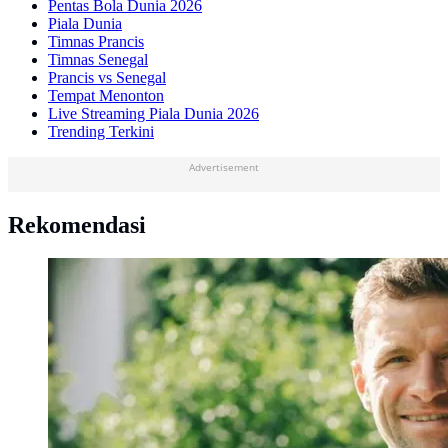
Pentas Bola Dunia 2026
Piala Dunia
Timnas Prancis
Timnas Senegal
Prancis vs Senegal
Tempat Menonton
Live Streaming Piala Dunia 2026
Trending Terkini
Advertisement
Rekomendasi