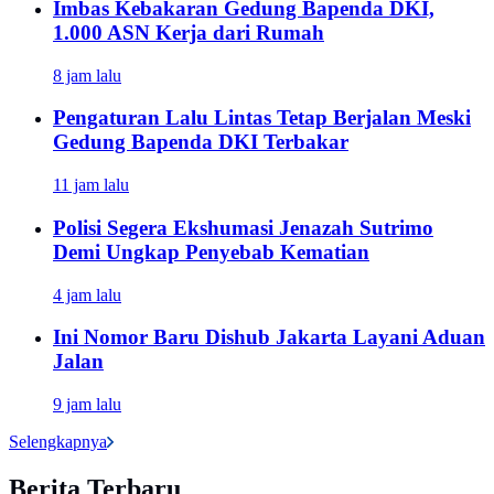
Imbas Kebakaran Gedung Bapenda DKI,
1.000 ASN Kerja dari Rumah
8 jam lalu
Pengaturan Lalu Lintas Tetap Berjalan Meski
Gedung Bapenda DKI Terbakar
11 jam lalu
Polisi Segera Ekshumasi Jenazah Sutrimo
Demi Ungkap Penyebab Kematian
4 jam lalu
Ini Nomor Baru Dishub Jakarta Layani Aduan
Jalan
9 jam lalu
Selengkapnya
Berita Terbaru