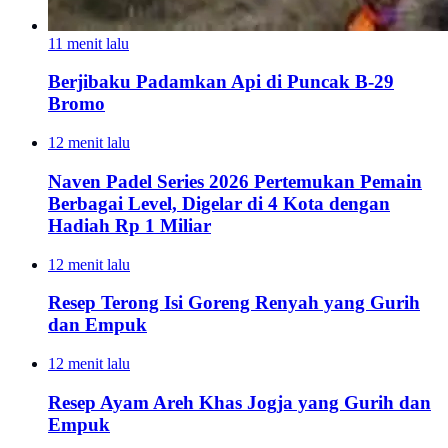
11 menit lalu
Berjibaku Padamkan Api di Puncak B-29
Bromo
12 menit lalu
Naven Padel Series 2026 Pertemukan Pemain
Berbagai Level, Digelar di 4 Kota dengan
Hadiah Rp 1 Miliar
12 menit lalu
Resep Terong Isi Goreng Renyah yang Gurih
dan Empuk
12 menit lalu
Resep Ayam Areh Khas Jogja yang Gurih dan
Empuk