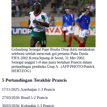
Gelandang Senegal Pape Bouba Diop (kiri) melakukan
selebrasi setelah mencetak gol pertama Piala Dunia
FIFA 2002 Korea/Jepang di Seoul, 31 Mei 2002.
Senegal unggul 1-0 atas juara bertahan Prancis dalam
pertandingan pembuka Grup A . (AFP PHOTO/Patrick
HERTZOG)
5 Pertandingan Terakhir Prancis
17/11/2025: Azerbaijan 1-3 Prancis
27/03/2026: Brasil 1-2 Prancis
30/03/2026: Kolombia 1-3 Prancis