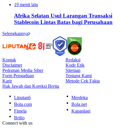
19 menit lalu
Afrika Selatan Usul Larangan Transaksi
Stablecoin Lintas Batas bagi Perusahaan
Selengkapnya
Kontak
Redaksi
Disclaimer
Kode Etik
Pedoman Media Siber
Sitemap
Form Pengaduan
Tentang Kami
Karir
Metode Cek Fakta
Hak Jawab dan Koreksi Berita
Liputan6
Merdeka
Bola.com
Bola.net
Fimela
Kapanlagi
Brilio
Connect with us