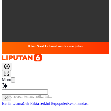
Iklan - Scroll ke bawah untuk melanjutkan
Menu
Tanya apapun tenta
Berita Utama
Cek Fakta
Terkini
Terpopuler
Rekomendasi