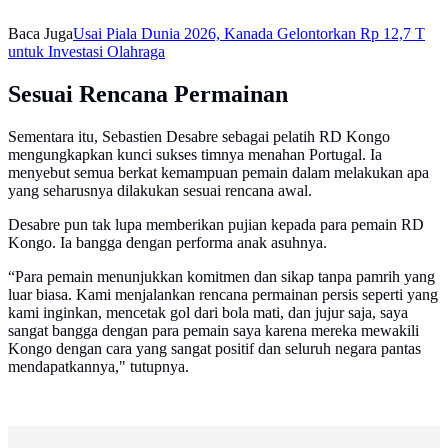
Baca Juga
Usai Piala Dunia 2026, Kanada Gelontorkan Rp 12,7 T
untuk Investasi Olahraga
Sesuai Rencana Permainan
Sementara itu, Sebastien Desabre sebagai pelatih RD Kongo
mengungkapkan kunci sukses timnya menahan Portugal. Ia
menyebut semua berkat kemampuan pemain dalam melakukan apa
yang seharusnya dilakukan sesuai rencana awal.
Desabre pun tak lupa memberikan pujian kepada para pemain RD
Kongo. Ia bangga dengan performa anak asuhnya.
“Para pemain menunjukkan komitmen dan sikap tanpa pamrih yang
luar biasa. Kami menjalankan rencana permainan persis seperti yang
kami inginkan, mencetak gol dari bola mati, dan jujur ​​saja, saya
sangat bangga dengan para pemain saya karena mereka mewakili
Kongo dengan cara yang sangat positif dan seluruh negara pantas
mendapatkannya," tutupnya.