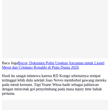
Baca Juga
Bocor, Dokumen Polisi Ungkap Ancaman untuk Lionel
Messi dan Cristiano Ronaldo di Piala Dunia 2026
Hasil itu sangat istimewa karena RD Kongo sebenarnya sempat
tertinggal lebih dulu setelah Joao Neves membobol gawang mereka
pada menit keenam. Tapi Yoane Wissa hadir sebagai pahlawan
dengan mencetak gol penyeimbang pada masa injury time babak
pertama.