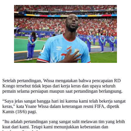
Yaone Wissa jadi sosok kunci pencetak sejarah RD
Kongo di Piala Dunia. (Dok. FIFA)
Setelah pertandingan, Wissa mengatakan bahwa pencapaian RD
Kongo tersebut tidak lepas dari kerja keras dan upaya seluruh
pemain selama persiapan maupun saat pertandingan berlangsung.
“Saya jelas sangat bangga hari ini karena kami telah bekerja sangat
keras," kata Yoane Wissa dalam keterangan resmi FIFA, dipetik
Kamis (18/6) pagi.
"Itu adalah pertandingan yang sangat sulit melawan tim yang lebih
kuat dari kami. Tetapi kami menunjukkan keberanian dan