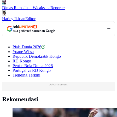
Dimas Ramadhan Wicaksana
Reporter
Harley Ikhsan
Editor
Add
as a preferred source on Google
Piala Dunia 2026
Yoane Wissa
Republik Demokratik Kongo
RD Kongo
Pentas Bola Dunia 2026
Portugal vs RD Kongo
Trending Terkini
Advertisement
Rekomendasi