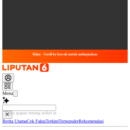
Iklan - Scroll ke bawah untuk melanjutkan
Menu
Tanya apapun tentang artikel ini.
Berita Utama
Cek Fakta
Terkini
Terpopuler
Rekomendasi