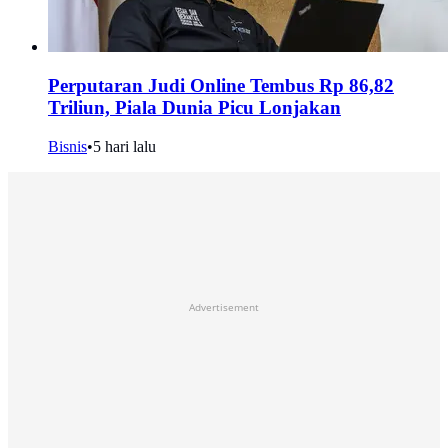
Perputaran Judi Online Tembus Rp 86,82
Triliun, Piala Dunia Picu Lonjakan
Bisnis
•
5 hari lalu
Advertisement