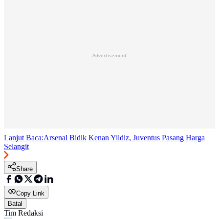
Advertisement
Lanjut Baca:
Arsenal Bidik Kenan Yildiz, Juventus Pasang Harga
Selangit
Share
Copy Link
Batal
Tim Redaksi