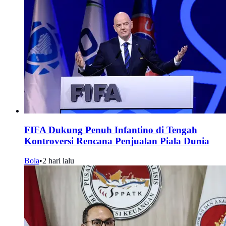
FIFA Dukung Penuh Infantino di Tengah
Kontroversi Rencana Penjualan Piala Dunia
Bola
•
2 hari lalu