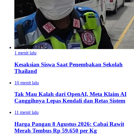
1 menit lalu
Kesaksian Siswa Saat Penembakan Sekolah
Thailand
10 menit lalu
Tak Mau Kalah dari OpenAI, Meta Klaim AI
Canggihnya Lepas Kendali dan Retas Sistem
11 menit lalu
Harga Pangan 8 Agustus 2026: Cabai Rawit
Merah Tembus Rp 59.650 per Kg