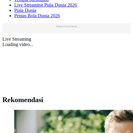
Live Streaming Piala Dunia 2026
Piala Dunia
Pentas Bola Dunia 2026
Advertisement
Live Streaming
Loading video...
Rekomendasi