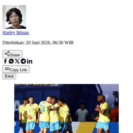
Harley Ikhsan
Diterbitkan:
20 Juni 2026, 06:30 WIB
Share
Copy Link
Batal