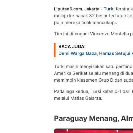
Turki
tersingk
Liputan6.com, Jakarta -
melaju ke babak 32 besar tertutup s
poin mereka tidak mencukupi.
Tim ini ditangani Vincenzo Montella p
BACA JUGA:
Demi Warga Gaza, Hamas Setujui 
Turki masih menyisakan satu pertand
Amerika Serikat selalu menang di dua
memimpin klasemen Grup D dan sudah 
Pada laga kedua, Turki kalah 0-1 dari
melalui Matias Galarza.
Paraguay Menang, Alm