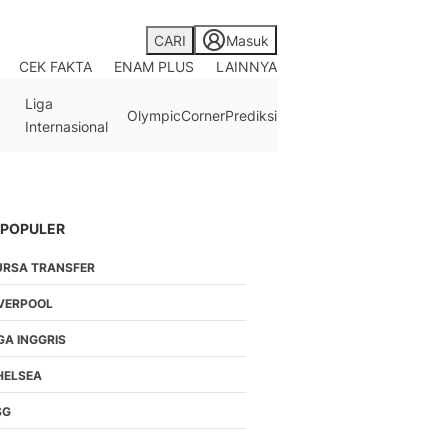
CARI
Masuk
CEK FAKTA
ENAM PLUS
LAINNYA
Saham
Liga
Berita Saham, Investas
Olympic
Corner
Prediksi
Internasional
Indonesia
Crypto
Berita Crypto Hari Ini
TV
Kumpulan Video Berita
 POPULER
Liputan Berita Terkini
URSA TRANSFER
Foto
Galeri Photo Menarik B
IVERPOOL
Di Liputan6.com
GA INGGRIS
Regional
Berita Daerah Dan Peri
HELSEA
Terbaru
Global
SG
Berita Internasional, Sa