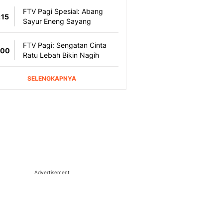
Advertisement