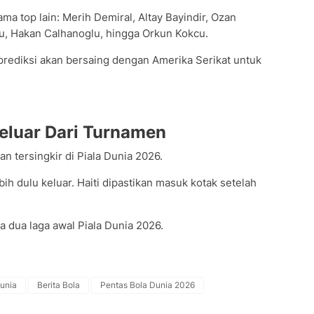
a top lain: Merih Demiral, Altay Bayindir, Ozan
cu, Hakan Calhanoglu, hingga Orkun Kokcu.
prediksi akan bersaing dengan Amerika Serikat untuk
Keluar Dari Turnamen
an tersingkir di Piala Dunia 2026.
h dulu keluar. Haiti dipastikan masuk kotak setelah
a dua laga awal Piala Dunia 2026.
Dunia
Berita Bola
Pentas Bola Dunia 2026