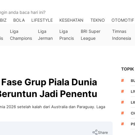
BIZ
BOLA
LIFESTYLE
KESEHATAN
TEKNO
OTOMOTIF
Liga
Liga
Liga
BRI Super
Timnas
is
Champions
Jerman
Prancis
League
Indonesia
TOPIK
i Fase Grup Piala Dunia
#
B
Beruntun Jadi Penentu
#
L
#
LI
unia 2026 setelah kalah dari Australia dan Paraguay. Laga
#
C
#
P
Share