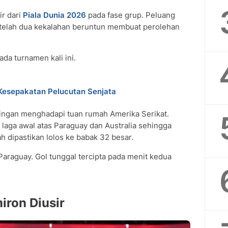
ir dari
Piala Dunia 2026
pada fase grup. Peluang
etelah dua kekalahan beruntun membuat perolehan
ada turnamen kali ini.
Kesepakatan Pelucutan Senjata
ingan menghadapi tuan rumah Amerika Serikat.
 laga awal atas Paraguay dan Australia sehingga
dipastikan lolos ke babak 32 besar.
 Paraguay. Gol tunggal tercipta pada menit kedua
iron Diusir