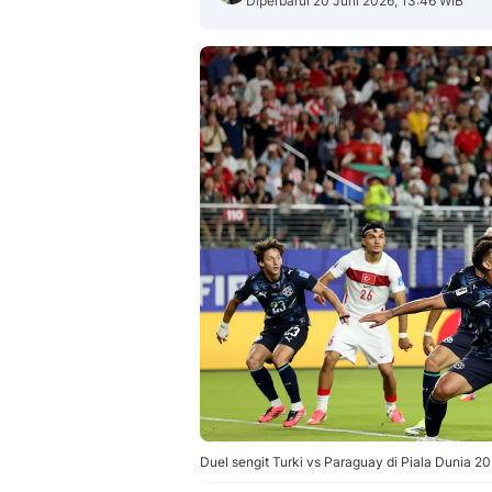
Diperbarui 20 Juni 2026, 13:46 WIB
Duel sengit Turki vs Paraguay di Piala Dunia 2