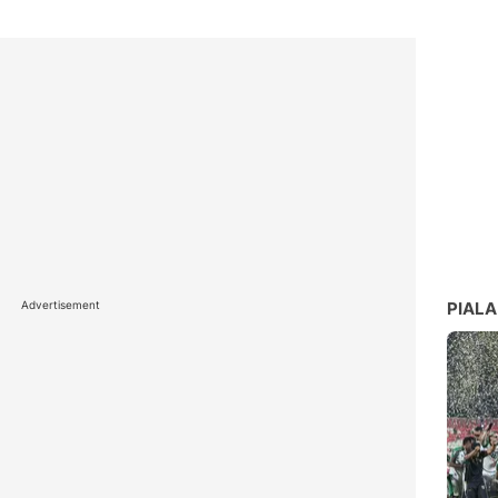
Advertisement
PIALA