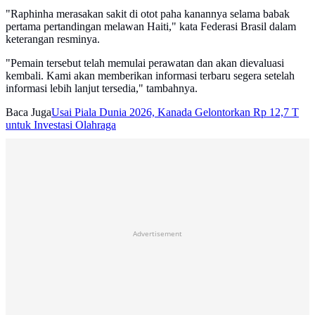
"Raphinha merasakan sakit di otot paha kanannya selama babak
pertama pertandingan melawan Haiti," kata Federasi Brasil dalam
keterangan resminya.
"Pemain tersebut telah memulai perawatan dan akan dievaluasi
kembali. Kami akan memberikan informasi terbaru segera setelah
informasi lebih lanjut tersedia," tambahnya.
Baca Juga
Usai Piala Dunia 2026, Kanada Gelontorkan Rp 12,7 T
untuk Investasi Olahraga
Advertisement