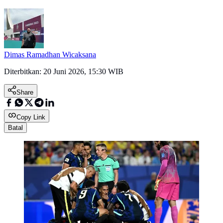
Dimas Ramadhan Wicaksana
Diterbitkan:
20 Juni 2026, 15:30 WIB
Share
Copy Link
Batal