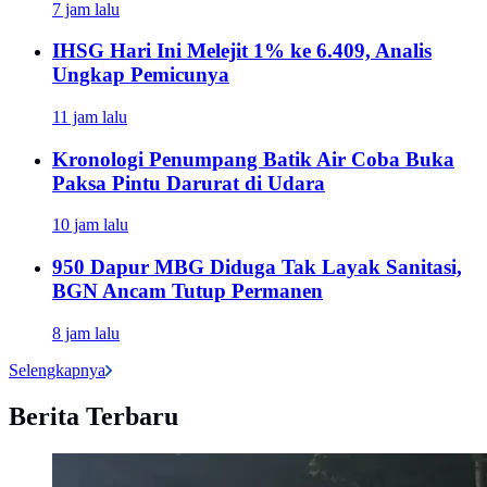
7 jam lalu
IHSG Hari Ini Melejit 1% ke 6.409, Analis
Ungkap Pemicunya
11 jam lalu
Kronologi Penumpang Batik Air Coba Buka
Paksa Pintu Darurat di Udara
10 jam lalu
950 Dapur MBG Diduga Tak Layak Sanitasi,
BGN Ancam Tutup Permanen
8 jam lalu
Selengkapnya
Berita Terbaru