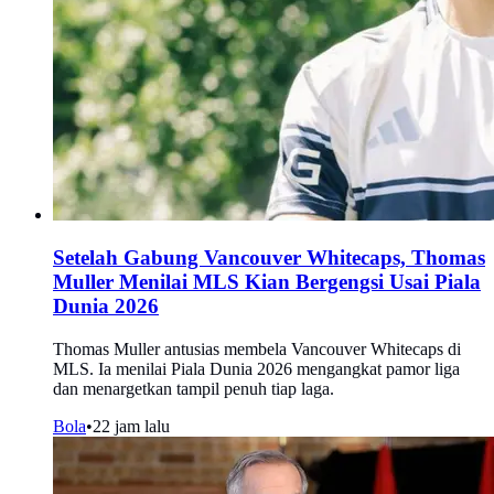
Setelah Gabung Vancouver Whitecaps, Thomas
Muller Menilai MLS Kian Bergengsi Usai Piala
Dunia 2026
Thomas Muller antusias membela Vancouver Whitecaps di
MLS. Ia menilai Piala Dunia 2026 mengangkat pamor liga
dan menargetkan tampil penuh tiap laga.
Bola
•
22 jam lalu