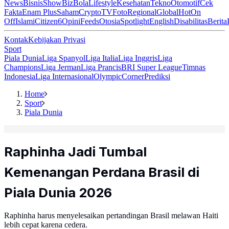
News
Bisnis
ShowBiz
Bola
Lifestyle
Kesehatan
Tekno
Otomotif
Cek
Fakta
Enam Plus
Saham
Crypto
TV
Foto
Regional
Global
Hot
On
Off
Islami
Citizen6
Opini
Feeds
Otosia
Spotlight
English
Disabilitas
Berita
Kontak
Kebijakan Privasi
Sport
Piala Dunia
Liga Spanyol
Liga Italia
Liga Inggris
Liga
Champions
Liga Jerman
Liga Prancis
BRI Super League
Timnas
Indonesia
Liga Internasional
Olympic
Corner
Prediksi
Home
Sport
Piala Dunia
Raphinha Jadi Tumbal
Kemenangan Perdana Brasil di
Piala Dunia 2026
Raphinha harus menyelesaikan pertandingan Brasil melawan Haiti
lebih cepat karena cedera.