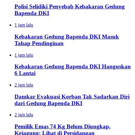
Polisi Selidiki Penyebab Kebakaran Gedung
Bapenda DKI
1 jam lalu
Kebakaran Gedung Bapenda DKI Masuk
Tahap Pendinginan
1 jam lalu
Kebakaran Gedung Bapenda DKI Hanguskan
6 Lantai
2 jam lalu
Damkar Evakuasi Korban Tak Sadarkan Diri
dari Gedung Bapenda DKI
2 jam lalu
Pemilik Emas 74 Kg Belum Diungkap,
Kejagung: Lihat di Persidangan