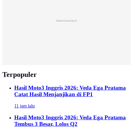
Advertisement
Terpopuler
Hasil Moto3 Inggris 2026: Veda Ega Pratama
Catat Hasil Menjanjikan di FP1
11 jam lalu
Hasil Moto3 Inggris 2026: Veda Ega Pratama
Tembus 3 Besar, Lolos Q2