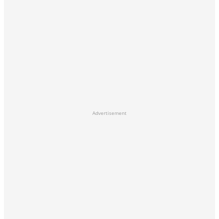
Advertisement