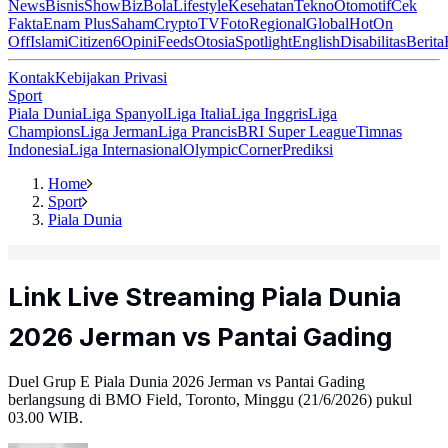
News
Bisnis
ShowBiz
Bola
Lifestyle
Kesehatan
Tekno
Otomotif
Cek
Fakta
Enam Plus
Saham
Crypto
TV
Foto
Regional
Global
Hot
On
Off
Islami
Citizen6
Opini
Feeds
Otosia
Spotlight
English
Disabilitas
Berita
Kontak
Kebijakan Privasi
Sport
Piala Dunia
Liga Spanyol
Liga Italia
Liga Inggris
Liga
Champions
Liga Jerman
Liga Prancis
BRI Super League
Timnas
Indonesia
Liga Internasional
Olympic
Corner
Prediksi
Home
Sport
Piala Dunia
Link Live Streaming Piala Dunia
2026 Jerman vs Pantai Gading
Duel Grup E Piala Dunia 2026 Jerman vs Pantai Gading
berlangsung di BMO Field, Toronto, Minggu (21/6/2026) pukul
03.00 WIB.