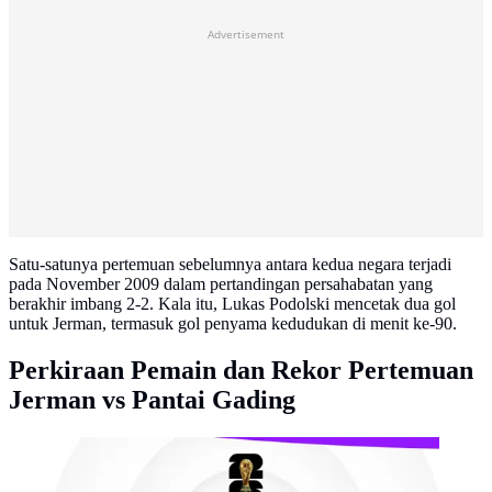
Advertisement
Satu-satunya pertemuan sebelumnya antara kedua negara terjadi
pada November 2009 dalam pertandingan persahabatan yang
berakhir imbang 2-2. Kala itu, Lukas Podolski mencetak dua gol
untuk Jerman, termasuk gol penyama kedudukan di menit ke-90.
Perkiraan Pemain dan Rekor Pertemuan
Jerman vs Pantai Gading
Timnas Jerman vs Pantai Gading di Piala Dunia 2026.
(Bola.com/Multimedia KLY)