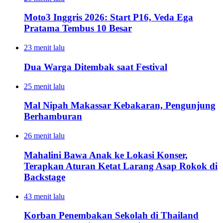
Moto3 Inggris 2026: Start P16, Veda Ega
Pratama Tembus 10 Besar
23 menit lalu
Dua Warga Ditembak saat Festival
25 menit lalu
Mal Nipah Makassar Kebakaran, Pengunjung
Berhamburan
26 menit lalu
Mahalini Bawa Anak ke Lokasi Konser,
Terapkan Aturan Ketat Larang Asap Rokok di
Backstage
43 menit lalu
Korban Penembakan Sekolah di Thailand