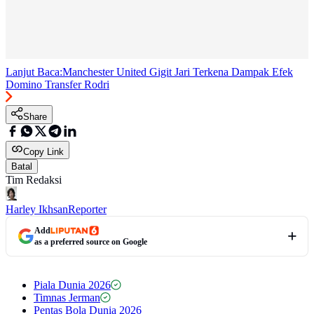
Lanjut Baca:
Manchester United Gigit Jari Terkena Dampak Efek
Domino Transfer Rodri
Share
Copy Link
Batal
Tim Redaksi
Harley Ikhsan
Reporter
Add
as a preferred source on Google
Piala Dunia 2026
Timnas Jerman
Pentas Bola Dunia 2026