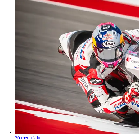
20 menit lalu