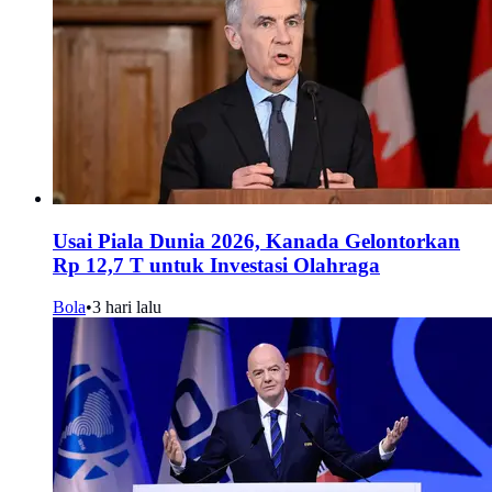
Usai Piala Dunia 2026, Kanada Gelontorkan
Rp 12,7 T untuk Investasi Olahraga
Bola
•
3 hari lalu