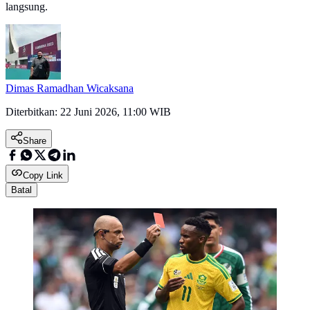
langsung.
Dimas Ramadhan Wicaksana
Diterbitkan:
22 Juni 2026, 11:00 WIB
Share
Copy Link
Batal