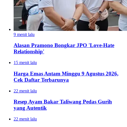
9 menit lalu
Alasan Pramono Bongkar JPO 'Love-Hate
Relationship'
15 menit lalu
Harga Emas Antam Minggu 9 Agustus 2026,
Cek Daftar Terbarunya
22 menit lalu
Resep Ayam Bakar Taliwang Pedas Gurih
yang Autentik
22 menit lalu