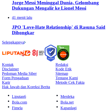
Jorge Messi Meninggal Dunia, Gelombang
Dukungan Mengalir ke Lionel Messi
41 menit lalu
JPO 'Love-Hate Relationship' di Rasuna Said
Dibongkar
Selengkapnya
Kontak
Redaksi
Disclaimer
Kode Etik
Pedoman Media Siber
Sitemap
Form Pengaduan
Tentang Kami
Karir
Metode Cek Fakta
Hak Jawab dan Koreksi Berita
Liputan6
Merdeka
Bola.com
Bola.net
Fimela
Kapanlagi