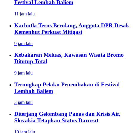
Festival Lembah Baliem
11 jam lalu
Karhutla Terus Berulang, Anggota DPR Desak
Kemenhut Perkuat Mitigasi
9 jam lalu
Kebakaran Meluas, Kawasan Wisata Bromo
Ditutup Total
9 jam lalu
Terungkap Pelaku Penembakan di Festival
Lembah Baliem
3 jam lalu
Diterjang Gelombang Panas dan Krisis Air,
Slovakia Tetapkan Status Darurat
10 jam lalu