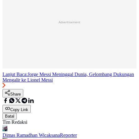
Advertisement
Lanjut Baca:
Jorge Messi Meninggal Dunia, Gelombang Dukungan
Mengalir ke Lionel Messi
Share
Copy Link
Batal
Tim Redaksi
Dimas Ramadhan Wicaksana
Reporter