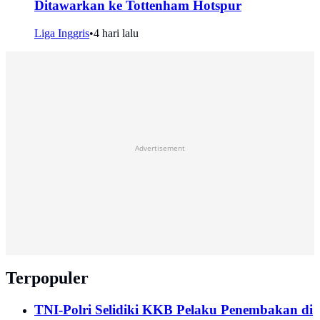
Ditawarkan ke Tottenham Hotspur
Liga Inggris
•
4 hari lalu
Advertisement
Terpopuler
TNI-Polri Selidiki KKB Pelaku Penembakan di