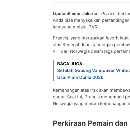
Prancis berte
Liputan6.com, Jakarta -
Anda bisa menyaksikan pertandingan d
langsung melalui TVRI.
Prancis, yang merupakan favorit kua
atas Senegal di pertandingan pembuka
4-1 dari Norwegia dalam laga pertama
BACA JUGA:
Setelah Gabung Vancouver Whitec
Usai Piala Dunia 2026
Kemenangan atas Irak akan membawa
gugur. Saat ini, Prancis menempati p
Norwegia yang meraih kemenangan leb
Perkiraan Pemain dan