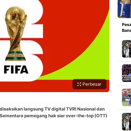
Pesa
Band
Perbesar
 disaksikan langsung TV digital TVRI Nasional dan
). Sementara pemegang hak siar over-the-top (OTT)