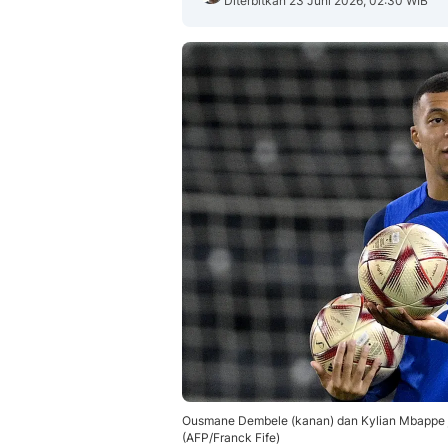
Diterbitkan 23 Juni 2026, 02:30 WIB
Ousmane Dembele (kanan) dan Kylian Mbappe jad
(AFP/Franck Fife)