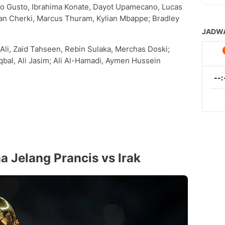
lo Gusto, Ibrahima Konate, Dayot Upamecano, Lucas
an Cherki, Marcus Thuram, Kylian Mbappe; Bradley
 Ali, Zaid Tahseen, Rebin Sulaka, Merchas Doski;
qbal, Ali Jasim; Ali Al-Hamadi, Aymen Hussein
 Jelang Prancis vs Irak