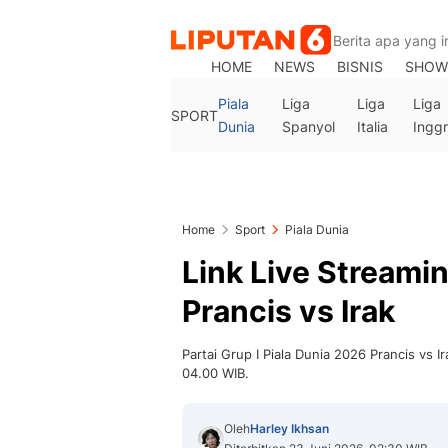
HOME
NEWS
BISNIS
SHOW
Piala
Liga
Liga
Liga
SPORT
Dunia
Spanyol
Italia
Inggr
Home
Sport
Piala Dunia
Link Live Streami
Prancis vs Irak
Partai Grup I Piala Dunia 2026 Prancis vs I
04.00 WIB.
Oleh
Harley Ikhsan