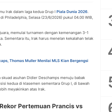
mu Irak dalam laga kedua Grup I
Piala Dunia 2026
.
i Philadelphia, Selasa (23/6/2026) pukul 04.00 WIB,
t juara, memulai turnamen dengan kemenangan 3-1
. Sementara itu, Irak harus menelan kekalahan telak
.
aps, Thomas Muller Menilai MLS Kian Bergengsi
 skuad asuhan Didier Deschamps menuju babak
osisi kedua di klasemen sementara Grup I, di bawah
ih meyakinkan atas Irak.
 Rekor Pertemuan Prancis vs