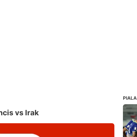
PIALA
cis vs Irak