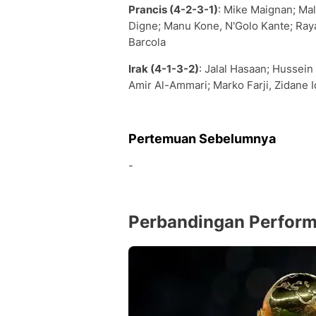
Prancis (4-2-3-1)
: Mike Maignan; Ma
Digne; Manu Kone, N'Golo Kante; Ray
Barcola
Irak (4-1-3-2)
: Jalal Hasaan; Hussein
Amir Al-Ammari; Marko Farji, Zidane I
Pertemuan Sebelumnya
-
Perbandingan Performa