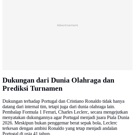
Advertisement
Dukungan dari Dunia Olahraga dan
Prediksi Turnamen
Dukungan terhadap Portugal dan Cristiano Ronaldo tidak hanya
datang dari internal tim, tetapi juga dari dunia olahraga lain.
Pembalap Formula 1 Ferrari, Charles Leclerc, secara mengejutkan
menyatakan dukungannya agar Portugal menjadi juara Piala Dunia
2026. Meskipun bukan penggemar berat sepak bola, Leclerc
terkesan dengan ambisi Ronaldo yang tetap menjadi andalan
Portugal di usia 41 tahun.