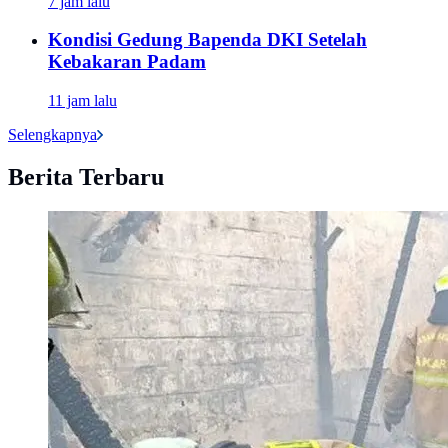
7 jam lalu
Kondisi Gedung Bapenda DKI Setelah
Kebakaran Padam
11 jam lalu
Selengkapnya
Berita Terbaru