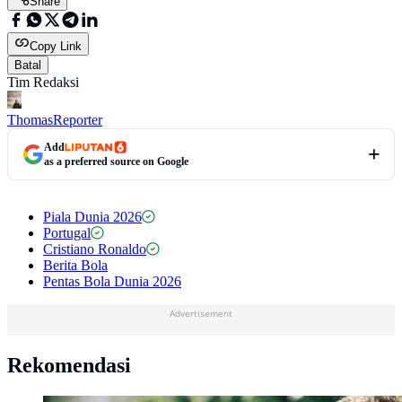
Share
Copy Link
Batal
Tim Redaksi
Thomas
Reporter
Add
as a preferred source on Google
Piala Dunia 2026
Portugal
Cristiano Ronaldo
Berita Bola
Pentas Bola Dunia 2026
Advertisement
Rekomendasi