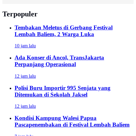
Terpopuler
Tembakan Meletus di Gerbang Festival
Lembah Baliem, 2 Warga Luka
10 jam lalu
Ada Konser di Ancol, TransJakarta
Perpanjang Operasional
12 jam lalu
Polisi Buru Importir 995 Senjata yang
Ditemukan di Sekolah Jaksel
12 jam lalu
Kondisi Kampung Walesi Papua
Pascapenembakan di Festival Lembah Baliem