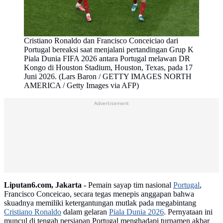
Cristiano Ronaldo dan Francisco Conceiciao dari
Portugal bereaksi saat menjalani pertandingan Grup K
Piala Dunia FIFA 2026 antara Portugal melawan DR
Kongo di Houston Stadium, Houston, Texas, pada 17
Juni 2026. (Lars Baron / GETTY IMAGES NORTH
AMERICA / Getty Images via AFP)
Advertisement
Liputan6.com, Jakarta -
Pemain sayap tim nasional
Portugal
,
Francisco Conceicao, secara tegas menepis anggapan bahwa
skuadnya memiliki ketergantungan mutlak pada megabintang
Cristiano Ronaldo
dalam gelaran
Piala Dunia 2026
. Pernyataan ini
muncul di tengah persiapan Portugal menghadapi turnamen akbar