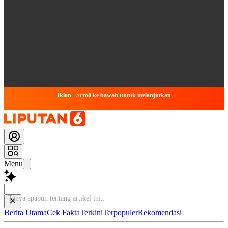
Iklan - Scroll ke bawah untuk melanjutkan
Menu
Tanya apapun tentang artikel
Berita Utama
Cek Fakta
Terkini
Terpopuler
Rekomendasi