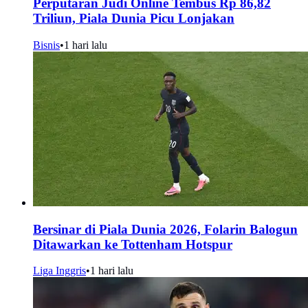
Perputaran Judi Online Tembus Rp 86,82
Triliun, Piala Dunia Picu Lonjakan
Bisnis
•
1 hari lalu
Bersinar di Piala Dunia 2026, Folarin Balogun
Ditawarkan ke Tottenham Hotspur
Liga Inggris
•
1 hari lalu