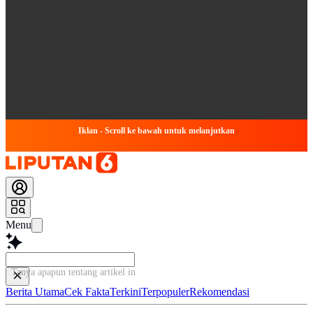
Iklan - Scroll ke bawah untuk melanjutkan
Menu
Tanya apapun tentang artikel ini...
Berita Utama
Cek Fakta
Terkini
Terpopuler
Rekomendasi