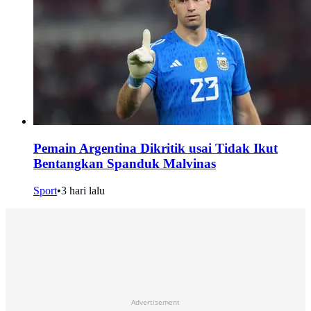
Pemain Argentina Dikritik usai Tidak Ikut
Bentangkan Spanduk Malvinas
Sport
•
3 hari lalu
Advertisement