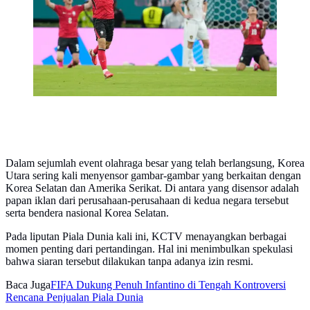
(12/06/2026) WIB.
Dalam sejumlah event olahraga besar yang telah berlangsung, Korea
Utara sering kali menyensor gambar-gambar yang berkaitan dengan
Korea Selatan dan Amerika Serikat. Di antara yang disensor adalah
papan iklan dari perusahaan-perusahaan di kedua negara tersebut
serta bendera nasional Korea Selatan.
Pada liputan Piala Dunia kali ini, KCTV menayangkan berbagai
momen penting dari pertandingan. Hal ini menimbulkan spekulasi
bahwa siaran tersebut dilakukan tanpa adanya izin resmi.
Baca Juga
FIFA Dukung Penuh Infantino di Tengah Kontroversi
Rencana Penjualan Piala Dunia