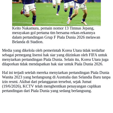
Keito Nakamura, pemain nomor 13 Timnas Jepang,
merayakan gol pertama tim bersama rekan-rekannya
dalam pertandingan Grup F Piala Dunia 2026 melawan
Belanda di Stadion.
Media yang dikelola oleh pemerintah Korea Utara tidak terdaftar
sebagai pemegang lisensi hak siar yang diizinkan oleh FIFA untuk
menyiarkan pertandingan Piala Dunia. Selain itu, Korea Utara juga
dilaporkan tidak mendapatkan hak siar untuk Piala Dunia 2026.
Hal ini terjadi setelah mereka menyiarkan pertandingan Piala Dunia
Wanita 2023 yang berlangsung di Australia dan Selandia Baru tanpa
izin resmi. Akibat dari pelanggaran tersebut, sejak Jumat
(19/6/2026), KCTV telah menghentikan penayangan cuplikan
pertandingan dari Piala Dunia yang sedang berlangsung.