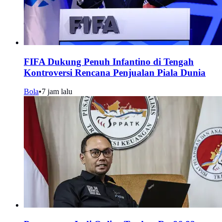
FIFA Dukung Penuh Infantino di Tengah
Kontroversi Rencana Penjualan Piala Dunia
Bola
•
7 jam lalu