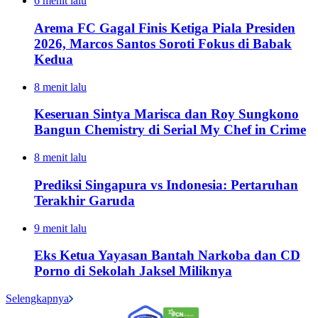
6 menit lalu
Arema FC Gagal Finis Ketiga Piala Presiden
2026, Marcos Santos Soroti Fokus di Babak
Kedua
8 menit lalu
Keseruan Sintya Marisca dan Roy Sungkono
Bangun Chemistry di Serial My Chef in Crime
8 menit lalu
Prediksi Singapura vs Indonesia: Pertaruhan
Terakhir Garuda
9 menit lalu
Eks Ketua Yayasan Bantah Narkoba dan CD
Porno di Sekolah Jaksel Miliknya
Selengkapnya