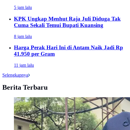
5 jam lalu
KPK Ungkap Menhut Raja Juli Diduga Tak
Cuma Sekali Temui Bupati Kuansing
8 jam lalu
Harga Perak Hari Ini di Antam Naik Jadi Rp
41.950 per Gram
11 jam lalu
Selengkapnya
Berita Terbaru