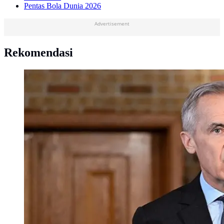
Pentas Bola Dunia 2026
Advertisement
Rekomendasi