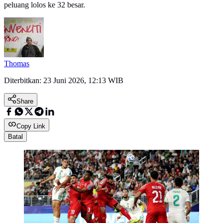
peluang lolos ke 32 besar.
Thomas
Diterbitkan:
23 Juni 2026, 12:13 WIB
Share
Copy Link
Batal