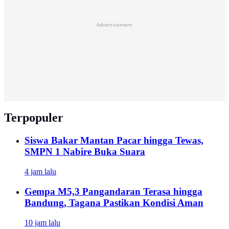
Advertisement
Terpopuler
Siswa Bakar Mantan Pacar hingga Tewas,
SMPN 1 Nabire Buka Suara
4 jam lalu
Gempa M5,3 Pangandaran Terasa hingga
Bandung, Tagana Pastikan Kondisi Aman
10 jam lalu