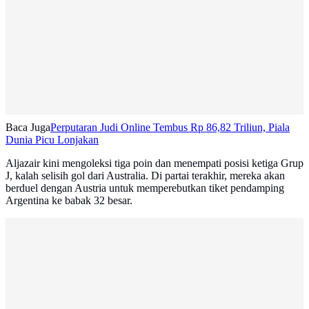
Baca Juga
Perputaran Judi Online Tembus Rp 86,82 Triliun, Piala
Dunia Picu Lonjakan
Aljazair kini mengoleksi tiga poin dan menempati posisi ketiga Grup
J, kalah selisih gol dari Australia. Di partai terakhir, mereka akan
berduel dengan Austria untuk memperebutkan tiket pendamping
Argentina ke babak 32 besar.