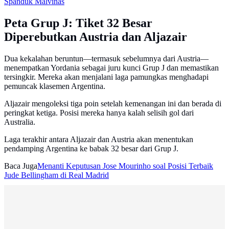
Spanduk Malvinas
Peta Grup J: Tiket 32 Besar
Diperebutkan Austria dan Aljazair
Dua kekalahan beruntun—termasuk sebelumnya dari Austria—
menempatkan Yordania sebagai juru kunci Grup J dan memastikan
tersingkir. Mereka akan menjalani laga pamungkas menghadapi
pemuncak klasemen Argentina.
Aljazair mengoleksi tiga poin setelah kemenangan ini dan berada di
peringkat ketiga. Posisi mereka hanya kalah selisih gol dari
Australia.
Laga terakhir antara Aljazair dan Austria akan menentukan
pendamping Argentina ke babak 32 besar dari Grup J.
Baca Juga
Menanti Keputusan Jose Mourinho soal Posisi Terbaik
Jude Bellingham di Real Madrid