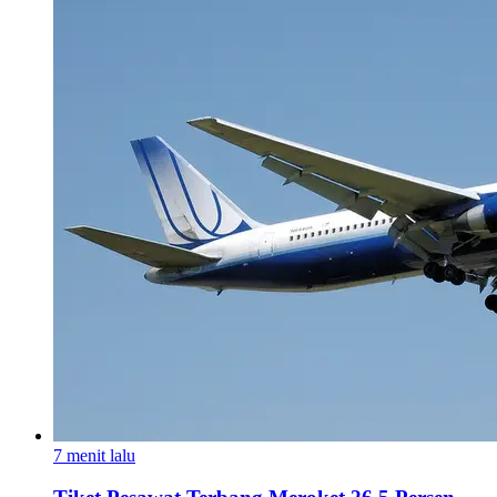
7 menit lalu