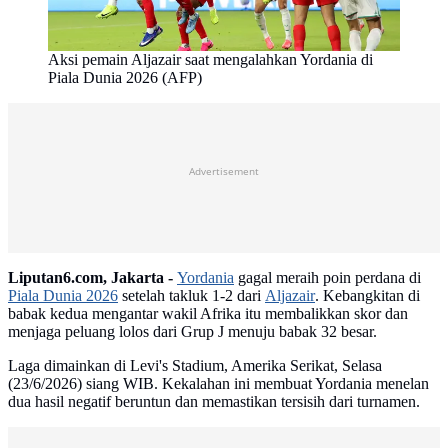
Aksi pemain Aljazair saat mengalahkan Yordania di
Piala Dunia 2026 (AFP)
Advertisement
Liputan6.com, Jakarta -
Yordania
gagal meraih poin perdana di
Piala Dunia 2026
setelah takluk 1-2 dari
Aljazair
. Kebangkitan di
babak kedua mengantar wakil Afrika itu membalikkan skor dan
menjaga peluang lolos dari Grup J menuju babak 32 besar.
Laga dimainkan di Levi's Stadium, Amerika Serikat, Selasa
(23/6/2026) siang WIB. Kekalahan ini membuat Yordania menelan
dua hasil negatif beruntun dan memastikan tersisih dari turnamen.