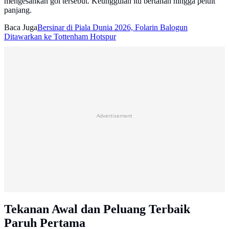
mengesahkan gol tersebut. Keunggulan itu bertahan hingga peluit
panjang.
Baca Juga
Bersinar di Piala Dunia 2026, Folarin Balogun
Ditawarkan ke Tottenham Hotspur
Advertisement
Tekanan Awal dan Peluang Terbaik
Paruh Pertama