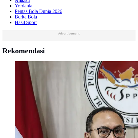
Aljazair
Yordania
Pentas Bola Dunia 2026
Berita Bola
Hasil Sport
Advertisement
Rekomendasi