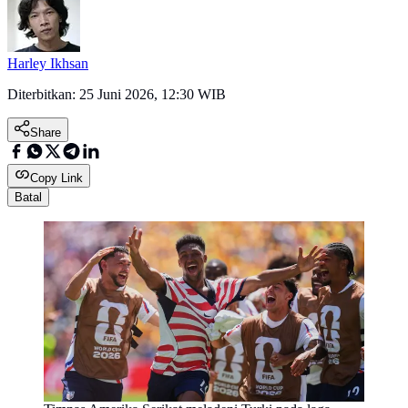
Harley Ikhsan
Diterbitkan:
25 Juni 2026, 12:30 WIB
Share
Copy Link
Batal