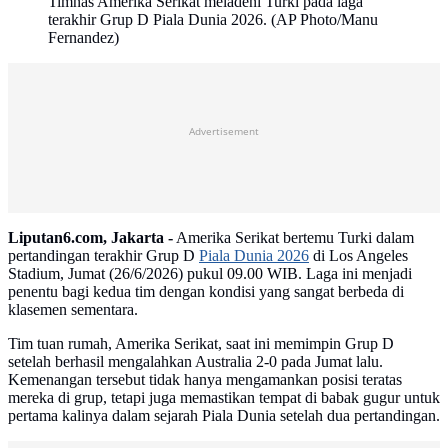
Timnas Amerika Serikat meladeni Turki pada laga
terakhir Grup D Piala Dunia 2026. (AP Photo/Manu
Fernandez)
Advertisement
Liputan6.com, Jakarta -
Amerika Serikat bertemu Turki dalam
pertandingan terakhir Grup D
Piala Dunia 2026
di Los Angeles
Stadium, Jumat (26/6/2026) pukul 09.00 WIB. Laga ini menjadi
penentu bagi kedua tim dengan kondisi yang sangat berbeda di
klasemen sementara.
Tim tuan rumah, Amerika Serikat, saat ini memimpin Grup D
setelah berhasil mengalahkan Australia 2-0 pada Jumat lalu.
Kemenangan tersebut tidak hanya mengamankan posisi teratas
mereka di grup, tetapi juga memastikan tempat di babak gugur untuk
pertama kalinya dalam sejarah Piala Dunia setelah dua pertandingan.