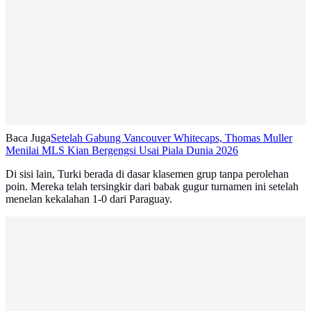
Baca Juga
Setelah Gabung Vancouver Whitecaps, Thomas Muller
Menilai MLS Kian Bergengsi Usai Piala Dunia 2026
Di sisi lain, Turki berada di dasar klasemen grup tanpa perolehan
poin. Mereka telah tersingkir dari babak gugur turnamen ini setelah
menelan kekalahan 1-0 dari Paraguay.