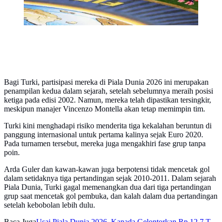
Bagi Turki, partisipasi mereka di Piala Dunia 2026 ini merupakan
penampilan kedua dalam sejarah, setelah sebelumnya meraih posisi
ketiga pada edisi 2002. Namun, mereka telah dipastikan tersingkir,
meskipun manajer Vincenzo Montella akan tetap memimpin tim.
Turki kini menghadapi risiko menderita tiga kekalahan beruntun di
panggung internasional untuk pertama kalinya sejak Euro 2020.
Pada turnamen tersebut, mereka juga mengakhiri fase grup tanpa
poin.
Arda Guler dan kawan-kawan juga berpotensi tidak mencetak gol
dalam setidaknya tiga pertandingan sejak 2010-2011. Dalam sejarah
Piala Dunia, Turki gagal memenangkan dua dari tiga pertandingan
grup saat mencetak gol pembuka, dan kalah dalam dua pertandingan
setelah kebobolan lebih dulu.
Baca Juga
Usai Piala Dunia 2026, Kanada Gelontorkan Rp 12,7 T