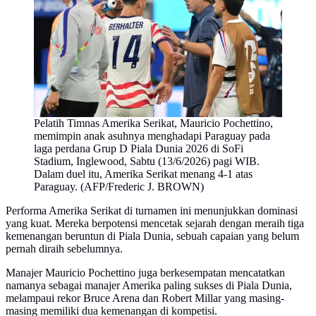
Pelatih Timnas Amerika Serikat, Mauricio Pochettino,
memimpin anak asuhnya menghadapi Paraguay pada
laga perdana Grup D Piala Dunia 2026 di SoFi
Stadium, Inglewood, Sabtu (13/6/2026) pagi WIB.
Dalam duel itu, Amerika Serikat menang 4-1 atas
Paraguay. (AFP/Frederic J. BROWN)
Performa Amerika Serikat di turnamen ini menunjukkan dominasi
yang kuat. Mereka berpotensi mencetak sejarah dengan meraih tiga
kemenangan beruntun di Piala Dunia, sebuah capaian yang belum
pernah diraih sebelumnya.
Manajer Mauricio Pochettino juga berkesempatan mencatatkan
namanya sebagai manajer Amerika paling sukses di Piala Dunia,
melampaui rekor Bruce Arena dan Robert Millar yang masing-
masing memiliki dua kemenangan di kompetisi.