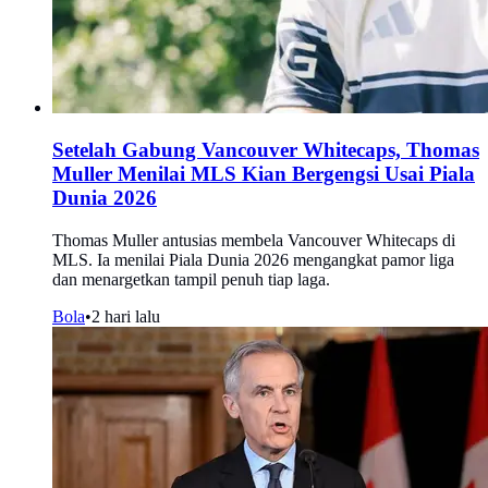
Setelah Gabung Vancouver Whitecaps, Thomas
Muller Menilai MLS Kian Bergengsi Usai Piala
Dunia 2026
Thomas Muller antusias membela Vancouver Whitecaps di
MLS. Ia menilai Piala Dunia 2026 mengangkat pamor liga
dan menargetkan tampil penuh tiap laga.
Bola
•
2 hari lalu