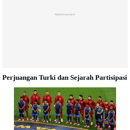
Advertisement
Perjuangan Turki dan Sejarah Partisipasi
Pemain Timnas Turki berbaris untuk menyanyikan lagu
kebangsaan sebelum pertandingan Grup D Piala Dunia
2026 antara Australia dan Turki di BC Place Vancouver
pada 14 Juni 2026 di Vancouver, British Columbia.
(Richard Heathcote/Getty Images via AFP)