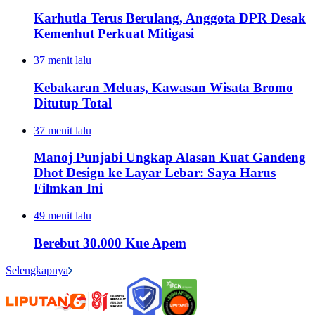
Karhutla Terus Berulang, Anggota DPR Desak
Kemenhut Perkuat Mitigasi
37 menit lalu
Kebakaran Meluas, Kawasan Wisata Bromo
Ditutup Total
37 menit lalu
Manoj Punjabi Ungkap Alasan Kuat Gandeng
Dhot Design ke Layar Lebar: Saya Harus
Filmkan Ini
49 menit lalu
Berebut 30.000 Kue Apem
Selengkapnya