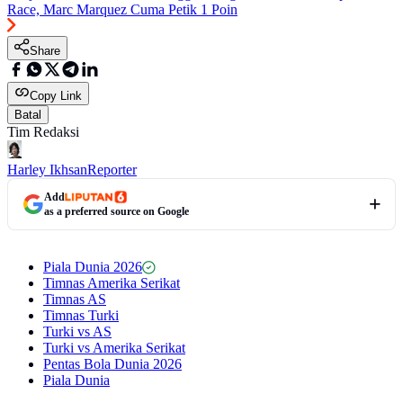
Race, Marc Marquez Cuma Petik 1 Poin
Share
Copy Link
Batal
Tim Redaksi
Harley Ikhsan
Reporter
Add
as a preferred source on Google
Piala Dunia 2026
Timnas Amerika Serikat
Timnas AS
Timnas Turki
Turki vs AS
Turki vs Amerika Serikat
Pentas Bola Dunia 2026
Piala Dunia