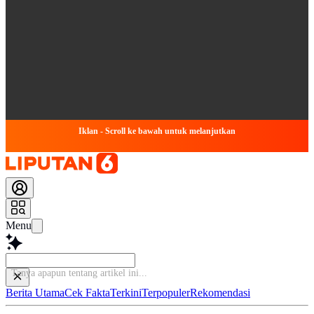
Iklan - Scroll ke bawah untuk melanjutkan
Menu
Ba
Berita Utama
Cek Fakta
Terkini
Terpopuler
Rekomendasi