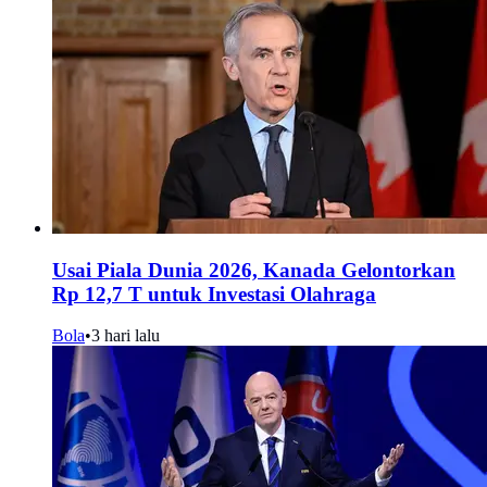
Usai Piala Dunia 2026, Kanada Gelontorkan
Rp 12,7 T untuk Investasi Olahraga
Bola
•
3 hari lalu