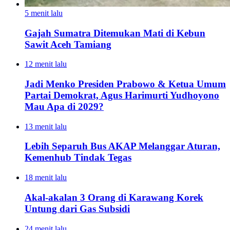
5 menit lalu
Gajah Sumatra Ditemukan Mati di Kebun
Sawit Aceh Tamiang
12 menit lalu
Jadi Menko Presiden Prabowo & Ketua Umum
Partai Demokrat, Agus Harimurti Yudhoyono
Mau Apa di 2029?
13 menit lalu
Lebih Separuh Bus AKAP Melanggar Aturan,
Kemenhub Tindak Tegas
18 menit lalu
Akal-akalan 3 Orang di Karawang Korek
Untung dari Gas Subsidi
24 menit lalu