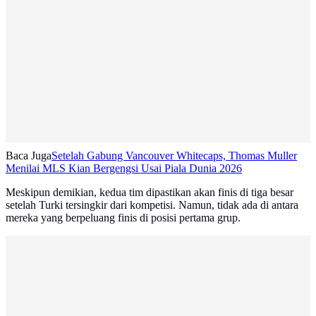
Baca Juga
Setelah Gabung Vancouver Whitecaps, Thomas Muller
Menilai MLS Kian Bergengsi Usai Piala Dunia 2026
Meskipun demikian, kedua tim dipastikan akan finis di tiga besar
setelah Turki tersingkir dari kompetisi. Namun, tidak ada di antara
mereka yang berpeluang finis di posisi pertama grup.