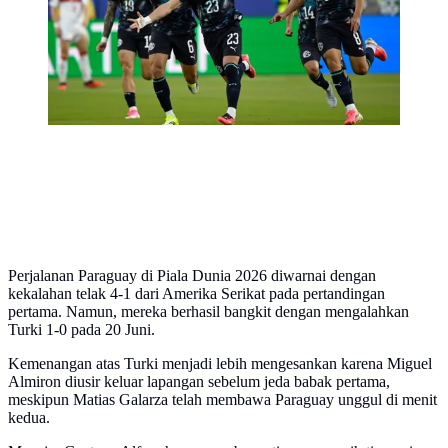
dan Paraguay di Santa Clara, California, dekat San
Francisco, Sabtu, 20 Juni 2026. (AP Photo/Eakin
Howard)
Perjalanan Paraguay di Piala Dunia 2026 diwarnai dengan
kekalahan telak 4-1 dari Amerika Serikat pada pertandingan
pertama. Namun, mereka berhasil bangkit dengan mengalahkan
Turki 1-0 pada 20 Juni.
Kemenangan atas Turki menjadi lebih mengesankan karena Miguel
Almiron diusir keluar lapangan sebelum jeda babak pertama,
meskipun Matias Galarza telah membawa Paraguay unggul di menit
kedua.