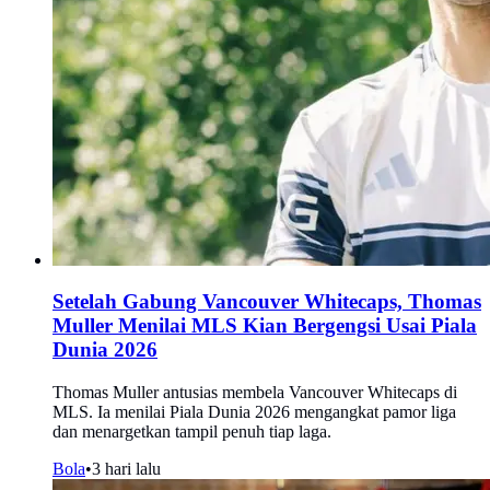
Setelah Gabung Vancouver Whitecaps, Thomas
Muller Menilai MLS Kian Bergengsi Usai Piala
Dunia 2026
Thomas Muller antusias membela Vancouver Whitecaps di
MLS. Ia menilai Piala Dunia 2026 mengangkat pamor liga
dan menargetkan tampil penuh tiap laga.
Bola
•
3 hari lalu