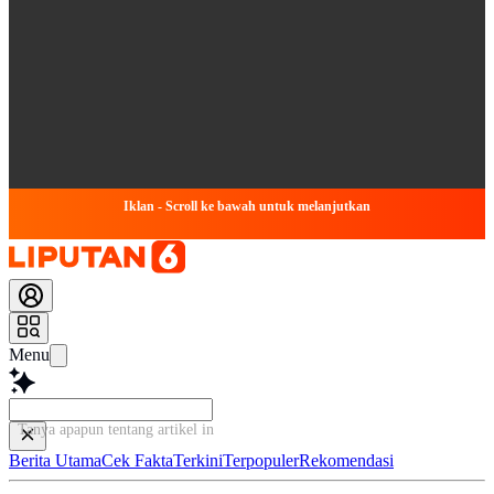
Iklan - Scroll ke bawah untuk melanjutkan
Menu
Tanya apapun tentang artikel i
Berita Utama
Cek Fakta
Terkini
Terpopuler
Rekomendasi