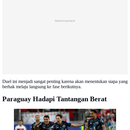
Advertisement
Duel ini menjadi sangat penting karena akan menentukan siapa yang
berhak melaju langsung ke fase berikutnya.
Paraguay Hadapi Tantangan Berat
Matias Galarza (23) dari Timnas Paraguay merayakan
bersama Junior Alonso (6) dan Diego Gomez (8)
setelah mencetak gol pembuka mereka pada
pertandingan Grup D Piala Dunia 2026 antara Turki