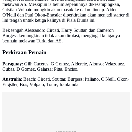
melawan AS. Meskipun ia belum sepenuhnya dikesampingkan,
Cristian Volpato mungkin akan masuk ke dalam lineup. Aiden
O'Neill dan Paul Okon-Engstler diperkirakan akan menjadi starter di
lini tengah untuk ketiga kalinya di Piala Dunia ini.
Bek tengah Alessandro Circati, Harry Souttar, dan Cameron
Burgess kemungkinan tidak akan dirotasi, mengingat ketiganya
bermain melawan Turki dan AS.
Perkiraan Pemain
Paraguay
: Gill; Caceres, G Gomez, Alderete, Alonso; Velazquez,
Cubas, D Gomez, Galarza; Pitta, Enciso.
Australia
: Beach; Circati, Souttar, Burgess; Italiano, O'Neill, Okon-
Engstler, Bos; Volpato, Toure, Irankunda.
Advertisement