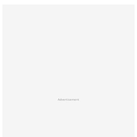
Advertisement