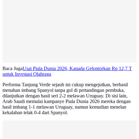
Baca Juga
Usai Piala Dunia 2026, Kanada Gelontorkan Rp 12,7 T
untuk Investasi Olahraga
Performa Tanjung Verde sejauh ini cukup mengejutkan, berhasil
menahan imbang Spanyol tanpa gol di pertandingan pembuka,
dilanjutkan dengan hasil seri 2-2 melawan Uruguay. Di sisi lain,
Arab Saudi memulai kampanye Piala Dunia 2026 mereka dengan
hasil imbang 1-1 melawan Uruguay, namun kemudian menelan
kekalahan telak 0-4 dari Spanyol.