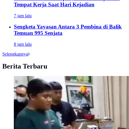
Tempat Kerja Saat Hari Kejadian
7 jam lalu
Sengketa Yayasan Antara 3 Pembina di Balik
Temuan 995 Senjata
8 jam lalu
Selengkapnya
Berita Terbaru