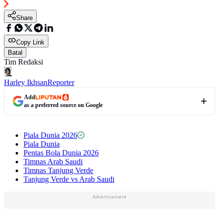
Share
Copy Link
Batal
Tim Redaksi
Harley Ikhsan
Reporter
Add
as a preferred source on Google
Piala Dunia 2026
Piala Dunia
Pentas Bola Dunia 2026
Timnas Arab Saudi
Timnas Tanjung Verde
Tanjung Verde vs Arab Saudi
Advertisement