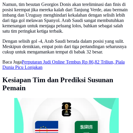
Namun, tim besutan Georgios Donis akan tereliminasi dan finis di
posisi keempat jika mereka kalah dari Tanjung Verde, atau bermain
imbang dan Uruguay menghindari kekalahan dengan selisih lebih
dari tiga gol melawan Spanyol. Arab Saudi sangat membutuhkan
kemenangan untuk menjaga peluang lolos, bahkan sebagai salah
satu tim peringkat ketiga terbaik.
Dengan selisih gol -4, Arab Saudi berada dalam posisi yang sulit.
Meskipun demikian, empat poin dari tiga pertandingan seharusnya
cukup untuk mengamankan tempat di babak 32 besar.
Baca Juga
Perputaran Judi Online Tembus Rp 86,82 Triliun, Piala
Dunia Picu Lonjakan
Kesiapan Tim dan Prediksi Susunan
Pemain