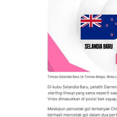
Timnas Selandia Baru Vs Timnas Belgia. (Bola.
Di kubu Selandia Baru, pelatih Dar
starting lineup
yang sama seperti saat
Vries dimasukkan di posisi bek sayap
Meskipun pencetak gol terbanyak Ch
berhasil mencetak gol dalam dua pe