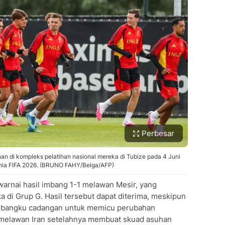
Perbesar
han di kompleks pelatihan nasional mereka di Tubize pada 4 Juni
unia FIFA 2026. (BRUNO FAHY/Belga/AFP)
diwarnai hasil imbang 1-1 melawan Mesir, yang
a di Grup G. Hasil tersebut dapat diterima, meskipun
i bangku cadangan untuk memicu perubahan
 melawan Iran setelahnya membuat skuad asuhan