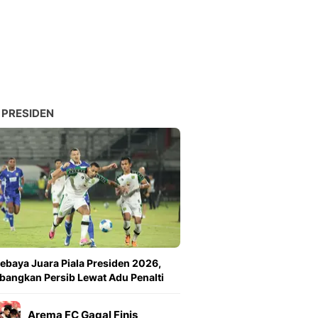
 PRESIDEN
ebaya Juara Piala Presiden 2026,
angkan Persib Lewat Adu Penalti
Arema FC Gagal Finis