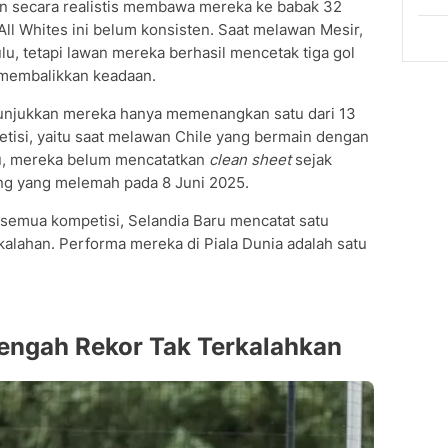
n secara realistis membawa mereka ke babak 32
All Whites ini belum konsisten. Saat melawan Mesir,
lu, tetapi lawan mereka berhasil mencetak tiga gol
 membalikkan keadaan.
unjukkan mereka hanya memenangkan satu dari 13
tisi, yaitu saat melawan Chile yang bermain dengan
itu, mereka belum mencatatkan
clean sheet
sejak
ng yang melemah pada 8 Juni 2025.
 semua kompetisi, Selandia Baru mencatat satu
alahan. Performa mereka di Piala Dunia adalah satu
Tengah Rekor Tak Terkalahkan