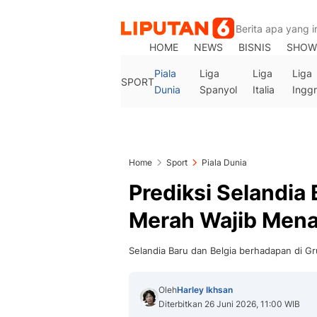
HOME
NEWS
BISNIS
SHOW
Piala
Liga
Liga
Liga
SPORT
Dunia
Spanyol
Italia
Inggr
Home
Sport
Piala Dunia
Prediksi Selandia 
Merah Wajib Men
Selandia Baru dan Belgia berhadapan di Gr
Oleh
Harley Ikhsan
Diterbitkan 26 Juni 2026, 11:00 WIB