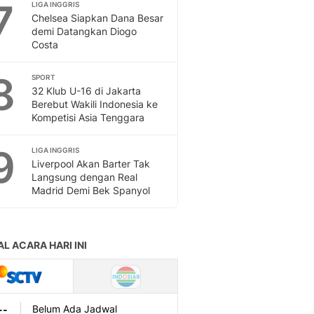
7
LIGA INGGRIS
Chelsea Siapkan Dana Besar
demi Datangkan Diogo
Costa
8
SPORT
32 Klub U-16 di Jakarta
Berebut Wakili Indonesia ke
Kompetisi Asia Tenggara
9
LIGA INGGRIS
Liverpool Akan Barter Tak
Langsung dengan Real
Madrid Demi Bek Spanyol