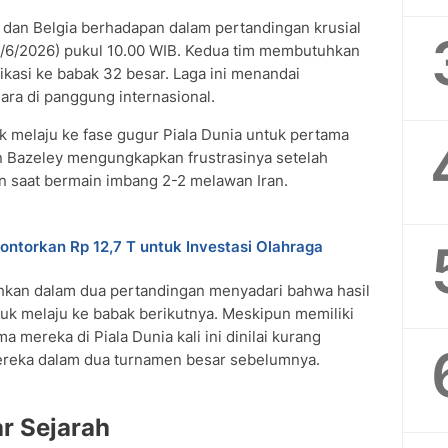
 dan Belgia berhadapan dalam pertandingan krusial
7/6/2026) pukul 10.00 WIB. Kedua tim membutuhkan
kasi ke babak 32 besar. Laga ini menandai
ra di panggung internasional.
k melaju ke fase gugur Piala Dunia untuk pertama
en Bazeley mengungkapkan frustrasinya setelah
n saat bermain imbang 2-2 melawan Iran.
ontorkan Rp 12,7 T untuk Investasi Olahraga
alahkan dalam dua pertandingan menyadari bahwa hasil
uk melaju ke babak berikutnya. Meskipun memiliki
 mereka di Piala Dunia kali ini dinilai kurang
reka dalam dua turnamen besar sebelumnya.
r Sejarah