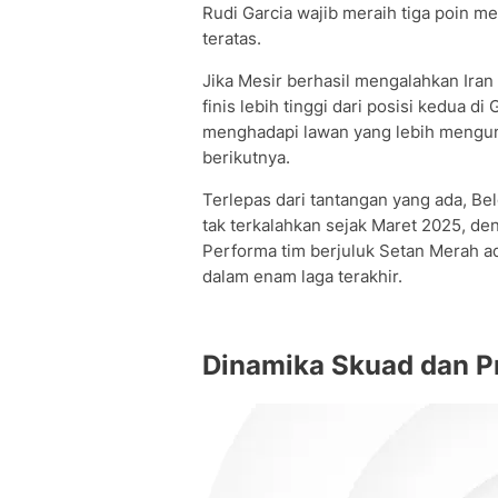
Rudi Garcia wajib meraih tiga poin 
teratas.
Jika Mesir berhasil mengalahkan Iran 
finis lebih tinggi dari posisi kedua d
menghadapi lawan yang lebih mengunt
berikutnya.
Terlepas dari tantangan yang ada, Be
tak terkalahkan sejak Maret 2025, d
Performa tim berjuluk Setan Merah ad
dalam enam laga terakhir.
Dinamika Skuad dan P