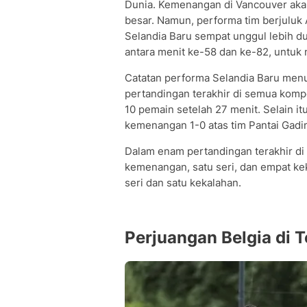
Dunia. Kemenangan di Vancouver aka
besar. Namun, performa tim berjuluk 
Selandia Baru sempat unggul lebih du
antara menit ke-58 dan ke-82, untuk
Catatan performa Selandia Baru men
pertandingan terakhir di semua kompe
10 pemain setelah 27 menit. Selain 
kemenangan 1-0 atas tim Pantai Gadi
Dalam enam pertandingan terakhir di
kemenangan, satu seri, dan empat kek
seri dan satu kekalahan.
Perjuangan Belgia di 