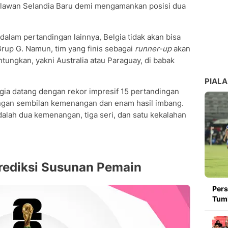
melawan Selandia Baru demi mengamankan posisi dua
dalam pertandingan lainnya, Belgia tidak akan bisa
i Grup G. Namun, tim yang finis sebagai
runner-up
akan
ungkan, yakni Australia atau Paraguay, di babak
PIALA
lgia datang dengan rekor impresif 15 pertandingan
engan sembilan kemenangan dan enam hasil imbang.
alah dua kemenangan, tiga seri, dan satu kekalahan
rediksi Susunan Pemain
Pers
Tumb