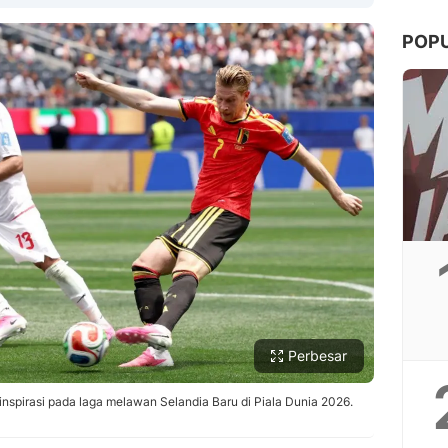
POP
Copy Link
Perbesar
nspirasi pada laga melawan Selandia Baru di Piala Dunia 2026.