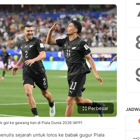
Perbesar
k gol ke gawang Iran di Piala Dunia 2026 (AFP)
nulis sejarah untuk lolos ke babak gugur Piala