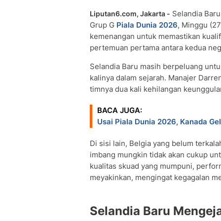
Selandia Baru
Liputan6.com, Jakarta -
Grup G
Piala Dunia 2026
, Minggu (2
kemenangan untuk memastikan kualifi
pertemuan pertama antara kedua nega
Selandia Baru masih berpeluang untu
kalinya dalam sejarah. Manajer Darr
timnya dua kali kehilangan keunggula
BACA JUGA:
Usai Piala Dunia 2026, Kanada Gel
Di sisi lain, Belgia yang belum terk
imbang mungkin tidak akan cukup unt
kualitas skuad yang mumpuni, performa
meyakinkan, mengingat kegagalan me
Selandia Baru Mengeja