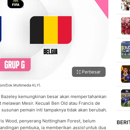
Perbesar
com/Dok.Multimedia KLY).
ren Bazeley kemungkinan besar akan mempertahankan
 melawan Mesir. Kecuali Ben Old atau Francis de
, susunan pemain inti tampaknya tidak akan berubah.
ris Wood, penyerang Nottingham Forest, belum
BERI
rtandingan pembuka, ia memberikan
assist
untuk dua