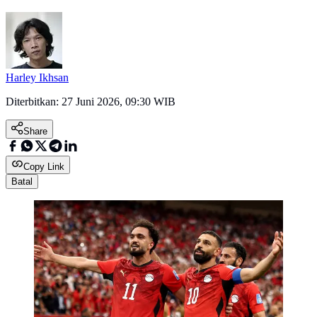
Harley Ikhsan
Diterbitkan:
27 Juni 2026, 09:30 WIB
Share
Copy Link
Batal