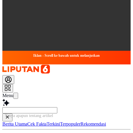
Iklan - Scroll ke bawah untuk melanjutkan
Menu
Tanya apapun tentang artikel ini...
Berita Utama
Cek Fakta
Terkini
Terpopuler
Rekomendasi