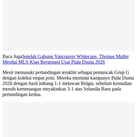
Baca Juga
Setelah Gabung Vancouver Whitecaps, Thomas Muller
Menilai MLS Kian Bergengsi Usai Piala Dunia 2026
Mesir memasuki pertandingan terakhir sebagai pemuncak Grup G
dengan koleksi empat poin. Mereka memulai kampanye Piala Dunia
2026 dengan hasil imbang 1-1 melawan Belgia, sebelum kemudian
meraih kemenangan meyakinkan 3-1 atas Selandia Baru pada
pertandingan kedua.