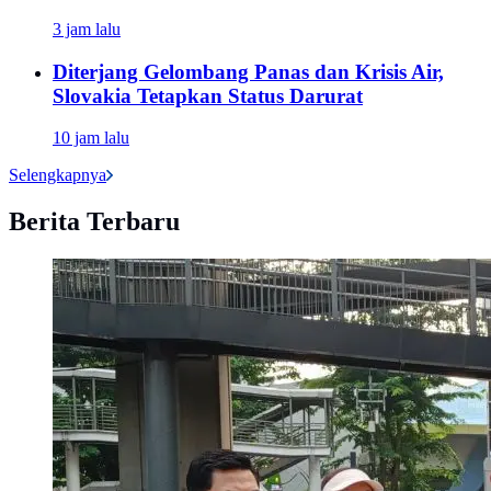
3 jam lalu
Diterjang Gelombang Panas dan Krisis Air,
Slovakia Tetapkan Status Darurat
10 jam lalu
Selengkapnya
Berita Terbaru