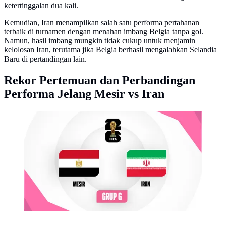
ketertinggalan dua kali.
Kemudian, Iran menampilkan salah satu performa pertahanan
terbaik di turnamen dengan menahan imbang Belgia tanpa gol.
Namun, hasil imbang mungkin tidak cukup untuk menjamin
kelolosan Iran, terutama jika Belgia berhasil mengalahkan Selandia
Baru di pertandingan lain.
Rekor Pertemuan dan Perbandingan
Performa Jelang Mesir vs Iran
Timnas Mesir Vs Timnas Iran di Piala Dunia 2026.
(Bola.com/Dok.Multimedia KLY).