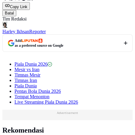
Copy Link
Batal
Tim Redaksi
Harley Ikhsan
Reporter
Add
as a preferred source on Google
Piala Dunia 2026
Mesir vs Iran
Timnas Mesir
Timnas Iran
Piala Dunia
Pentas Bola Dunia 2026
Tempat Menonton
Live Streaming Piala Dunia 2026
Advertisement
Rekomendasi