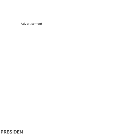
Advertisement
 PRESIDEN