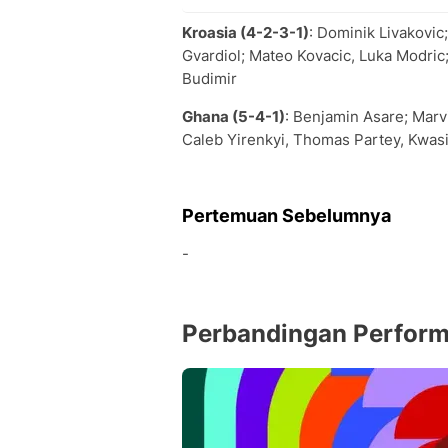
Kroasia (4-2-3-1)
: Dominik Livakovic
Gvardiol; Mateo Kovacic, Luka Modric; 
Budimir
Ghana (5-4-1)
: Benjamin Asare; Mar
Caleb Yirenkyi, Thomas Partey, Kwasi
Pertemuan Sebelumnya
-
Perbandingan Perform