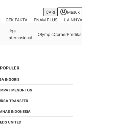
CARI
Masuk
CEK FAKTA
ENAM PLUS
LAINNYA
Saham
Liga
Berita Saham, Investas
Olympic
Corner
Prediksi
Internasional
Indonesia
Crypto
Berita Crypto Hari Ini
TV
Kumpulan Video Berita
 POPULER
Liputan Berita Terkini
GA INGGRIS
Foto
Galeri Photo Menarik B
EMPAT MENONTON
Di Liputan6.com
URSA TRANSFER
Regional
Berita Daerah Dan Peri
IMNAS INDONESIA
Terbaru
Global
EEDS UNITED
Berita Internasional, Sa