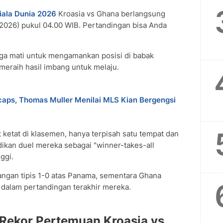
iala Dunia 2026
Kroasia vs Ghana berlangsung
6/2026) pukul 04.00 WIB. Pertandingan bisa Anda
ga mati untuk mengamankan posisi di babak
meraih hasil imbang untuk melaju.
aps, Thomas Muller Menilai MLS Kian Bergengsi
 ketat di klasemen, hanya terpisah satu tempat dan
adikan duel mereka sebagai "winner-takes-all
ggi.
ngan tipis 1-0 atas Panama, sementara Ghana
 dalam pertandingan terakhir mereka.
 Rekor Pertemuan Kroasia vs