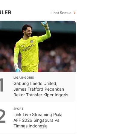
Inspiratif, Unik, Dan M
Hot
ULER
Lihat Semua
Hot Liputan6.com Menya
Dan Terbaru
On Off
On Off Liputan6: Sinop
& Berita Bisnis Digital
Islami
Berita & Kajian Islami
Hikmah - Liputan6
Citizen6
1
LIGA INGGRIS
Berita Citizen6 - Medi
Gabung Leeds United,
Liputan6.com
James Trafford Pecahkan
Opini
Rekor Transfer Kiper Inggris
Opini Liputan6: Analis
Pandang Dan Perspekti
2
SPORT
Feeds
Link Live Streaming Piala
Feeds Liputan6: Kumpul
AFF 2026 Singapura vs
Timnas Indonesia
Terbaru Harian
Otosia