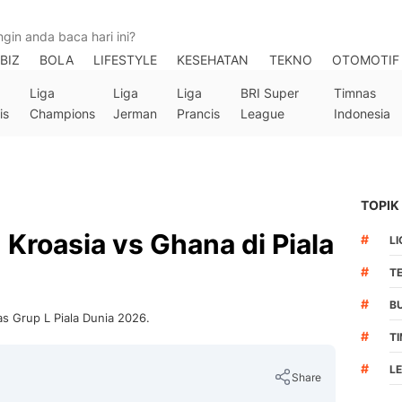
BIZ
BOLA
LIFESTYLE
KESEHATAN
TEKNO
OTOMOTIF
Liga
Liga
Liga
BRI Super
Timnas
is
Champions
Jerman
Prancis
League
Indonesia
TOPIK
roasia vs Ghana di Piala
#
LI
#
T
#
B
s Grup L Piala Dunia 2026.
#
T
#
L
Share