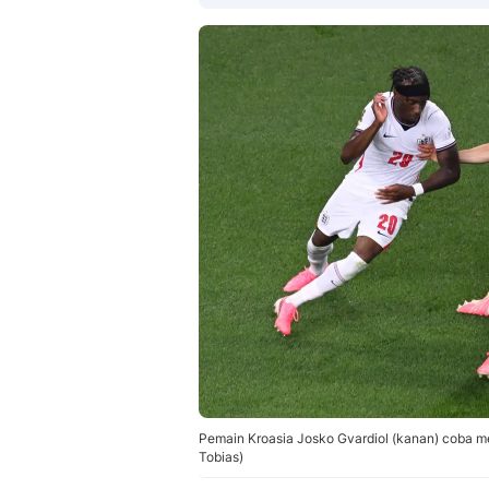
Pemain Kroasia Josko Gvardiol (kanan) coba m
Tobias)