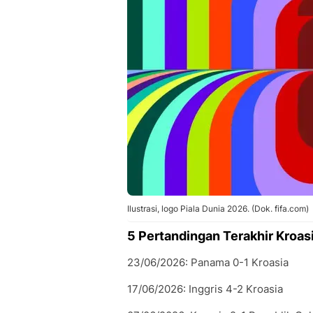
Ilustrasi, logo Piala Dunia 2026. (Dok. fifa.com)
5 Pertandingan Terakhir Kroas
23/06/2026: Panama 0-1 Kroasia
17/06/2026: Inggris 4-2 Kroasia