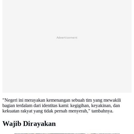
Advertisement
"Negeri ini merayakan kemenangan sebuah tim yang mewakili
bagian terdalam dari identitas kami: kegigihan, keyakinan, dan
kekuatan rakyat yang tidak pernah menyerah," tambahnya.
Wajib Dirayakan