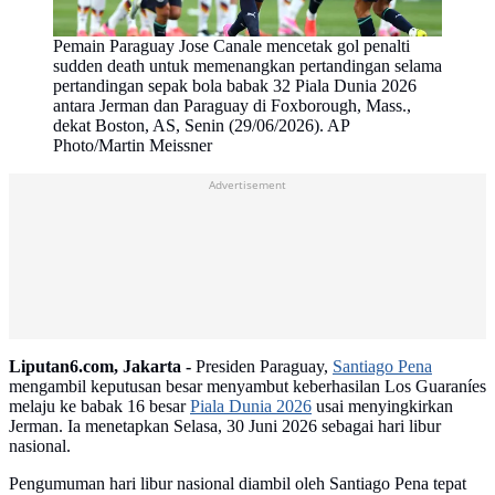
Pemain Paraguay Jose Canale mencetak gol penalti
sudden death untuk memenangkan pertandingan selama
pertandingan sepak bola babak 32 Piala Dunia 2026
antara Jerman dan Paraguay di Foxborough, Mass.,
dekat Boston, AS, Senin (29/06/2026). AP
Photo/Martin Meissner
Advertisement
Liputan6.com, Jakarta -
Presiden Paraguay,
Santiago Pena
mengambil keputusan besar menyambut keberhasilan Los Guaraníes
melaju ke babak 16 besar
Piala Dunia 2026
usai menyingkirkan
Jerman. Ia menetapkan Selasa, 30 Juni 2026 sebagai hari libur
nasional.
Pengumuman hari libur nasional diambil oleh Santiago Pena tepat