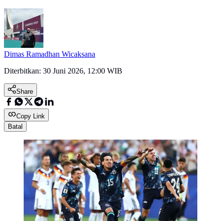
Dimas Ramadhan Wicaksana
Diterbitkan:
30 Juni 2026, 12:00 WIB
Share
Copy Link
Batal