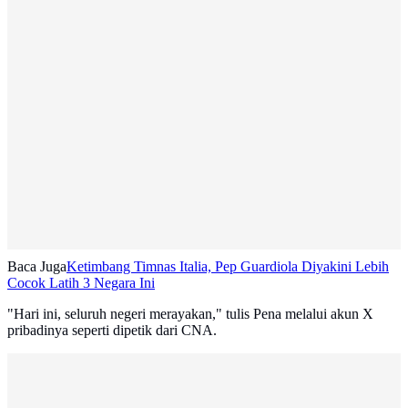
Baca Juga
Ketimbang Timnas Italia, Pep Guardiola Diyakini Lebih
Cocok Latih 3 Negara Ini
"Hari ini, seluruh negeri merayakan," tulis Pena melalui akun X
pribadinya seperti dipetik dari CNA.