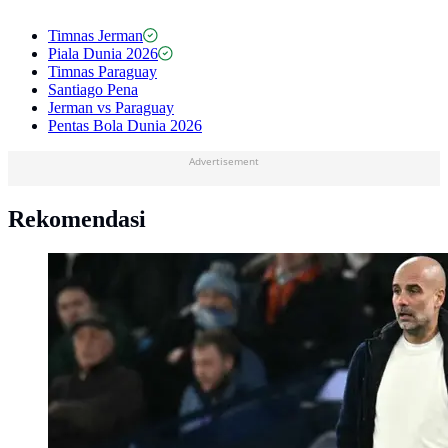
Timnas Jerman
Piala Dunia 2026
Timnas Paraguay
Santiago Pena
Jerman vs Paraguay
Pentas Bola Dunia 2026
Advertisement
Rekomendasi