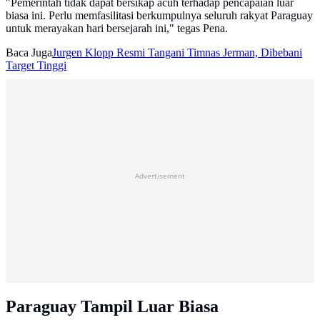
"Pemerintah tidak dapat bersikap acuh terhadap pencapaian luar
biasa ini. Perlu memfasilitasi berkumpulnya seluruh rakyat Paraguay
untuk merayakan hari bersejarah ini," tegas Pena.
Baca Juga
Jurgen Klopp Resmi Tangani Timnas Jerman, Dibebani
Target Tinggi
Advertisement
Paraguay Tampil Luar Biasa