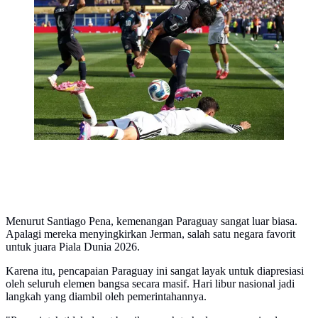
Pemain Jerman Kai Havertz terjatuh saat berebut bola
dengan pemain Paraguay Gustavo Gomez selama
pertandingan sepak bola babak 32 besar Piala Dunia
2026 antara Jerman dan Paraguay di Stadion Boston di
Foxboroug, AS, Senin (29/06/2026). AFP/ Franck Fife
Menurut Santiago Pena, kemenangan Paraguay sangat luar biasa.
Apalagi mereka menyingkirkan Jerman, salah satu negara favorit
untuk juara Piala Dunia 2026.
Karena itu, pencapaian Paraguay ini sangat layak untuk diapresiasi
oleh seluruh elemen bangsa secara masif. Hari libur nasional jadi
langkah yang diambil oleh pemerintahannya.