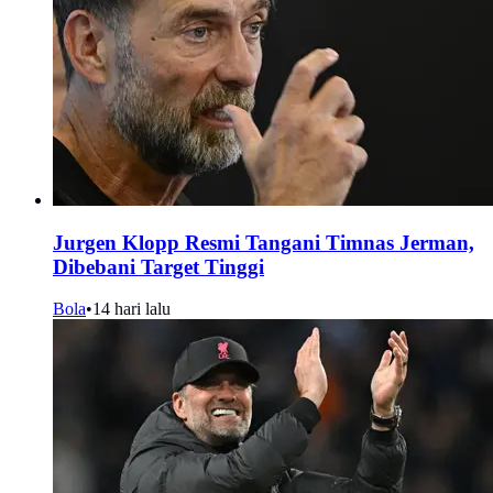
Jurgen Klopp Resmi Tangani Timnas Jerman,
Dibebani Target Tinggi
Bola
•
14 hari lalu