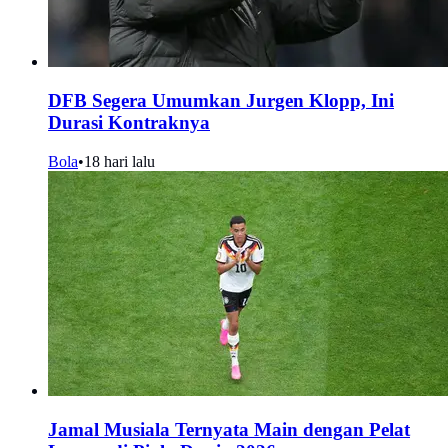
DFB Segera Umumkan Jurgen Klopp, Ini
Durasi Kontraknya
Bola
•
18 hari lalu
Jamal Musiala Ternyata Main dengan Pelat