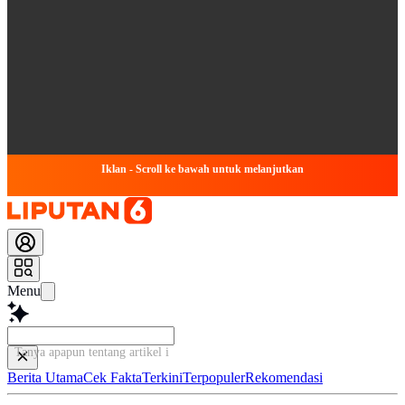
Iklan - Scroll ke bawah untuk melanjutkan
Menu
Tanya apapun tentang artikel ini...
Berita Utama
Cek Fakta
Terkini
Terpopuler
Rekomendasi