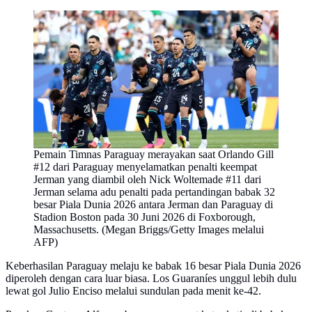
Pemain Timnas Paraguay merayakan saat Orlando Gill
#12 dari Paraguay menyelamatkan penalti keempat
Jerman yang diambil oleh Nick Woltemade #11 dari
Jerman selama adu penalti pada pertandingan babak 32
besar Piala Dunia 2026 antara Jerman dan Paraguay di
Stadion Boston pada 30 Juni 2026 di Foxborough,
Massachusetts. (Megan Briggs/Getty Images melalui
AFP)
Keberhasilan Paraguay melaju ke babak 16 besar Piala Dunia 2026
diperoleh dengan cara luar biasa. Los Guaraníes unggul lebih dulu
lewat gol Julio Enciso melalui sundulan pada menit ke-42.