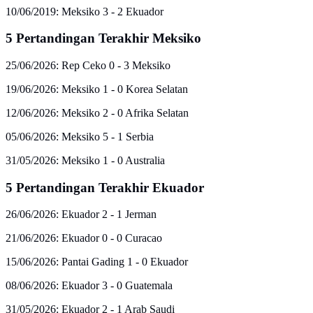
10/06/2019: Meksiko 3 - 2 Ekuador
5 Pertandingan Terakhir Meksiko
25/06/2026: Rep Ceko 0 - 3 Meksiko
19/06/2026: Meksiko 1 - 0 Korea Selatan
12/06/2026: Meksiko 2 - 0 Afrika Selatan
05/06/2026: Meksiko 5 - 1 Serbia
31/05/2026: Meksiko 1 - 0 Australia
5 Pertandingan Terakhir Ekuador
26/06/2026: Ekuador 2 - 1 Jerman
21/06/2026: Ekuador 0 - 0 Curacao
15/06/2026: Pantai Gading 1 - 0 Ekuador
08/06/2026: Ekuador 3 - 0 Guatemala
31/05/2026: Ekuador 2 - 1 Arab Saudi