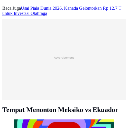
Baca Juga
Usai Piala Dunia 2026, Kanada Gelontorkan Rp 12,7 T
untuk Investasi Olahraga
Advertisement
Tempat Menonton Meksiko vs Ekuador