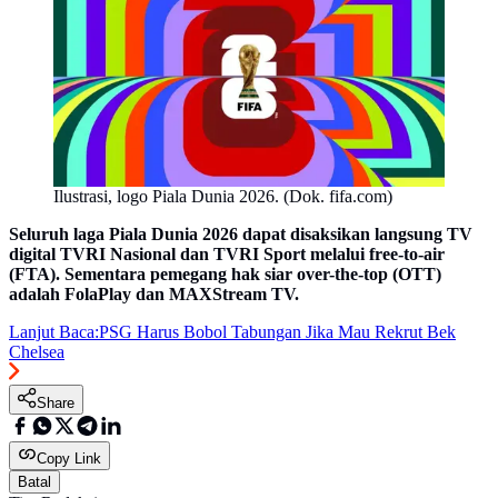
Ilustrasi, logo Piala Dunia 2026. (Dok. fifa.com)
Seluruh laga Piala Dunia 2026 dapat disaksikan langsung TV
digital TVRI Nasional dan TVRI Sport melalui free-to-air
(FTA). Sementara pemegang hak siar over-the-top (OTT)
adalah FolaPlay dan MAXStream TV.
Lanjut Baca:
PSG Harus Bobol Tabungan Jika Mau Rekrut Bek
Chelsea
Share
Copy Link
Batal