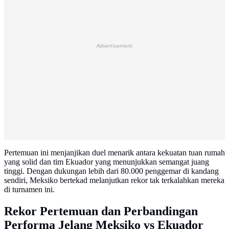
Advertisement
Pertemuan ini menjanjikan duel menarik antara kekuatan tuan rumah
yang solid dan tim Ekuador yang menunjukkan semangat juang
tinggi. Dengan dukungan lebih dari 80.000 penggemar di kandang
sendiri, Meksiko bertekad melanjutkan rekor tak terkalahkan mereka
di turnamen ini.
Rekor Pertemuan dan Perbandingan
Performa Jelang Meksiko vs Ekuador