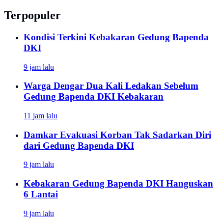
Terpopuler
Kondisi Terkini Kebakaran Gedung Bapenda
DKI
9 jam lalu
Warga Dengar Dua Kali Ledakan Sebelum
Gedung Bapenda DKI Kebakaran
11 jam lalu
Damkar Evakuasi Korban Tak Sadarkan Diri
dari Gedung Bapenda DKI
9 jam lalu
Kebakaran Gedung Bapenda DKI Hanguskan
6 Lantai
9 jam lalu