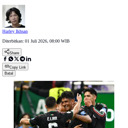
Harley Ikhsan
Diterbitkan:
01 Juli 2026, 08:00 WIB
Share
Copy Link
Batal