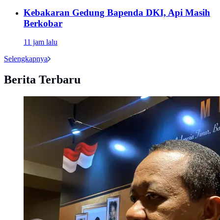
Kebakaran Gedung Bapenda DKI, Api Masih
Berkobar
11 jam lalu
Selengkapnya
Berita Terbaru