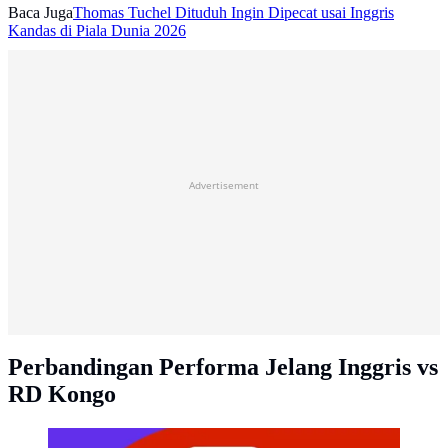
Baca Juga
Thomas Tuchel Dituduh Ingin Dipecat usai Inggris
Kandas di Piala Dunia 2026
Advertisement
Perbandingan Performa Jelang Inggris vs
RD Kongo