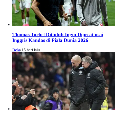
Thomas Tuchel Dituduh Ingin Dipecat usai
Inggris Kandas di Piala Dunia 2026
Bola
•
15 hari lalu