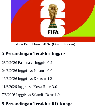
Ilustrasi Piala Dunia 2026. (Dok. fifa.com)
5 Pertandingan Terakhir Inggris
28/6/2026 Panama vs Inggris: 0-2
24/6/2026 Inggris vs Panama: 0-0
18/6/2026 Inggris vs Kroasia: 4-2
11/6/2026 Inggris vs Kosta Rika: 3-0
7/6/2026 Inggris vs Selandia Baru: 1-0
5 Pertandingan Terakhir RD Kongo