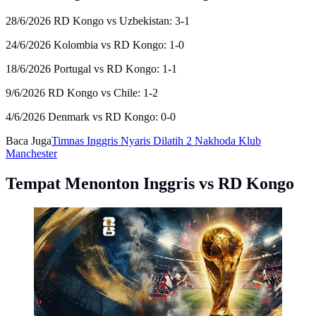
28/6/2026 RD Kongo vs Uzbekistan: 3-1
24/6/2026 Kolombia vs RD Kongo: 1-0
18/6/2026 Portugal vs RD Kongo: 1-1
9/6/2026 RD Kongo vs Chile: 1-2
4/6/2026 Denmark vs RD Kongo: 0-0
Baca Juga
Timnas Inggris Nyaris Dilatih 2 Nakhoda Klub
Manchester
Tempat Menonton Inggris vs RD Kongo