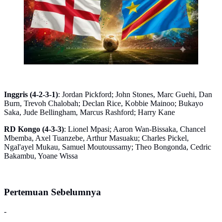
Inggris (4-2-3-1)
: Jordan Pickford; John Stones, Marc Guehi, Dan
Burn, Trevoh Chalobah; Declan Rice, Kobbie Mainoo; Bukayo
Saka, Jude Bellingham, Marcus Rashford; Harry Kane
RD Kongo (4-3-3)
: Lionel Mpasi; Aaron Wan-Bissaka, Chancel
Mbemba, Axel Tuanzebe, Arthur Masuaku; Charles Pickel,
Ngal'ayel Mukau, Samuel Moutoussamy; Theo Bongonda, Cedric
Bakambu, Yoane Wissa
Pertemuan Sebelumnya
-