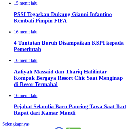
15 menit lalu
PSSI Tegaskan Dukung Gianni Infantino
Kembali Pimpin FIFA
16 menit lalu
4 Tuntutan Buruh Disampaikan KSPI kepada
Pemerintah
16 menit lalu
Aaliyah Massaid dan Thariq Halilintar
Kompak Bergaya Resort Chic Saat Menginap
di Resor Termahal
16 menit lalu
Pejabat Selandia Baru Pancing Tawa Saat Ikut
Rapat dari Kamar Mandi
Selengkapnya