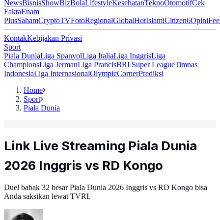
News
Bisnis
ShowBiz
Bola
Lifestyle
Kesehatan
Tekno
Otomotif
Cek
Fakta
Enam
Plus
Saham
Crypto
TV
Foto
Regional
Global
Hot
Islami
Citizen6
Opini
Fee
Kontak
Kebijakan Privasi
Sport
Piala Dunia
Liga Spanyol
Liga Italia
Liga Inggris
Liga
Champions
Liga Jerman
Liga Prancis
BRI Super League
Timnas
Indonesia
Liga Internasional
Olympic
Corner
Prediksi
Home
Sport
Piala Dunia
Link Live Streaming Piala Dunia
2026 Inggris vs RD Kongo
Duel babak 32 besar Piala Dunia 2026 Inggris vs RD Kongo bisa
Anda saksikan lewat TVRI.