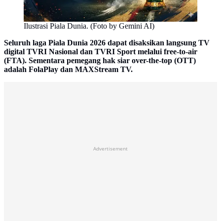
Ilustrasi Piala Dunia. (Foto by Gemini AI)
Seluruh laga Piala Dunia 2026 dapat disaksikan langsung TV
digital TVRI Nasional dan TVRI Sport melalui free-to-air
(FTA). Sementara pemegang hak siar over-the-top (OTT)
adalah FolaPlay dan MAXStream TV.
Advertisement