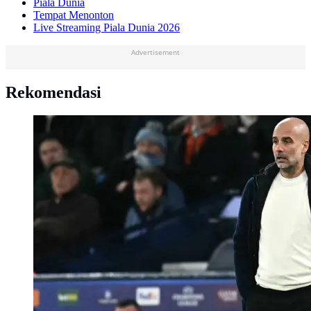
Piala Dunia
Tempat Menonton
Live Streaming Piala Dunia 2026
Advertisement
Rekomendasi