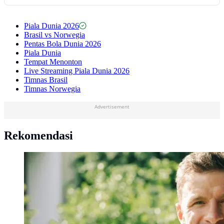
Piala Dunia 2026
Brasil vs Norwegia
Pentas Bola Dunia 2026
Piala Dunia
Tempat Menonton
Live Streaming Piala Dunia 2026
Timnas Brasil
Timnas Norwegia
Advertisement
Rekomendasi