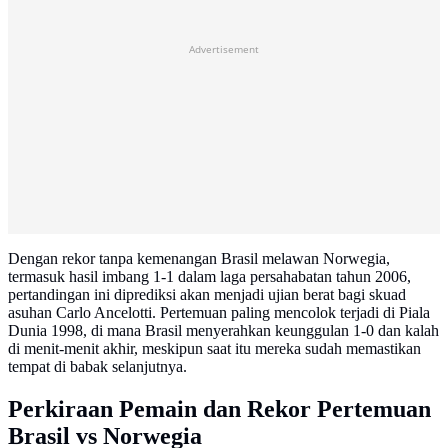
Advertisement
Dengan rekor tanpa kemenangan Brasil melawan Norwegia,
termasuk hasil imbang 1-1 dalam laga persahabatan tahun 2006,
pertandingan ini diprediksi akan menjadi ujian berat bagi skuad
asuhan Carlo Ancelotti. Pertemuan paling mencolok terjadi di Piala
Dunia 1998, di mana Brasil menyerahkan keunggulan 1-0 dan kalah
di menit-menit akhir, meskipun saat itu mereka sudah memastikan
tempat di babak selanjutnya.
Perkiraan Pemain dan Rekor Pertemuan
Brasil vs Norwegia