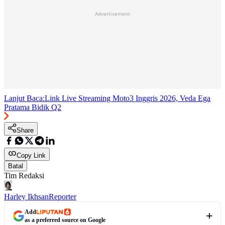
Advertisement
Lanjut Baca:
Link Live Streaming Moto3 Inggris 2026, Veda Ega
Pratama Bidik Q2
Share
Copy Link
Batal
Tim Redaksi
Harley Ikhsan
Reporter
Add
as a preferred source on Google