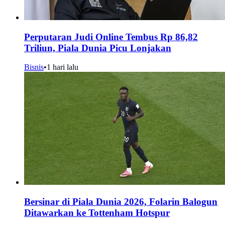
Perputaran Judi Online Tembus Rp 86,82
Triliun, Piala Dunia Picu Lonjakan
Bisnis
•
1 hari lalu
Bersinar di Piala Dunia 2026, Folarin Balogun
Ditawarkan ke Tottenham Hotspur