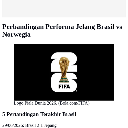
Perbandingan Performa Jelang Brasil vs
Norwegia
Logo Piala Dunia 2026. (Bola.com/FIFA)
5 Pertandingan Terakhir Brasil
29/06/2026: Brasil 2-1 Jepang