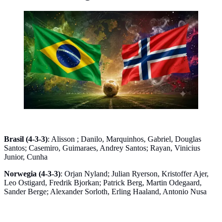
Ilustrasi Brasil vs Norwedgia di 16 besar Piala Dunia
2026. (Bola.com/Foto by AI)
Brasil (4-3-3)
: Alisson ; Danilo, Marquinhos, Gabriel, Douglas
Santos; Casemiro, Guimaraes, Andrey Santos; Rayan, Vinicius
Junior, Cunha
Norwegia (4-3-3)
: Orjan Nyland; Julian Ryerson, Kristoffer Ajer,
Leo Ostigard, Fredrik Bjorkan; Patrick Berg, Martin Odegaard,
Sander Berge; Alexander Sorloth, Erling Haaland, Antonio Nusa