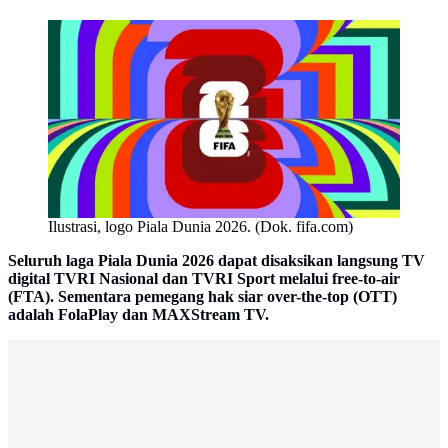
Ilustrasi, logo Piala Dunia 2026. (Dok. fifa.com)
Seluruh laga Piala Dunia 2026 dapat disaksikan langsung TV
digital TVRI Nasional dan TVRI Sport melalui free-to-air
(FTA). Sementara pemegang hak siar over-the-top (OTT)
adalah FolaPlay dan MAXStream TV.