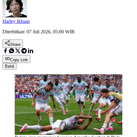
Harley Ikhsan
Diterbitkan:
07 Juli 2026, 05:00 WIB
Share
Copy Link
Batal