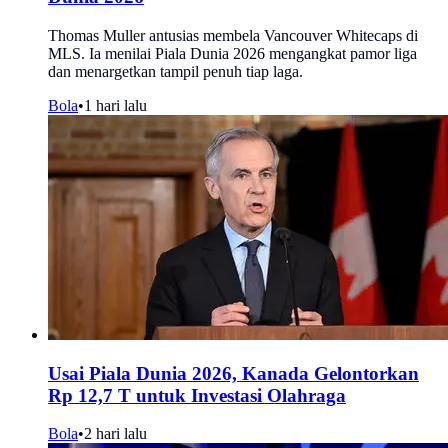
Thomas Muller antusias membela Vancouver Whitecaps di
MLS. Ia menilai Piala Dunia 2026 mengangkat pamor liga
dan menargetkan tampil penuh tiap laga.
Bola
•
1 hari lalu
Usai Piala Dunia 2026, Kanada Gelontorkan
Rp 12,7 T untuk Investasi Olahraga
Bola
•
2 hari lalu