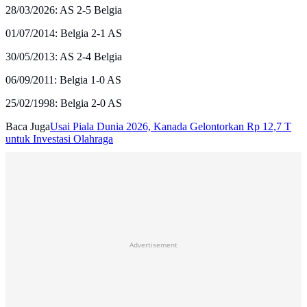
28/03/2026: AS 2-5 Belgia
01/07/2014: Belgia 2-1 AS
30/05/2013: AS 2-4 Belgia
06/09/2011: Belgia 1-0 AS
25/02/1998: Belgia 2-0 AS
Baca Juga
Usai Piala Dunia 2026, Kanada Gelontorkan Rp 12,7 T
untuk Investasi Olahraga
Advertisement