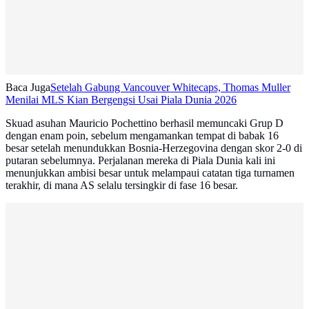
Baca Juga
Setelah Gabung Vancouver Whitecaps, Thomas Muller
Menilai MLS Kian Bergengsi Usai Piala Dunia 2026
Skuad asuhan Mauricio Pochettino berhasil memuncaki Grup D
dengan enam poin, sebelum mengamankan tempat di babak 16
besar setelah menundukkan Bosnia-Herzegovina dengan skor 2-0 di
putaran sebelumnya. Perjalanan mereka di Piala Dunia kali ini
menunjukkan ambisi besar untuk melampaui catatan tiga turnamen
terakhir, di mana AS selalu tersingkir di fase 16 besar.