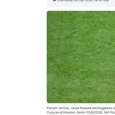
Diterbitkan 08 Juli 2026, 08:30 WIB
Pemain Jerman, Jamal Musiala meninggalkan l
Curacao di Houston, Senin (15/6/2026). (AP Pho