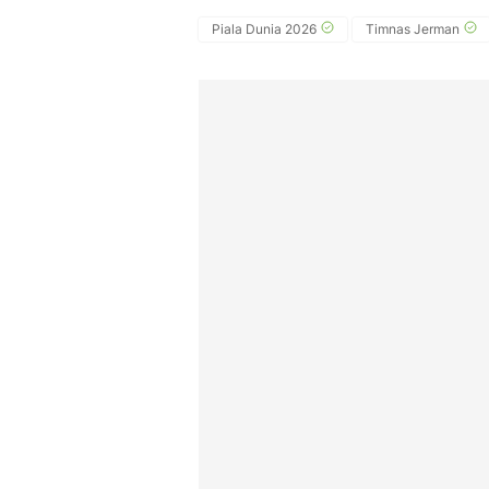
Piala Dunia 2026
Timnas Jerman