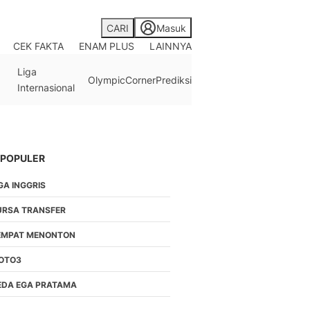
CARI
Masuk
CEK FAKTA
ENAM PLUS
LAINNYA
Saham
Liga
Berita Saham, Investas
Olympic
Corner
Prediksi
Internasional
Indonesia
Crypto
Berita Crypto Hari Ini
TV
Kumpulan Video Berita
 POPULER
Liputan Berita Terkini
GA INGGRIS
Foto
Galeri Photo Menarik B
URSA TRANSFER
Di Liputan6.com
EMPAT MENONTON
Regional
Berita Daerah Dan Peri
OTO3
Terbaru
Global
EDA EGA PRATAMA
Berita Internasional, Sa