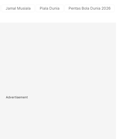
Jamal Musiala
Piala Dunia
Pentas Bola Dunia 2026
Advertisement