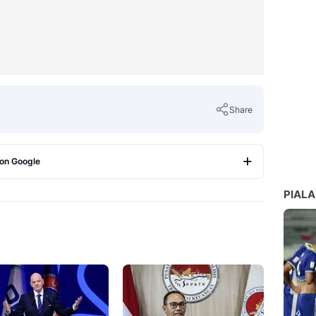
Share
 on Google
Copy Link
PIALA