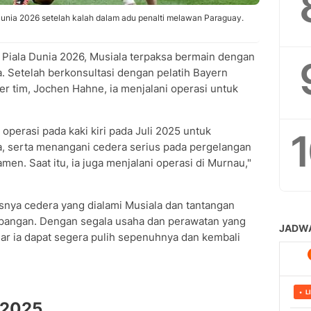
Dunia 2026 setelah kalah dalam adu penalti melawan Paraguay.
Piala Dunia 2026, Musiala terpaksa bermain dengan
a. Setelah berkonsultasi dengan pelatih Bayern
r tim, Jochen Hahne, ia menjalani operasi untuk
operasi pada kaki kiri pada Juli 2025 untuk
la, serta menangani cedera serius pada pergelangan
men. Saat itu, ia juga menjalani operasi di Murnau,"
snya cedera yang dialami Musiala dan tantangan
apangan. Dengan segala usaha dan perawatan yang
gar ia dapat segera pulih sepenuhnya dan kembali
 2025