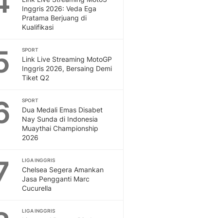
4
Inggris 2026: Veda Ega
Pratama Berjuang di
Kualifikasi
5
SPORT
Link Live Streaming MotoGP
Inggris 2026, Bersaing Demi
Tiket Q2
6
SPORT
Dua Medali Emas Disabet
Nay Sunda di Indonesia
Muaythai Championship
2026
7
LIGA INGGRIS
Chelsea Segera Amankan
Jasa Pengganti Marc
Cucurella
LIGA INGGRIS