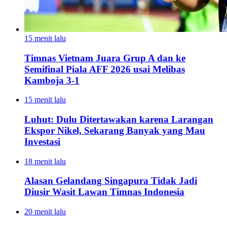
15 menit lalu
Timnas Vietnam Juara Grup A dan ke
Semifinal Piala AFF 2026 usai Melibas
Kamboja 3-1
15 menit lalu
Luhut: Dulu Ditertawakan karena Larangan
Ekspor Nikel, Sekarang Banyak yang Mau
Investasi
18 menit lalu
Alasan Gelandang Singapura Tidak Jadi
Diusir Wasit Lawan Timnas Indonesia
20 menit lalu