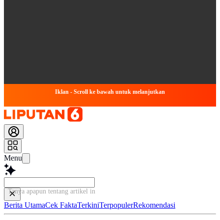
Iklan - Scroll ke bawah untuk melanjutkan
Menu
Tanya apapun tentang artikel ini...
Berita Utama
Cek Fakta
Terkini
Terpopuler
Rekomendasi