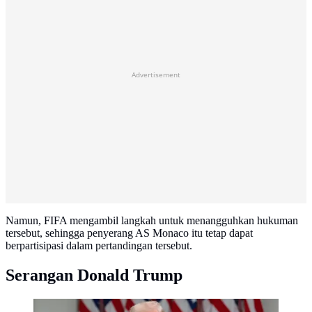
Advertisement
Namun, FIFA mengambil langkah untuk menangguhkan hukuman
tersebut, sehingga penyerang AS Monaco itu tetap dapat
berpartisipasi dalam pertandingan tersebut.
Serangan Donald Trump
Pada 6 Juli 2026, Donald Trump, Presiden AS,