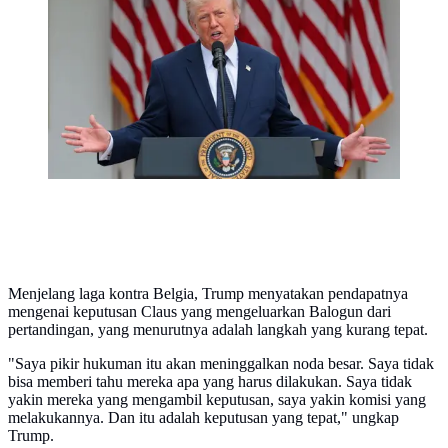
memberikan pernyataan di Gedung Putih di
Washington, DC, sambil mengadakan makan siang di
Rose Garden Club (Anna Moneymaker/Getty Images
melalui AFP).
Menjelang laga kontra Belgia, Trump menyatakan pendapatnya
mengenai keputusan Claus yang mengeluarkan Balogun dari
pertandingan, yang menurutnya adalah langkah yang kurang tepat.
"Saya pikir hukuman itu akan meninggalkan noda besar. Saya tidak
bisa memberi tahu mereka apa yang harus dilakukan. Saya tidak
yakin mereka yang mengambil keputusan, saya yakin komisi yang
melakukannya. Dan itu adalah keputusan yang tepat," ungkap
Trump.