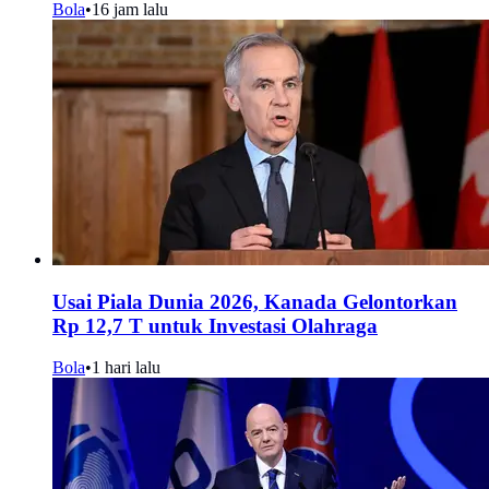
Bola
•
16 jam lalu
Usai Piala Dunia 2026, Kanada Gelontorkan
Rp 12,7 T untuk Investasi Olahraga
Bola
•
1 hari lalu