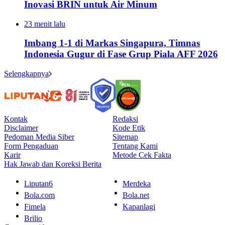
Inovasi BRIN untuk Air Minum
23 menit lalu
Imbang 1-1 di Markas Singapura, Timnas
Indonesia Gugur di Fase Grup Piala AFF 2026
Selengkapnya
Kontak
Redaksi
Disclaimer
Kode Etik
Pedoman Media Siber
Sitemap
Form Pengaduan
Tentang Kami
Karir
Metode Cek Fakta
Hak Jawab dan Koreksi Berita
Liputan6
Merdeka
Bola.com
Bola.net
Fimela
Kapanlagi
Brilio