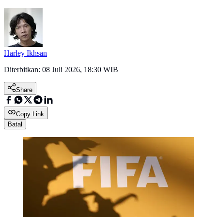
Harley Ikhsan
Diterbitkan:
08 Juli 2026, 18:30 WIB
Share
Copy Link
Batal