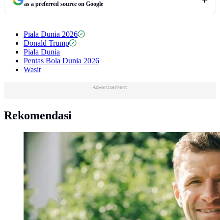
as a preferred source on Google
Piala Dunia 2026
Donald Trump
Piala Dunia
Pentas Bola Dunia 2026
Wasit
Advertisement
Rekomendasi