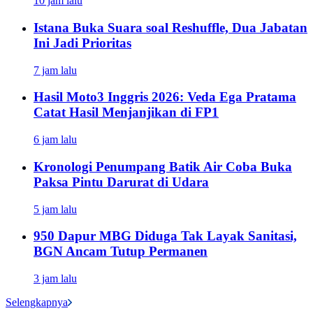
10 jam lalu
Istana Buka Suara soal Reshuffle, Dua Jabatan
Ini Jadi Prioritas
7 jam lalu
Hasil Moto3 Inggris 2026: Veda Ega Pratama
Catat Hasil Menjanjikan di FP1
6 jam lalu
Kronologi Penumpang Batik Air Coba Buka
Paksa Pintu Darurat di Udara
5 jam lalu
950 Dapur MBG Diduga Tak Layak Sanitasi,
BGN Ancam Tutup Permanen
3 jam lalu
Selengkapnya