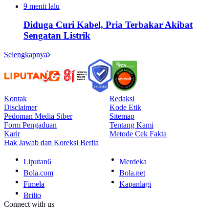
9 menit lalu
Diduga Curi Kabel, Pria Terbakar Akibat
Sengatan Listrik
Selengkapnya
Kontak
Redaksi
Disclaimer
Kode Etik
Pedoman Media Siber
Sitemap
Form Pengaduan
Tentang Kami
Karir
Metode Cek Fakta
Hak Jawab dan Koreksi Berita
Liputan6
Merdeka
Bola.com
Bola.net
Fimela
Kapanlagi
Brilio
Connect with us