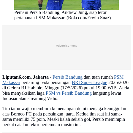
Pemain Persib Bandung, Andrew Jung, siap teror
pertahanan PSM Makassar. (Bola.com/Erwin Snaz)
Advertisement
Liputan6.com, Jakarta -
Persib Bandung
dan tuan rumah
PSM
Makassar
bertarung pada persaingan
BRI Super League
2025/2026
di Gelora BJ Habibie, Minggu (17/5/2026) pukul 19.00 WIB. Anda
bisa menyaksikan laga
PSM vs Persib Bandung
langsung lewat
Indosiar atau streaming Vidio.
Tim tamu wajib memburu kemenangan demi menjaga keunggulan
atas Borneo FC pada persaingan juara. Kedua tim saat ini sama-
sama memiliki 75 poin. Meski kalah selisih gol, Persib memimpin
berkat catatan rekor pertemuan musim ini.