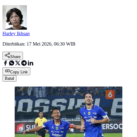
Harley Ikhsan
Diterbitkan:
17 Mei 2026, 06:30 WIB
Share
Copy Link
Batal