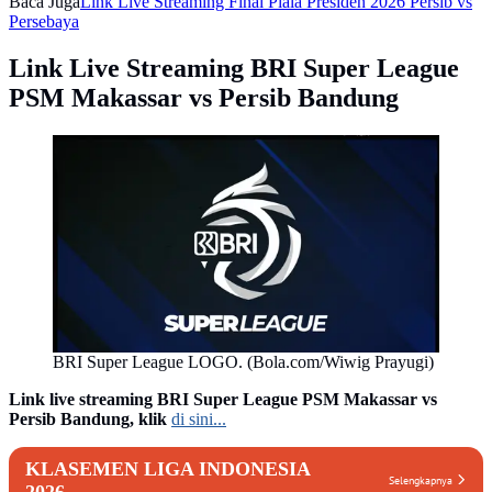
Baca Juga
Link Live Streaming Final Piala Presiden 2026 Persib vs
Persebaya
Link Live Streaming BRI Super League
PSM Makassar vs Persib Bandung
BRI Super League LOGO. (Bola.com/Wiwig Prayugi)
Link live streaming BRI Super League PSM Makassar vs
Persib Bandung, klik
di sini...