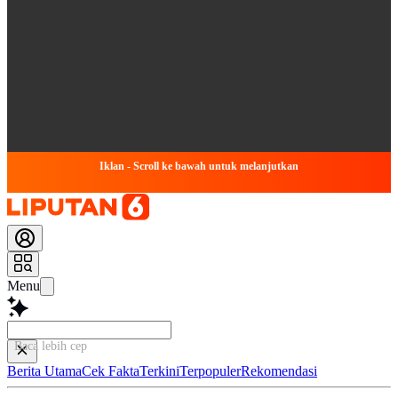
Iklan - Scroll ke bawah untuk melanjutkan
Menu
Baca lebih cepat...
Berita Utama
Cek Fakta
Terkini
Terpopuler
Rekomendasi