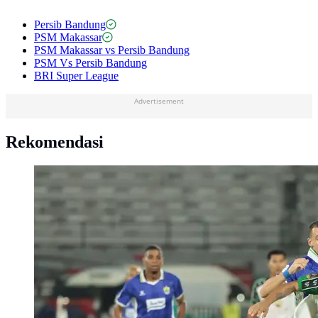
Persib Bandung
PSM Makassar
PSM Makassar vs Persib Bandung
PSM Vs Persib Bandung
BRI Super League
Advertisement
Rekomendasi