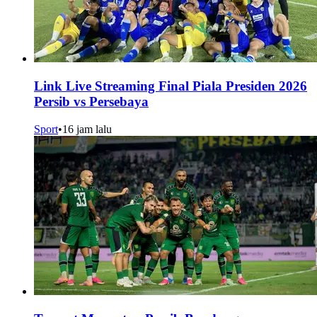
Link Live Streaming Final Piala Presiden 2026
Persib vs Persebaya
Sport
•
16 jam lalu