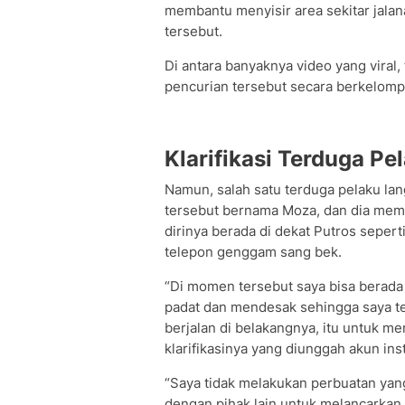
membantu menyisir area sekitar jalanan
tersebut.
Di antara banyaknya video yang viral
pencurian tersebut secara berkelomp
Klarifikasi Terduga Pe
Namun, salah satu terduga pelaku lan
tersebut bernama Moza, dan dia mem
dirinya berada di dekat Putros sepert
telepon genggam sang bek.
“Di momen tersebut saya bisa berada 
padat dan mendesak sehingga saya te
berjalan di belakangnya, itu untuk 
klarifikasinya yang diunggah akun in
“Saya tidak melakukan perbuatan yan
dengan pihak lain untuk melancarkan 