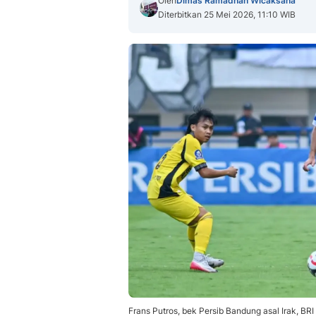
Oleh
Dimas Ramadhan Wicaksana
Diterbitkan 25 Mei 2026, 11:10 WIB
Frans Putros, bek Persib Bandung asal Irak, BRI