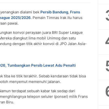
yenangkan dialami bek
Persib Bandung
,
Frans
League 2025/2026
. Pemain Timnas Irak itu harus
yaan pawai.
ungkan konvoi perayaan juara BRI Super League
Mereka diangkut lima mobil Unimog dan satu
ndung dengan titik akhir konvoi di JPO Jalan Asia-
026, Tumbangkan Persib Lewat Adu Penalti
 tiba ke titik terakhir. Sebab kendaraan tidak bisa
botoh menyemut memenuhi jalanan.
Namun terdapat sebuah kabar tak sedap dari
menghilangnya telepon seluler (ponsel) milik Frans
ran Biru.