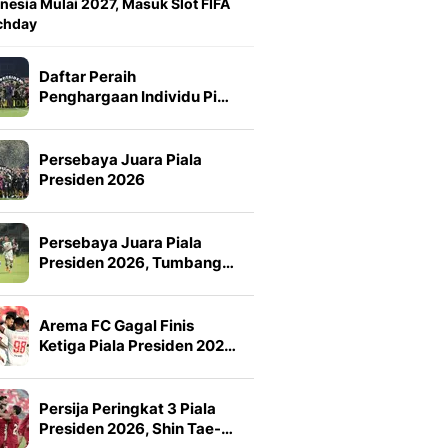
nesia Mulai 2027, Masuk Slot FIFA
chday
Daftar Peraih
Penghargaan Individu Pi…
Persebaya Juara Piala
Presiden 2026
Persebaya Juara Piala
Presiden 2026, Tumbang…
Arema FC Gagal Finis
Ketiga Piala Presiden 202…
Persija Peringkat 3 Piala
Presiden 2026, Shin Tae-…