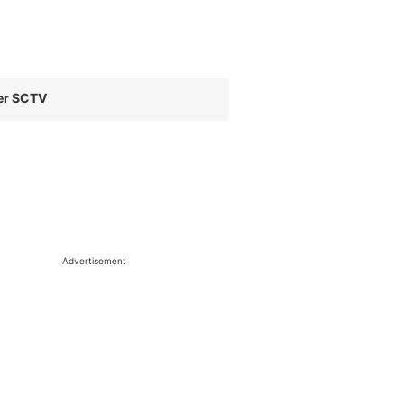
er SCTV
Advertisement