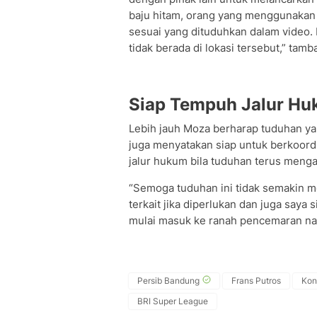
baju hitam, orang yang menggunakan 
sesuai yang dituduhkan dalam video. 
tidak berada di lokasi tersebut,” tamb
Siap Tempuh Jalur H
Lebih jauh Moza berharap tuduhan ya
juga menyatakan siap untuk berkoor
jalur hukum bila tuduhan terus meng
“Semoga tuduhan ini tidak semakin m
terkait jika diperlukan dan juga saya
mulai masuk ke ranah pencemaran nam
Persib Bandung
Frans Putros
Kon
BRI Super League