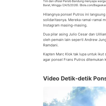
Tim dan ofisial Persib Bandung menyapa warga
Barat, Minggu (24/5/2026). (Bola.com/Bagaskar
Hilangnya ponsel Putros ini langsu
solidaritasnya. Mereka ramai-ramai m
Instagram masing-masing.
Dua pilar asing Julio Cesar dan Uilli
oleh pemain lain seperti Andrew Jung
Ramdani.
Kapten Marc Klok tak lupa untuk ikut 
agar ponsel Frans Putros ditemukan 
Video Detik-detik Pons