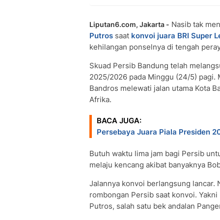
Nasib tak men
Liputan6.com, Jakarta -
Putros
saat
konvoi juara
BRI Super 
kehilangan ponselnya di tengah pera
Skuad Persib Bandung telah melangs
2025/2026 pada Minggu (24/5) pagi. 
Bandros melewati jalan utama Kota Ba
Afrika.
BACA JUGA:
Persebaya Juara Piala Presiden 2
Butuh waktu lima jam bagi Persib untuk
melaju kencang akibat banyaknya Bo
Jalannya konvoi berlangsung lancar. 
rombongan Persib saat konvoi. Yakni 
Putros, salah satu bek andalan Pange