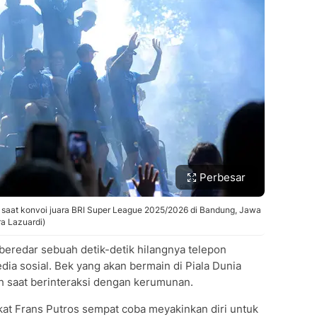
Perbesar
 saat konvoi juara BRI Super League 2025/2026 di Bandung, Jawa
a Lazuardi)
beredar sebuah detik-detik hilangnya telepon
dia sosial. Bek yang akan bermain di Piala Dunia
h saat berinteraksi dengan kerumunan.
kat Frans Putros sempat coba meyakinkan diri untuk