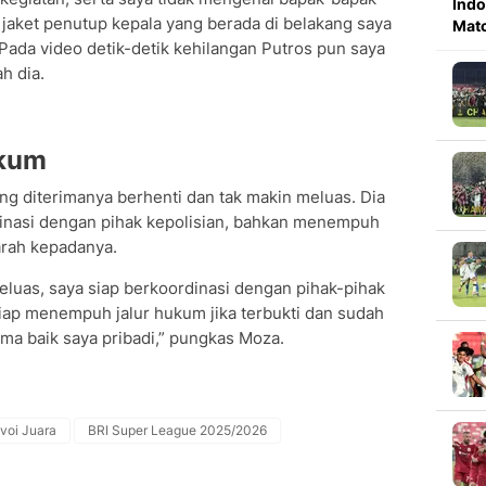
Indo
jaket penutup kepala yang berada di belakang saya
Mat
Pada video detik-detik kehilangan Putros pun saya
ah dia.
ukum
ng diterimanya berhenti dan tak makin meluas. Dia
dinasi dengan pihak kepolisian, bahkan menempuh
arah kepadanya.
eluas, saya siap berkoordinasi dengan pihak-pihak
 siap menempuh jalur hukum jika terbukti dan sudah
a baik saya pribadi,” pungkas Moza.
voi Juara
BRI Super League 2025/2026