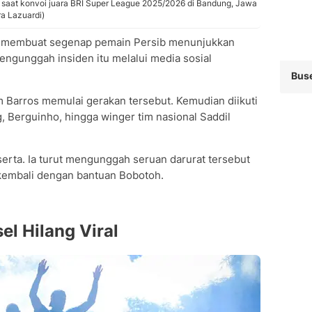
 saat konvoi juara BRI Super League 2025/2026 di Bandung, Jawa
a Lazuardi)
ng membuat segenap pemain Persib menunjukkan
engunggah insiden itu melalui media sosial
Bus
am Barros memulai gerakan tersebut. Kemudian diikuti
, Berguinho, hingga winger tim nasional Saddil
serta. Ia turut mengunggah seruan darurat tersebut
kembali dengan bantuan Bobotoh.
el Hilang Viral