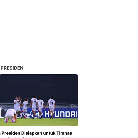
 PRESIDEN
a Presiden Disiapkan untuk Timnas