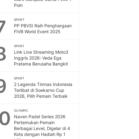
Poin
7
SPORT
PP PBVSI Raih Penghargaan
FIVB World Event 2025
8
SPORT
Link Live Streaming Moto3
Inggris 2026: Veda Ega
Pratama Berusaha Bangkit
9
SPORT
2 Legenda Timnas Indonesia
Terlibat di Soekarno Cup
2026, Pilih Pemain Terbaik
10
OLYMPIC
Naven Padel Series 2026
Pertemukan Pemain
Berbagai Level, Digelar di 4
Kota dengan Hadiah Rp 1