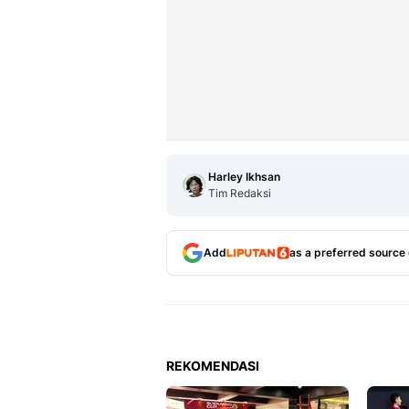
Harley Ikhsan
Tim Redaksi
Add
as a preferred source
REKOMENDASI