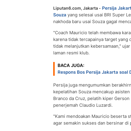
Persija Jakar
Liputan6.com, Jakarta -
Souza
yang selesai usai BRI Super 
nakhoda baru usai Souza gagal mencap
"Coach Mauricio telah membawa karak
karena tidak tercapainya target yang 
tidak melanjutkan kebersamaan," ujar
laman resmi klub.
BACA JUGA:
Respons Bos Persija Jakarta soal
Persija juga mengumumkan berakhirny
kepelatihan Souza mencakup asisten pe
Branco da Cruz, pelatih kiper Gerson 
penerjemah Claudio Luzardi.
"Kami mendoakan Mauricio beserta staf
agar semakin sukses dan bersinar di p