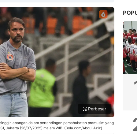
POP
Copy Link
Perbesar
di pinggir lapangan dalam pertandingan persahabatan pramusim yang
JIS), Jakarta (26/07/2025) malam WIB. (Bola.com/Abdul Aziz)