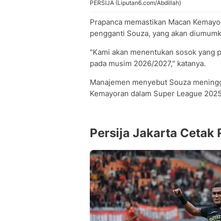
PERSIJA (Liputan6.com/Abdillah)
Prapanca memastikan Macan Kemayor
pengganti Souza, yang akan diumumk
"Kami akan menentukan sosok yang pa
pada musim 2026/2027," katanya.
Manajemen menyebut Souza meningga
Kemayoran dalam Super League 202
Persija Jakarta Cetak 