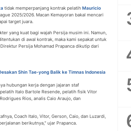
ta
tidak memperpanjang kontrak pelatih
Mauricio
League 2025/2026. Macan Kemayoran bakal mencari
ai target juara.
ter yang kuat bagi wajah Persija musim ini. Namun,
ditentukan di awal kontrak, maka kami sepakat untuk
 Direktur Persija Mohamad Prapanca dikutip dari
 Desakan Shin Tae-yong Balik ke Timnas Indonesia
a hubungan kerja dengan jajaran staf
latih Italo Bartole Resende, pelatih fisik Vitor
Rodrigues Rios, analis Caio Araujo, dan
nya, Coach Italo, Vitor, Gerson, Caio, dan Luzardi,
erjalanan berikutnya," ujar Prapanca.