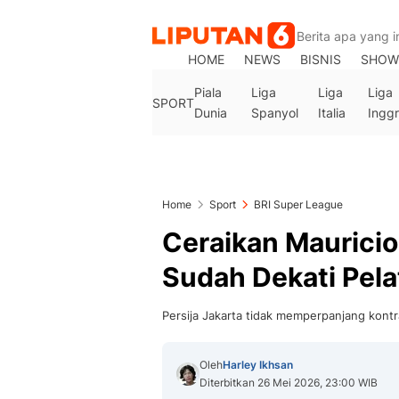
HOME
NEWS
BISNIS
SHOW
Piala
Liga
Liga
Liga
SPORT
Dunia
Spanyol
Italia
Inggr
Home
Sport
BRI Super League
Ceraikan Mauricio
Sudah Dekati Pela
Persija Jakarta tidak memperpanjang kontr
Oleh
Harley Ikhsan
Diterbitkan 26 Mei 2026, 23:00 WIB