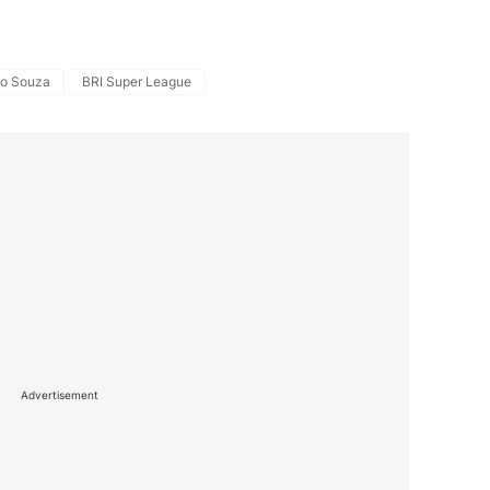
io Souza
BRI Super League
Advertisement