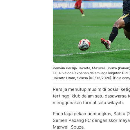
Pemain Persija Jakarta, Maxwell Souza (kanan
FC, Rivaldo Pakpahan dalam laga lanjutan BRI S
Jakarta Utara, Selasa (03/03/2026). (Bola.com/
Persija menutup musim di posisi keti
tertinggi klub dalam satu dasawarsa t
menggunakan format satu wilayah.
Pada laga pekan pemungkas, Sabtu (2
Semen Padang FC dengan skor meyaki
Maxwell Souza.