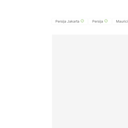
Persija Jakarta
Persija
Mauric