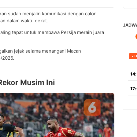
an sudah menjalin komunikasi dengan calon
an dalam waktu dekat.
ling tepat untuk membawa Persija meraih juara
lkan jejak selama menangani Macan
5/2026.
Rekor Musim Ini