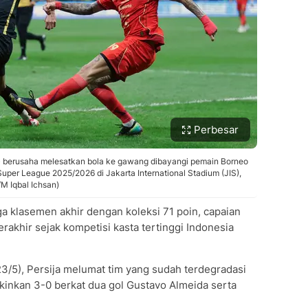
Perbesar
) berusaha melesatkan bola ke gawang dibayangi pemain Borneo
uper League 2025/2026 di Jakarta International Stadium (JIS),
M Iqbal Ichsan)
ga klasemen akhir dengan koleksi 71 poin, capaian
erakhir sejak kompetisi kasta tertinggi Indonesia
3/5), Persija melumat tim yang sudah terdegradasi
nkan 3-0 berkat dua gol Gustavo Almeida serta