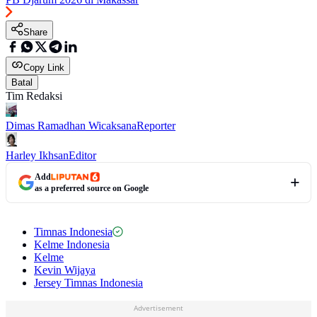
Share
Copy Link
Batal
Tim Redaksi
Dimas Ramadhan Wicaksana
Reporter
Harley Ikhsan
Editor
Add
as a preferred source on Google
Timnas Indonesia
Kelme Indonesia
Kelme
Kevin Wijaya
Jersey Timnas Indonesia
Advertisement