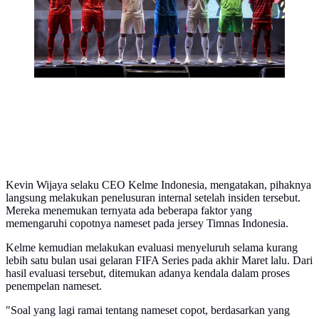
(12/03/2026) malam WIB. (Bola.com/Bagaskara
Lazuardi)
Kevin Wijaya selaku CEO Kelme Indonesia, mengatakan, pihaknya
langsung melakukan penelusuran internal setelah insiden tersebut.
Mereka menemukan ternyata ada beberapa faktor yang
memengaruhi copotnya nameset pada jersey Timnas Indonesia.
Kelme kemudian melakukan evaluasi menyeluruh selama kurang
lebih satu bulan usai gelaran FIFA Series pada akhir Maret lalu. Dari
hasil evaluasi tersebut, ditemukan adanya kendala dalam proses
penempelan nameset.
"Soal yang lagi ramai tentang nameset copot, berdasarkan yang