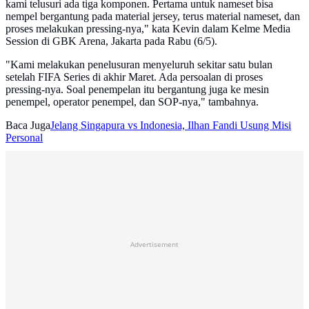
kami telusuri ada tiga komponen. Pertama untuk nameset bisa
nempel bergantung pada material jersey, terus material nameset, dan
proses melakukan pressing-nya," kata Kevin dalam Kelme Media
Session di GBK Arena, Jakarta pada Rabu (6/5).
"Kami melakukan penelusuran menyeluruh sekitar satu bulan
setelah FIFA Series di akhir Maret. Ada persoalan di proses
pressing-nya. Soal penempelan itu bergantung juga ke mesin
penempel, operator penempel, dan SOP-nya," tambahnya.
Baca Juga
Jelang Singapura vs Indonesia, Ilhan Fandi Usung Misi
Personal
Advertisement