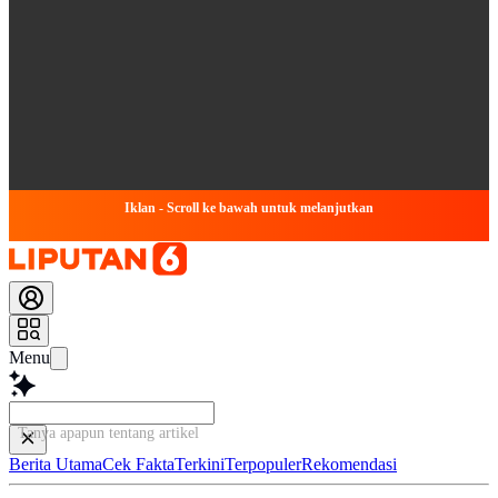
Iklan - Scroll ke bawah untuk melanjutkan
Menu
Tanya apapun tentang artikel ini...
Berita Utama
Cek Fakta
Terkini
Terpopuler
Rekomendasi