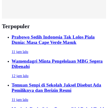
Terpopuler
Prabowo Sedih Indonesia Tak Lolos Piala
Dunia: Masa Cape Verde Masuk
11 jam lalu
Wamendagri Minta Pengelolaan MBG Segera
Dibenahi
12 jam lalu
Temuan Senpi di Sekolah Jaksel Disebut Ada
Pemiliknya dan Berizin Resmi
11 jam lalu