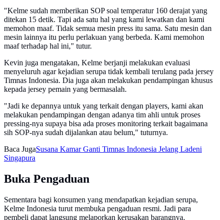
"Kelme sudah memberikan SOP soal temperatur 160 derajat yang
ditekan 15 detik. Tapi ada satu hal yang kami lewatkan dan kami
memohon maaf. Tidak semua mesin press itu sama. Satu mesin dan
mesin lainnya itu perlu perlakuan yang berbeda. Kami memohon
maaf terhadap hal ini," tutur.
Kevin juga mengatakan, Kelme berjanji melakukan evaluasi
menyeluruh agar kejadian serupa tidak kembali terulang pada jersey
Timnas Indonesia. Dia juga akan melakukan pendampingan khusus
kepada jersey pemain yang bermasalah.
"Jadi ke depannya untuk yang terkait dengan players, kami akan
melakukan pendampingan dengan adanya tim ahli untuk proses
pressing-nya supaya bisa ada proses monitoring terkait bagaimana
sih SOP-nya sudah dijalankan atau belum," tuturnya.
Baca Juga
Susana Kamar Ganti Timnas Indonesia Jelang Ladeni
Singapura
Buka Pengaduan
Sementara bagi konsumen yang mendapatkan kejadian serupa,
Kelme Indonesia turut membuka pengaduan resmi. Jadi para
pembeli dapat langsung melaporkan kerusakan barangnya.