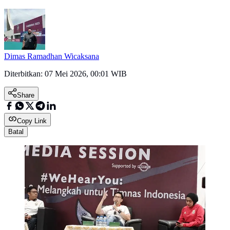
Dimas Ramadhan Wicaksana
Diterbitkan:
07 Mei 2026, 00:01 WIB
Share
Copy Link
Batal