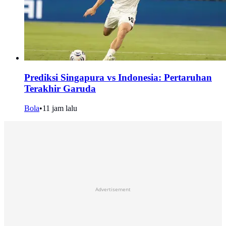
Prediksi Singapura vs Indonesia: Pertaruhan
Terakhir Garuda
Bola
•
11 jam lalu
Advertisement