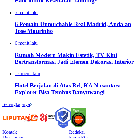
Baik untuk Kesehatan Jantung?
5 menit lalu
6 Pemain Untouchable Real Madrid, Andalan
Jose Mourinho
6 menit lalu
Rumah Modern Makin Estetik, TV Kini
Bertransformasi Jadi Elemen Dekorasi Interior
12 menit lalu
Hotel Berjalan di Atas Rel, KA Nusantara
Explorer Bisa Tembus Banyuwangi
Selengkapnya
Kontak
Redaksi
Disclaimer
Kode Etik