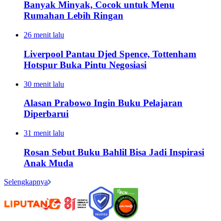
Banyak Minyak, Cocok untuk Menu
Rumahan Lebih Ringan
26 menit lalu
Liverpool Pantau Djed Spence, Tottenham
Hotspur Buka Pintu Negosiasi
30 menit lalu
Alasan Prabowo Ingin Buku Pelajaran
Diperbarui
31 menit lalu
Rosan Sebut Buku Bahlil Bisa Jadi Inspirasi
Anak Muda
Selengkapnya