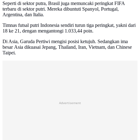
Seperti di sektor putra, Brasil juga memuncaki peringkat FIFA
terbaru di sektor putri. Mereka dibuntuti Spanyol, Portugal,
Argentina, dan Italia.
Timnas futsal putri Indonesia sendiri turun tiga peringkat, yakni dari
18 ke 21, dengan mengantongi 1.033,44 poin.
Di Asia, Garuda Pertiwi mengisi posisi ketujuh. Sedangkan ima
besar Asia dikuasai Jepang, Thailand, Iran, Vietnam, dan Chinese
Taipei.
Advertisement