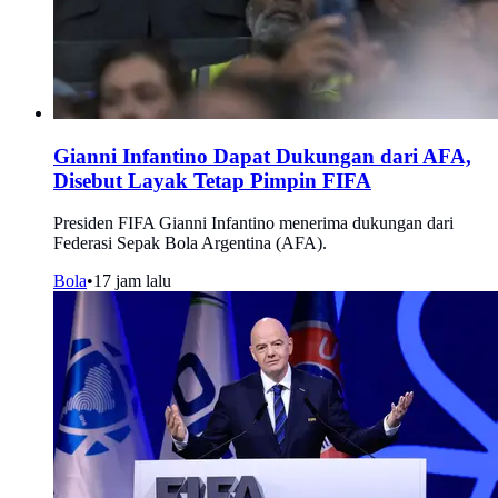
Gianni Infantino Dapat Dukungan dari AFA,
Disebut Layak Tetap Pimpin FIFA
Presiden FIFA Gianni Infantino menerima dukungan dari
Federasi Sepak Bola Argentina (AFA).
Bola
•
17 jam lalu