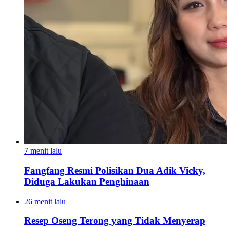
7 menit lalu
Fangfang Resmi Polisikan Dua Adik Vicky,
Diduga Lakukan Penghinaan
26 menit lalu
Resep Oseng Terong yang Tidak Menyerap