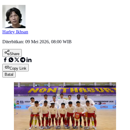
Harley Ikhsan
Diterbitkan:
09 Mei 2026, 08:00 WIB
Share
Copy Link
Batal