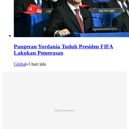
Pangeran Yordania Tuduh Presiden FIFA
Lakukan Pemerasan
Global
•
3 hari lalu
Advertisement