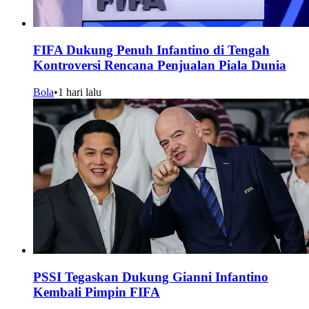
FIFA Dukung Penuh Infantino di Tengah
Kontroversi Rencana Penjualan Piala Dunia
Bola
•
1 hari lalu
PSSI Tegaskan Dukung Gianni Infantino
Kembali Pimpin FIFA