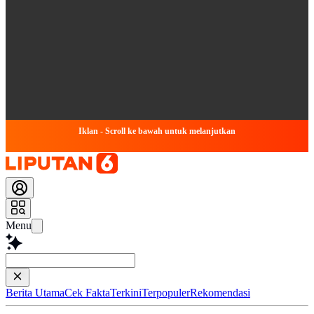
Iklan - Scroll ke bawah untuk melanjutkan
Menu
Baca lebih
Berita Utama
Cek Fakta
Terkini
Terpopuler
Rekomendasi