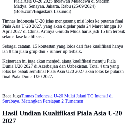
Piala Asia U-20 2025 melawan Maladewa di Stadion
Madya, Senayan, Jakarta, Rabu (25/09/2024).
(Bola.com/Bagaskara Lazuardi)
Timnas Indonesia U-20 jelas mengusung misi lolos ke putaran final
Piala Asia U-20 2027, yang akan digelar pada 24 Maret hingga 10
April 2027 di China. Artinya Garuda Muda harus jadi 15 tim terbaik
selama fase kualifikasi.
Sebagai catatan, 15 kontestan yang lolos dari fase kualifikasi hanya
lah 8 tim juara grup dan 7 runner-up terbaik.
Kejuaraan ini juga akan menjadi ajang kualifikasi menuju Piala
Dunia U20 2027 di Azerbaijan dan Uzbekistan. Total 4 tim yang
lolos ke babak semifinal Piala Asia U20 2027 akan lolos ke putaran
final Piala Dunia U20 2027.
Baca Juga
Timnas Indonesia U-20 Mulai Jalani TC Intensif di
Surabaya, Matangkan Persiapan 2 Turnamen
Hasil Undian Kualifikasi Piala Asia U-20
2027