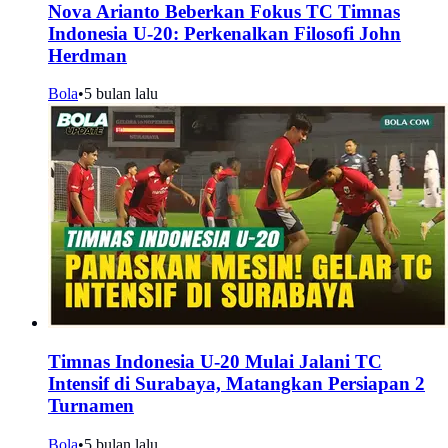
Nova Arianto Beberkan Fokus TC Timnas
Indonesia U-20: Perkenalkan Filosofi John
Herdman
Bola
•
5 bulan lalu
Timnas Indonesia U-20 Mulai Jalani TC
Intensif di Surabaya, Matangkan Persiapan 2
Turnamen
Bola
•
5 bulan lalu