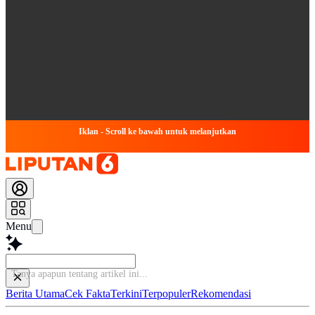
Iklan - Scroll ke bawah untuk melanjutkan
Menu
Ba
Berita Utama
Cek Fakta
Terkini
Terpopuler
Rekomendasi