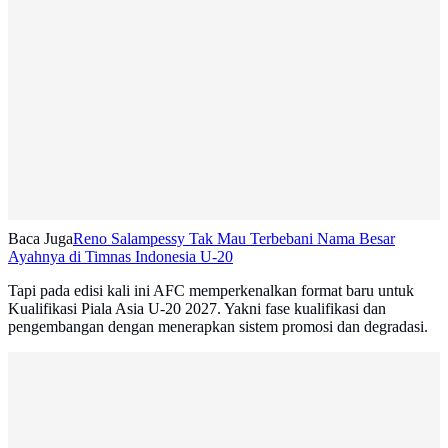
Baca Juga
Reno Salampessy Tak Mau Terbebani Nama Besar
Ayahnya di Timnas Indonesia U-20
Tapi pada edisi kali ini AFC memperkenalkan format baru untuk
Kualifikasi Piala Asia U-20 2027. Yakni fase kualifikasi dan
pengembangan dengan menerapkan sistem promosi dan degradasi.