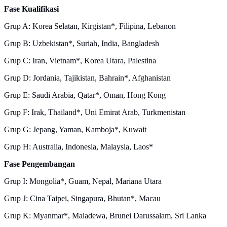
Fase Kualifikasi
Grup A: Korea Selatan, Kirgistan*, Filipina, Lebanon
Grup B: Uzbekistan*, Suriah, India, Bangladesh
Grup C: Iran, Vietnam*, Korea Utara, Palestina
Grup D: Jordania, Tajikistan, Bahrain*, Afghanistan
Grup E: Saudi Arabia, Qatar*, Oman, Hong Kong
Grup F: Irak, Thailand*, Uni Emirat Arab, Turkmenistan
Grup G: Jepang, Yaman, Kamboja*, Kuwait
Grup H: Australia, Indonesia, Malaysia, Laos*
Fase Pengembangan
Grup I: Mongolia*, Guam, Nepal, Mariana Utara
Grup J: Cina Taipei, Singapura, Bhutan*, Macau
Grup K: Myanmar*, Maladewa, Brunei Darussalam, Sri Lanka