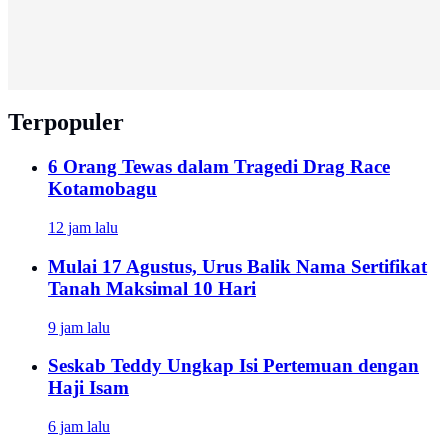
Terpopuler
6 Orang Tewas dalam Tragedi Drag Race
Kotamobagu
12 jam lalu
Mulai 17 Agustus, Urus Balik Nama Sertifikat
Tanah Maksimal 10 Hari
9 jam lalu
Seskab Teddy Ungkap Isi Pertemuan dengan
Haji Isam
6 jam lalu