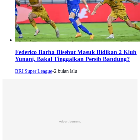
Federico Barba Disebut Masuk Bidikan 2 Klub
Yunani, Bakal Tinggalkan Persib Bandung?
BRI Super League
•
2 bulan lalu
Advertisement