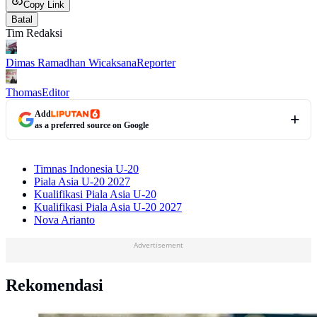
Copy Link
Batal
Tim Redaksi
Dimas Ramadhan Wicaksana
Reporter
Thomas
Editor
Add
as a preferred source on Google
Timnas Indonesia U-20
Piala Asia U-20 2027
Kualifikasi Piala Asia U-20
Kualifikasi Piala Asia U-20 2027
Nova Arianto
Advertisement
Rekomendasi