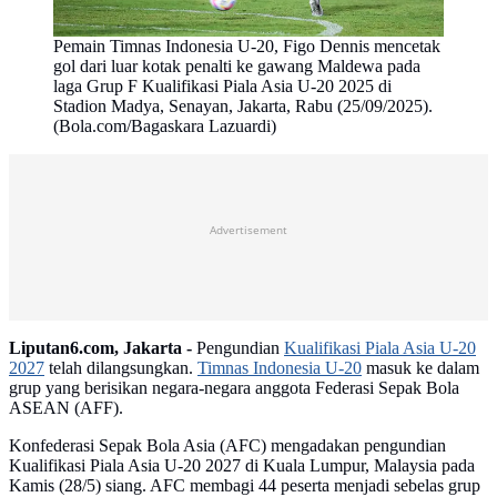
Pemain Timnas Indonesia U-20, Figo Dennis mencetak
gol dari luar kotak penalti ke gawang Maldewa pada
laga Grup F Kualifikasi Piala Asia U-20 2025 di
Stadion Madya, Senayan, Jakarta, Rabu (25/09/2025).
(Bola.com/Bagaskara Lazuardi)
Advertisement
Liputan6.com, Jakarta -
Pengundian
Kualifikasi Piala Asia U-20
2027
telah dilangsungkan.
Timnas Indonesia U-20
masuk ke dalam
grup yang berisikan negara-negara anggota Federasi Sepak Bola
ASEAN (AFF).
Konfederasi Sepak Bola Asia (AFC) mengadakan pengundian
Kualifikasi Piala Asia U-20 2027 di Kuala Lumpur, Malaysia pada
Kamis (28/5) siang. AFC membagi 44 peserta menjadi sebelas grup