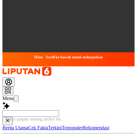
Iklan - Scroll ke bawah untuk melanjutkan
Menu
B
Berita Utama
Cek Fakta
Terkini
Terpopuler
Rekomendasi