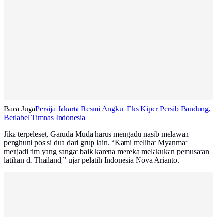
Baca Juga
Persija Jakarta Resmi Angkut Eks Kiper Persib Bandung,
Berlabel Timnas Indonesia
Jika terpeleset, Garuda Muda harus mengadu nasib melawan
penghuni posisi dua dari grup lain. “Kami melihat Myanmar
menjadi tim yang sangat baik karena mereka melakukan pemusatan
latihan di Thailand,” ujar pelatih Indonesia Nova Arianto.