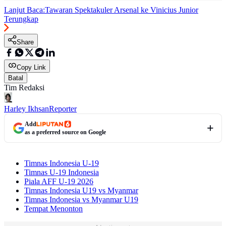
Lanjut Baca:
Tawaran Spektakuler Arsenal ke Vinicius Junior
Terungkap
Share
Copy Link
Batal
Tim Redaksi
Harley Ikhsan
Reporter
Add
as a preferred source on Google
Timnas Indonesia U-19
Timnas U-19 Indonesia
Piala AFF U-19 2026
Timnas Indonesia U19 vs Myanmar
Timnas Indonesia vs Myanmar U19
Tempat Menonton