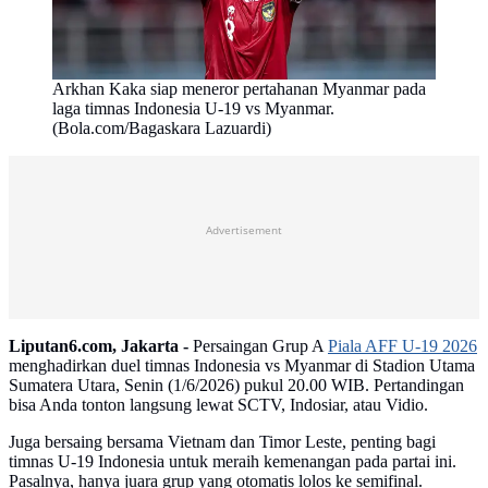
Arkhan Kaka siap meneror pertahanan Myanmar pada
laga timnas Indonesia U-19 vs Myanmar.
(Bola.com/Bagaskara Lazuardi)
Advertisement
Liputan6.com, Jakarta -
Persaingan Grup A
Piala AFF U-19 2026
menghadirkan duel timnas Indonesia vs Myanmar di Stadion Utama
Sumatera Utara, Senin (1/6/2026) pukul 20.00 WIB. Pertandingan
bisa Anda tonton langsung lewat SCTV, Indosiar, atau Vidio.
Juga bersaing bersama Vietnam dan Timor Leste, penting bagi
timnas U-19 Indonesia untuk meraih kemenangan pada partai ini.
Pasalnya, hanya juara grup yang otomatis lolos ke semifinal.