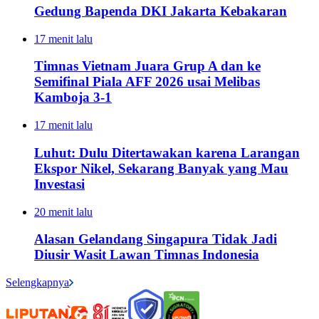
Gedung Bapenda DKI Jakarta Kebakaran
17 menit lalu
Timnas Vietnam Juara Grup A dan ke
Semifinal Piala AFF 2026 usai Melibas
Kamboja 3-1
17 menit lalu
Luhut: Dulu Ditertawakan karena Larangan
Ekspor Nikel, Sekarang Banyak yang Mau
Investasi
20 menit lalu
Alasan Gelandang Singapura Tidak Jadi
Diusir Wasit Lawan Timnas Indonesia
Selengkapnya