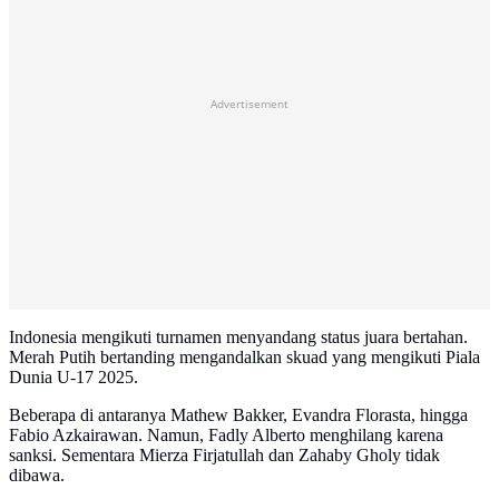
Advertisement
Indonesia mengikuti turnamen menyandang status juara bertahan.
Merah Putih bertanding mengandalkan skuad yang mengikuti Piala
Dunia U-17 2025.
Beberapa di antaranya Mathew Bakker, Evandra Florasta, hingga
Fabio Azkairawan. Namun, Fadly Alberto menghilang karena
sanksi. Sementara Mierza Firjatullah dan Zahaby Gholy tidak
dibawa.