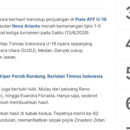
sia berhasil menutup perjuangan di
Piala AFF U-19
esutan
Nova Arianto
meraih kemenangan tipis 1-0
at ketiga turnamen pada Sabtu (13/6/2026).
vitas Timnas Indonesia U-19 nyaris sepanjang
tera Utara (SUSU), Medan. Garuda cukup
m lawan.
Kiper Persib Bandung, Berlabel Timnas Indonesia
juga bertubi-tubi. Mulau dari peluang Reno
c, hingga Evandra Florasta. Hanya saja, sederet
belum membuahkan hasil.
an hasil di babak kedua. Tepatnya menit ke-62
sundulan, memanfaatkan sepak pojok Zinadein Zidan