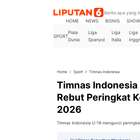
HOME
NEWS
BISNIS
SHOW
Piala
Liga
Liga
Liga
SPORT
Dunia
Spanyol
Italia
Inggr
Home
Sport
Timnas Indonesia
Timnas Indonesia 
Rebut Peringkat K
2026
Timnas Indonesia U-19 mengunci peringkat