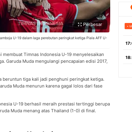
Perbesar
amboja U-19 dalam laga perebutan peringkat ketiga Piala AFF U-
ini membuat Timnas Indonesia U-19 menyelesaikan
iga. Garuda Muda mengulangi pencapaian edisi 2017,
 beruntun tiga kali jadi penghuni peringkat ketiga.
Garuda Muda menurun karena gagal lolos dari fase
nesia U-19 berhasil meraih prestasi tertinggi berupa
aruda Muda menang atas Thailand (1-0) di final.