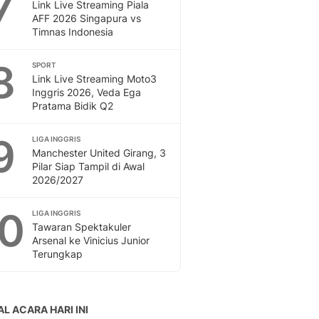
7
Link Live Streaming Piala
AFF 2026 Singapura vs
Timnas Indonesia
8
SPORT
Link Live Streaming Moto3
Inggris 2026, Veda Ega
Pratama Bidik Q2
9
LIGA INGGRIS
Manchester United Girang, 3
Pilar Siap Tampil di Awal
2026/2027
10
LIGA INGGRIS
Tawaran Spektakuler
Arsenal ke Vinicius Junior
Terungkap