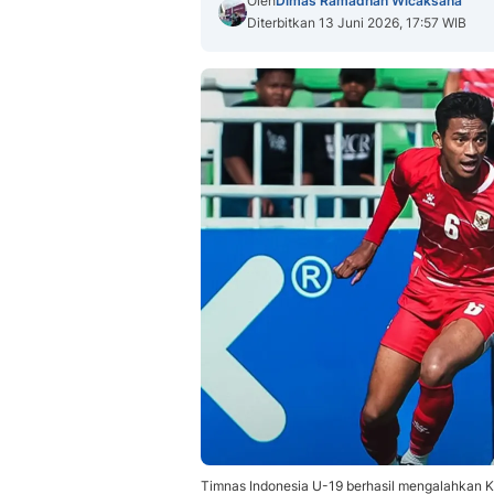
Oleh
Dimas Ramadhan Wicaksana
Diterbitkan 13 Juni 2026, 17:57 WIB
Timnas Indonesia U-19 berhasil mengalahkan K