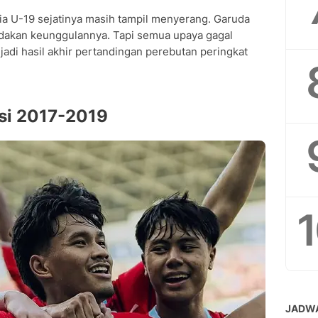
ia U-19 sejatinya masih tampil menyerang. Garuda
akan keunggulannya. Tapi semua upaya gagal
adi hasil akhir pertandingan perebutan peringkat
si 2017-2019