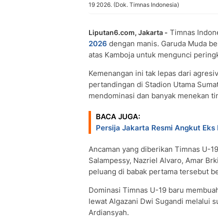
19 2026. (Dok. Timnas Indonesia)
Timnas Indone
Liputan6.com, Jakarta -
2026
dengan manis. Garuda Muda b
atas Kamboja untuk mengunci peringk
Kemenangan ini tak lepas dari agresi
pertandingan di Stadion Utama Suma
mendominasi dan banyak menekan ti
BACA JUGA:
Persija Jakarta Resmi Angkut Eks 
Ancaman yang diberikan Timnas U-19 
Salampessy, Nazriel Alvaro, Amar Brki
peluang di babak pertama tersebut 
Dominasi Timnas U-19 baru membuahk
lewat Algazani Dwi Sugandi melalui 
Ardiansyah.