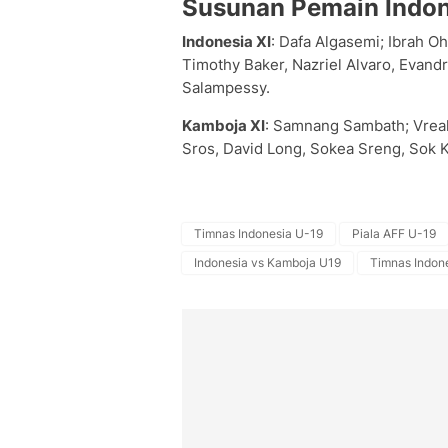
Susunan Pemain Indon
Indonesia XI
: Dafa Algasemi; Ibrah Oh
Timothy Baker, Nazriel Alvaro, Evandr
Salampessy.
Kamboja XI
: Samnang Sambath; Vreak
Sros, David Long, Sokea Sreng, Sok
Timnas Indonesia U-19
Piala AFF U-19
Indonesia vs Kamboja U19
Timnas Indon