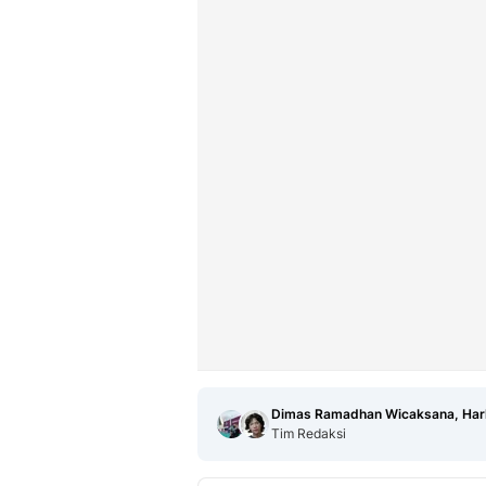
Dimas Ramadhan Wicaksana, Harl
Tim Redaksi