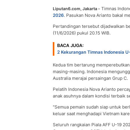
Timnas Indone
Liputan6.com, Jakarta -
2026
. Pasukan Nova Arianto bakal me
Pertandingan tersebut dijadwalkan b
(11/6/2026) pukul 20.15 WIB.
BACA JUGA:
2 Kekurangan Timnas Indonesia U
Kedua tim bertarung memperebutkan s
masing-masing. Indonesia mengunggu
Australia merajai persaingan Grup C.
Pelatih Indonesia Nova Arianto perca
anak asuhnya dalam kondisi terbaik se
"Semua pemain sudah siap untuk berl
keluar saat menghadapi Vietnam karen
Seluruh rangkaian Piala AFF U-19 202