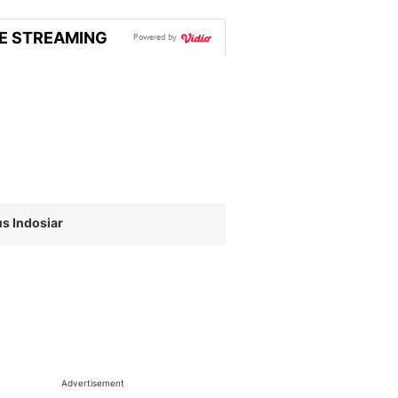
VE STREAMING
Powered by
s Indosiar
Advertisement