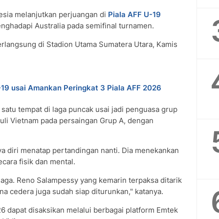
sia melanjutkan perjuangan di
Piala AFF U-19
nghadapi Australia pada semifinal turnamen.
erlangsung di Stadion Utama Sumatera Utara, Kamis
-19 usai Amankan Peringkat 3 Piala AFF 2026
atu tempat di laga puncak usai jadi penguasa grup
li Vietnam pada persaingan Grup A, dengan
ya diri menatap pertandingan nanti. Dia menekankan
cara fisik dan mental.
aga. Reno Salampessy yang kemarin terpaksa ditarik
a cedera juga sudah siap diturunkan," katanya.
6 dapat disaksikan melalui berbagai platform Emtek