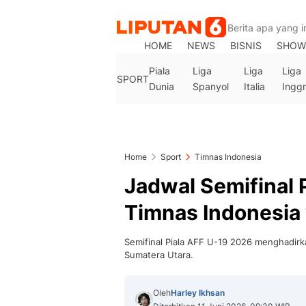
HOME
NEWS
BISNIS
SHOW
Piala
Liga
Liga
Liga
SPORT
Dunia
Spanyol
Italia
Inggr
Home
Sport
Timnas Indonesia
Jadwal Semifinal 
Timnas Indonesia 
Semifinal Piala AFF U-19 2026 menghadirka
Sumatera Utara.
Oleh
Harley Ikhsan