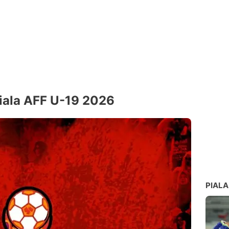
iala AFF U-19 2026
PIALA