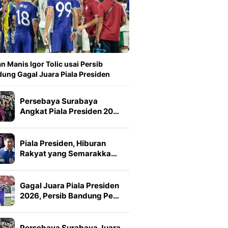
n Manis Igor Tolic usai Persib
ung Gagal Juara Piala Presiden
Persebaya Surabaya
Angkat Piala Presiden 20…
Piala Presiden, Hiburan
Rakyat yang Semarakka…
Gagal Juara Piala Presiden
2026, Persib Bandung Pe…
Persebaya Surabaya Juara