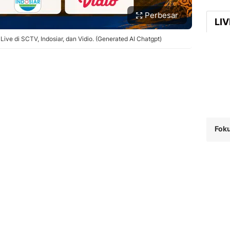
Perbesar
LI
ive di SCTV, Indosiar, dan Vidio. (Generated AI Chatgpt)
Foku