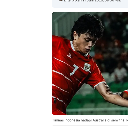
Diterbitkan 11 Juni 2026, 09:30 WIB
Timnas Indonesia hadapi Australia di semifinal