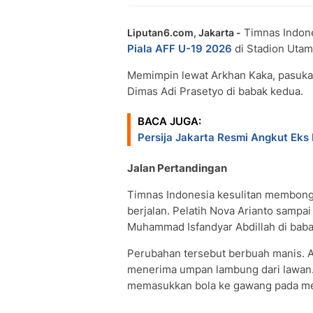
Timnas Indone
Liputan6.com, Jakarta -
Piala AFF U-19 2026
di Stadion Utam
Memimpin lewat Arkhan Kaka, pasuka
Dimas Adi Prasetyo di babak kedua.
BACA JUGA:
Persija Jakarta Resmi Angkut Eks 
Jalan Pertandingan
Timnas Indonesia kesulitan membong
berjalan. Pelatih Nova Arianto sampa
Muhammad Isfandyar Abdillah di baba
Perubahan tersebut berbuah manis. 
menerima umpan lambung dari lawan.
memasukkan bola ke gawang pada me