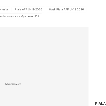
onesia
Piala AFF U-19 2026
Hasil Piala AFF U-19 2026
as Indonesia vs Myanmar U19
Advertisement
PIALA