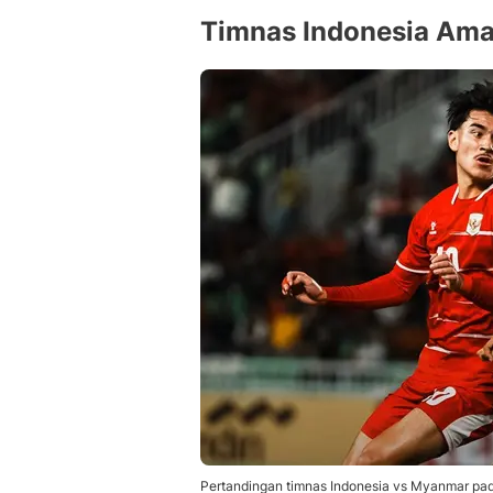
Timnas Indonesia Am
Pertandingan timnas Indonesia vs Myanmar pad