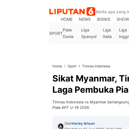
HOME
NEWS
BISNIS
SHOW
Piala
Liga
Liga
Liga
SPORT
Dunia
Spanyol
Italia
Inggr
Home
Sport
Timnas Indonesia
Sikat Myanmar, Ti
Laga Pembuka Pia
Timnas Indonesia vs Myanmar berlangsung
Piala AFF U-19 2026.
Oleh
Harley Ikhsan