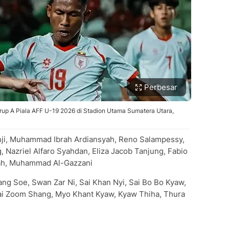
Perbesar
rup A Piala AFF U-19 2026 di Stadion Utama Sumatera Utara,
anji, Muhammad Ibrah Ardiansyah, Reno Salampessy,
Nazriel Alfaro Syahdan, Eliza Jacob Tanjung, Fabio
yah, Muhammad Al-Gazzani
ang Soe, Swan Zar Ni, Sai Khan Nyi, Sai Bo Bo Kyaw,
ai Zoom Shang, Myo Khant Kyaw, Kyaw Thiha, Thura