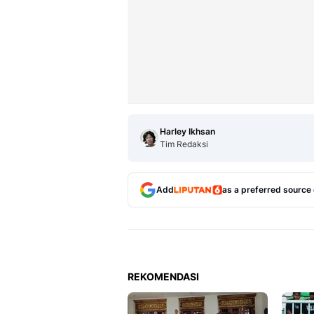
Harley Ikhsan
Tim Redaksi
Add
as a preferred source
REKOMENDASI