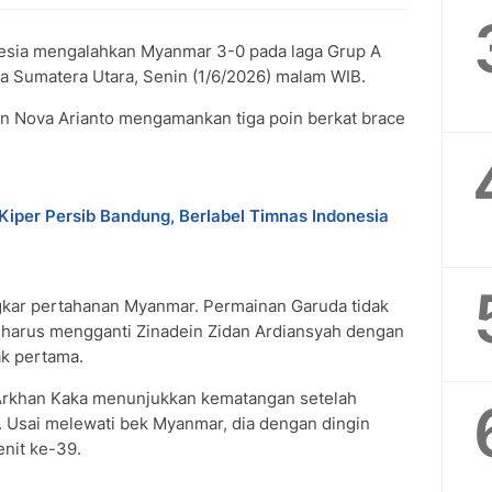
sia mengalahkan Myanmar 3-0 pada laga Grup A
a Sumatera Utara, Senin (1/6/2026) malam WIB.
n Nova Arianto mengamankan tiga poin berkat brace
Kiper Persib Bandung, Berlabel Timnas Indonesia
kar pertahanan Myanmar. Permainan Garuda tidak
i harus mengganti Zinadein Zidan Ardiansyah dengan
k pertama.
Arkhan Kaka menunjukkan kematangan setelah
 Usai melewati bek Myanmar, dia dengan dingin
nit ke-39.