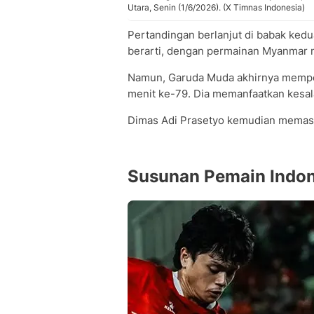
Utara, Senin (1/6/2026). (X Timnas Indonesia)
Pertandingan berlanjut di babak kedu
berarti, dengan permainan Myanmar 
Namun, Garuda Muda akhirnya memper
menit ke-79. Dia memanfaatkan kesal
Dimas Adi Prasetyo kemudian memast
Susunan Pemain Indo