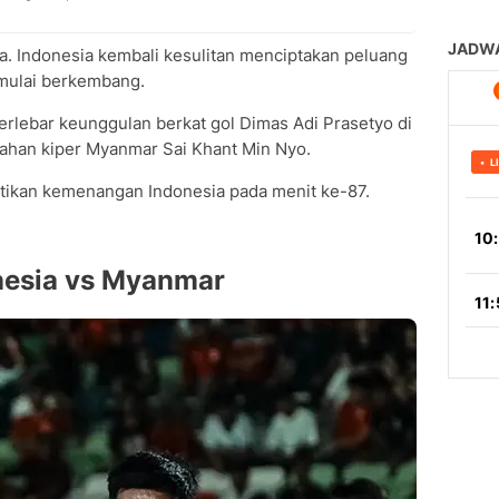
a. Indonesia kembali kesulitan menciptakan peluang
mulai berkembang.
lebar keunggulan berkat gol Dimas Adi Prasetyo di
ahan kiper Myanmar Sai Khant Min Nyo.
ikan kemenangan Indonesia pada menit ke-87.
nesia vs Myanmar