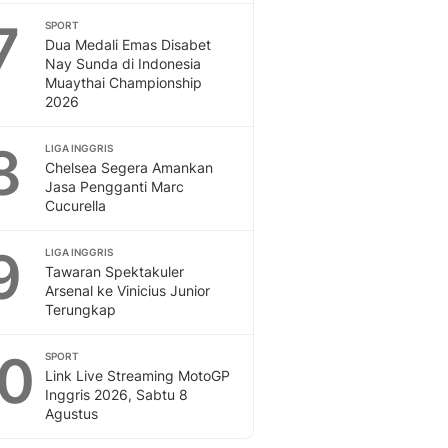
7
SPORT
Dua Medali Emas Disabet
Nay Sunda di Indonesia
Muaythai Championship
2026
8
LIGA INGGRIS
Chelsea Segera Amankan
Jasa Pengganti Marc
Cucurella
9
LIGA INGGRIS
Tawaran Spektakuler
Arsenal ke Vinicius Junior
Terungkap
10
SPORT
Link Live Streaming MotoGP
Inggris 2026, Sabtu 8
Agustus