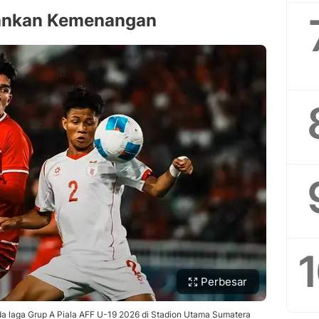
ankan Kemenangan
Perbesar
a laga Grup A Piala AFF U-19 2026 di Stadion Utama Sumatera