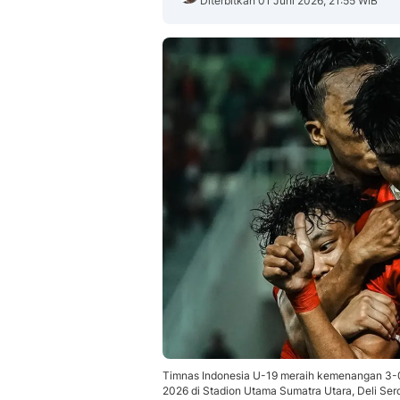
Diterbitkan 01 Juni 2026, 21:55 WIB
Timnas Indonesia U-19 meraih kemenangan 3-0
2026 di Stadion Utama Sumatra Utara, Deli Ser