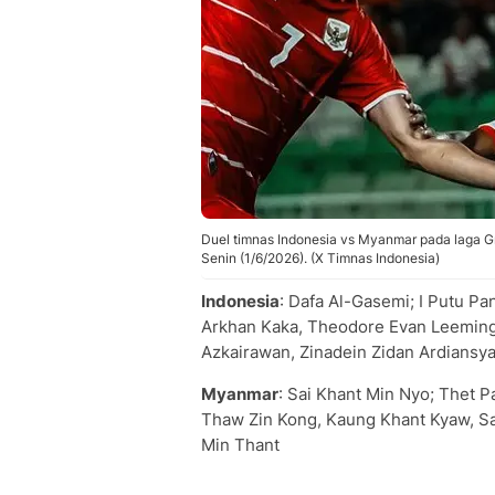
Duel timnas Indonesia vs Myanmar pada laga G
Senin (1/6/2026). (X Timnas Indonesia)
Indonesia
: Dafa Al-Gasemi; I Putu P
Arkhan Kaka, Theodore Evan Leeming, 
Azkairawan, Zinadein Zidan Ardians
Myanmar
: Sai Khant Min Nyo; Thet P
Thaw Zin Kong, Kaung Khant Kyaw, S
Min Thant