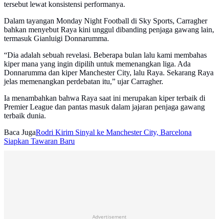
tersebut lewat konsistensi performanya.
Dalam tayangan Monday Night Football di Sky Sports, Carragher
bahkan menyebut Raya kini unggul dibanding penjaga gawang lain,
termasuk Gianluigi Donnarumma.
“Dia adalah sebuah revelasi. Beberapa bulan lalu kami membahas
kiper mana yang ingin dipilih untuk memenangkan liga. Ada
Donnarumma dan kiper Manchester City, lalu Raya. Sekarang Raya
jelas memenangkan perdebatan itu,” ujar Carragher.
Ia menambahkan bahwa Raya saat ini merupakan kiper terbaik di
Premier League dan pantas masuk dalam jajaran penjaga gawang
terbaik dunia.
Baca Juga
Rodri Kirim Sinyal ke Manchester City, Barcelona
Siapkan Tawaran Baru
Advertisement