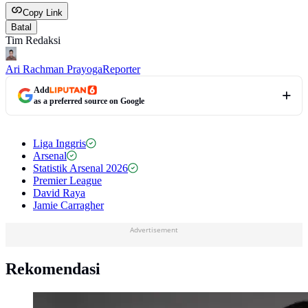
Copy Link
Batal
Tim Redaksi
Ari Rachman Prayoga
Reporter
Add
as a preferred source on Google
Liga Inggris
Arsenal
Statistik Arsenal 2026
Premier League
David Raya
Jamie Carragher
Advertisement
Rekomendasi