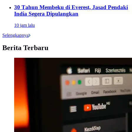
30 Tahun Membeku di Everest, Jasad Pendaki
India Segera Dipulangkan
10 jam lalu
Selengkapnya
Berita Terbaru