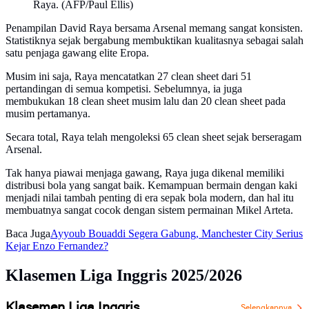
Raya. (AFP/Paul Ellis)
Penampilan David Raya bersama Arsenal memang sangat konsisten.
Statistiknya sejak bergabung membuktikan kualitasnya sebagai salah
satu penjaga gawang elite Eropa.
Musim ini saja, Raya mencatatkan 27 clean sheet dari 51
pertandingan di semua kompetisi. Sebelumnya, ia juga
membukukan 18 clean sheet musim lalu dan 20 clean sheet pada
musim pertamanya.
Secara total, Raya telah mengoleksi 65 clean sheet sejak berseragam
Arsenal.
Tak hanya piawai menjaga gawang, Raya juga dikenal memiliki
distribusi bola yang sangat baik. Kemampuan bermain dengan kaki
menjadi nilai tambah penting di era sepak bola modern, dan hal itu
membuatnya sangat cocok dengan sistem permainan Mikel Arteta.
Baca Juga
Ayyoub Bouaddi Segera Gabung, Manchester City Serius
Kejar Enzo Fernandez?
Klasemen Liga Inggris 2025/2026