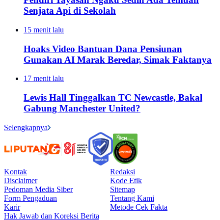
Senjata Api di Sekolah
15 menit lalu
Hoaks Video Bantuan Dana Pensiunan
Gunakan AI Marak Beredar, Simak Faktanya
17 menit lalu
Lewis Hall Tinggalkan TC Newcastle, Bakal
Gabung Manchester United?
Selengkapnya
Kontak
Redaksi
Disclaimer
Kode Etik
Pedoman Media Siber
Sitemap
Form Pengaduan
Tentang Kami
Karir
Metode Cek Fakta
Hak Jawab dan Koreksi Berita