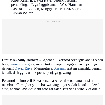
Kiper Arsenal, David Raya, bereaksi setelah
pertandingan Liga Inggris antara West Ham dan
Arsenal di London, Minggu, 10 Mei 2026. (Foto
AP/Ian Walton)
Advertisement
Liputan6.com, Jakarta -
Legenda Liverpool sekaligus analis sepak
bola,
Jamie Carragher
, melontarkan pujian tinggi kepada penjaga
gawang
David Raya
. Menurutnya,
Arsenal
saat ini memiliki pemain
terbaik di Inggris untuk posisi penjaga gawang.
Penampilan impresif Raya bersama Arsenal sepanjang musim
membuat Carragher yakin bahwa sang kiper sudah berada di level
elite, bahkan layak disebut sebagai salah satu yang terbaik di dunia.