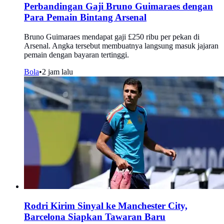
Perbandingan Gaji Bruno Guimaraes dengan
Para Pemain Bintang Arsenal
Bruno Guimaraes mendapat gaji £250 ribu per pekan di
Arsenal. Angka tersebut membuatnya langsung masuk jajaran
pemain dengan bayaran tertinggi.
Bola
•
2 jam lalu
Rodri Kirim Sinyal ke Manchester City,
Barcelona Siapkan Tawaran Baru