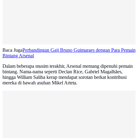
Baca Juga
Perbandingan Gaji Bruno Guimaraes dengan Para Pemain
Bintang Arsenal
Dalam beberapa musim terakhir, Arsenal memang dipenuhi pemain
bintang. Nama-nama seperti Declan Rice, Gabriel Magalhães,
hingga William Saliba kerap mendapat sorotan berkat kontribusi
mereka di bawah asuhan Mikel Arteta.