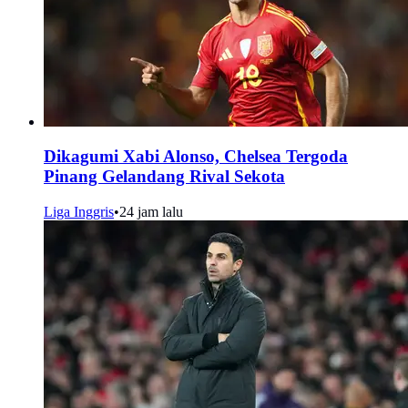
Dikagumi Xabi Alonso, Chelsea Tergoda
Pinang Gelandang Rival Sekota
Liga Inggris
•
24 jam lalu