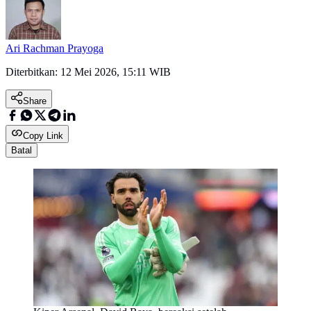
Ari Rachman Prayoga
Diterbitkan:
12 Mei 2026, 15:11 WIB
Share
Copy Link
Batal