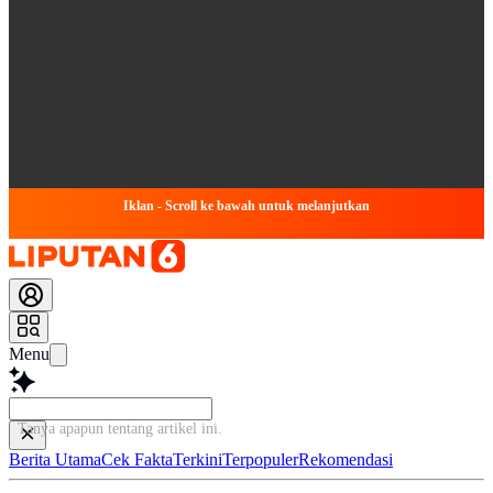
Iklan - Scroll ke bawah untuk melanjutkan
Menu
Tanya apapun tentang artikel ini...
Berita Utama
Cek Fakta
Terkini
Terpopuler
Rekomendasi