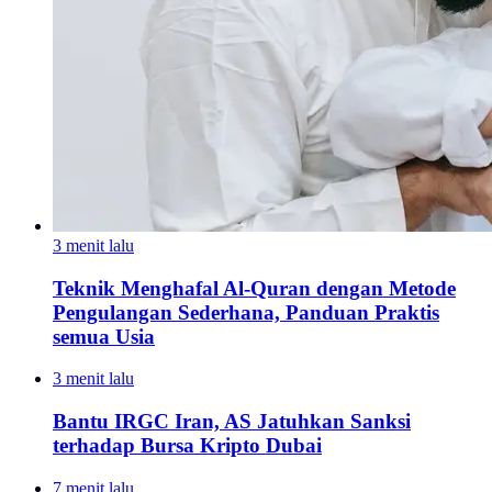
3 menit lalu
Teknik Menghafal Al-Quran dengan Metode
Pengulangan Sederhana, Panduan Praktis
semua Usia
3 menit lalu
Bantu IRGC Iran, AS Jatuhkan Sanksi
terhadap Bursa Kripto Dubai
7 menit lalu