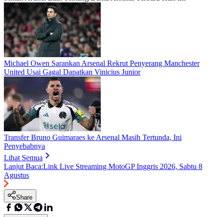
Michael Owen Sarankan Arsenal Rekrut Penyerang Manchester
United Usai Gagal Dapatkan Vinicius Junior
Transfer Bruno Guimaraes ke Arsenal Masih Tertunda, Ini
Penyebabnya
Lihat Semua
Lanjut Baca:
Link Live Streaming MotoGP Inggris 2026, Sabtu 8
Agustus
Share