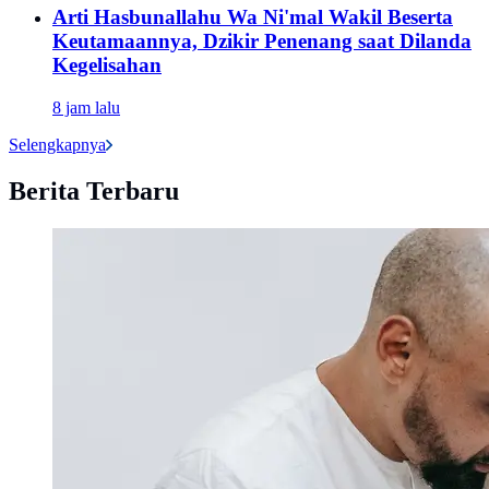
Arti Hasbunallahu Wa Ni'mal Wakil Beserta
Keutamaannya, Dzikir Penenang saat Dilanda
Kegelisahan
8 jam lalu
Selengkapnya
Berita Terbaru