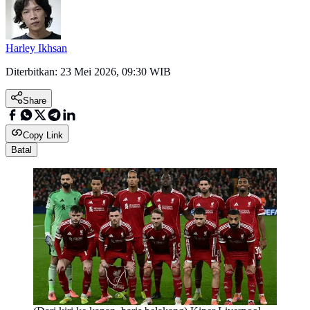
Harley Ikhsan
Diterbitkan:
23 Mei 2026, 09:30 WIB
Share
Copy Link
Batal