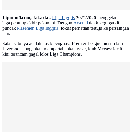
Liputan6.com, Jakarta -
Liga Inggris
2025/2026 menggelar
laga penutup akhir pekan ini. Dengan
Arsenal
tidak tergugat di
puncak
klasemen Liga Inggris
, fokus perhatian tertuju ke persaingan
lain.
Salah satunya adalah nasib penguasa Premier League musim lalu
Liverpool. Jangankan mempertahankan gelar, klub Merseyside itu
kini terancam gagal lolos Liga Champions.