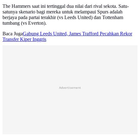
The Hammers saat ini tertinggal dua nilai dari rival sekota. Satu-
satunya skenario bagi mereka untuk melampaui Spurs adalah
berjaya pada partai terakhir (vs Leeds United) dan Tottenham
tumbang (vs Everton).
Baca Juga
Gabung Leeds United, James Trafford Pecahkan Rekor
Transfer Kiper Inggris
Advertisement