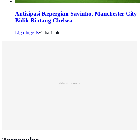
Antisipasi Kepergian Savinho, Manchester City
Bidik Bintang Chelsea
Liga Inggris
•
1 hari lalu
Advertisement
Terpopuler