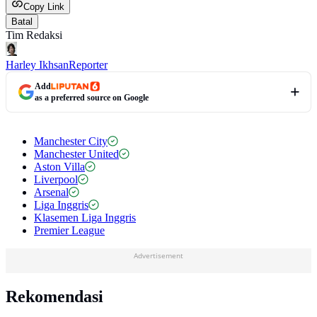
Copy Link
Batal
Tim Redaksi
Harley Ikhsan
Reporter
Add
as a preferred source on Google
Manchester City
Manchester United
Aston Villa
Liverpool
Arsenal
Liga Inggris
Klasemen Liga Inggris
Premier League
Advertisement
Rekomendasi