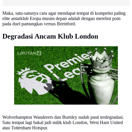
Maka, satu-satunya cara agar mendapat tempat di kompetisi paling
elite antarklub Eropa musim depan adalah dengan merebut poin
pada duel pamungkas versus Brentford.
Degradasi Ancam Klub London
ilustrasi liga inggris (Liputan6.com/Abdillah)
Wolverhampton Wanderers dan Burnley sudah pasti terdegradasi.
Satu tempat lagi bakal jadi milik klub London, West Ham United
atau Tottenham Hotspur.