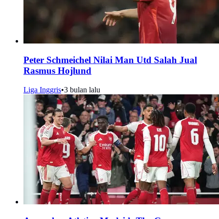
Peter Schmeichel Nilai Man Utd Salah Jual
Rasmus Hojlund
Liga Inggris
•
3 bulan lalu