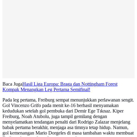
Baca Juga
Hasil Liga Europa: Braga dan Nottingham Forest
Kompak Menangkan Leg Pertama Semifinal!
Pada leg pertama, Freiburg sempat menunjukkan perlawanan sengit.
Gol Vincenzo Grifo pada menit ke-16 berhasil menyamakan
kedudukan setelah gol pembuka dari Demir Ege Tıknaz. Kiper
Freiburg, Noah Atubolu, juga tampil gemilang dengan
menyelamatkan tendangan penalti dari Rodrigo Zalazar menjelang
babak pertama berakhir, menjaga asa timnya tetap hidup. Namun,
gol kemenangan Mario Dorgeles di masa tambahan waktu membuat