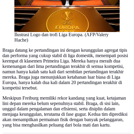
Ilustrasi Logo dan trofi Liga Europa. (AFP/Valery
Hache)
Braga datang ke pertandingan ini dengan keunggulan agregat tipis
dan performa yang cukup stabil di liga domestik, menempati posisi
keempat di klasemen Primeira Liga. Mereka hanya meraih dua
kemenangan dari lima pertandingan terakhir di semua kompetisi,
namun hanya kalah satu kali dari sembilan pertandingan terakhir
mereka. Braga juga menunjukkan ketahanan luar biasa di Liga
Europa, hanya kalah dua kali dalam 20 pertandingan terakhir di
kompetisi tersebut.
Meskipun Freiburg memiliki rekor kandang yang kuat, ketajaman
lini depan mereka belum sepenuhnya stabil. Braga, di sisi lain,
unggul dalam pengalaman dan efisiensi, serta disiplin dalam
menjaga keunggulan, terutama di fase gugur. Kedua tim diprediksi
akan menampilkan permainan fisik dengan banyak pelanggaran,
yang bisa menghasilkan peluang dari bola mati dan kartu.