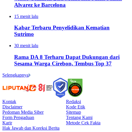
Alvarez ke Barcelona
15 menit lalu
Kabar Terbaru Penyelidikan Kematian
Sutrimo
30 menit lalu
Rama DA 8 Terharu Dapat Dukungan dari
Sesama Warga Cirebon, Tembus Top 37
Selengkapnya
Kontak
Redaksi
Disclaimer
Kode Etik
Pedoman Media Siber
Sitemap
Form Pengaduan
Tentang Kami
Karir
Metode Cek Fakta
Hak Jawab dan Koreksi Berita