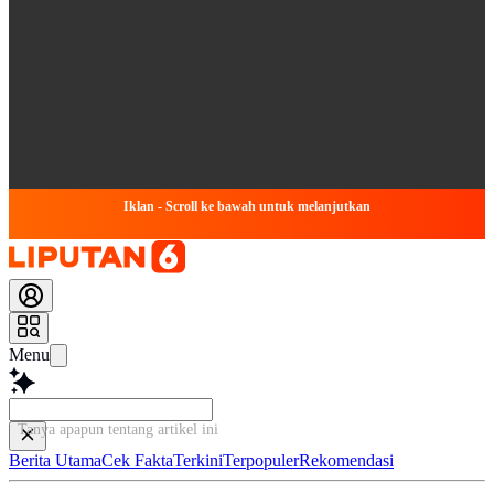
Iklan - Scroll ke bawah untuk melanjutkan
Menu
Tanya apapun tentang arti
Berita Utama
Cek Fakta
Terkini
Terpopuler
Rekomendasi