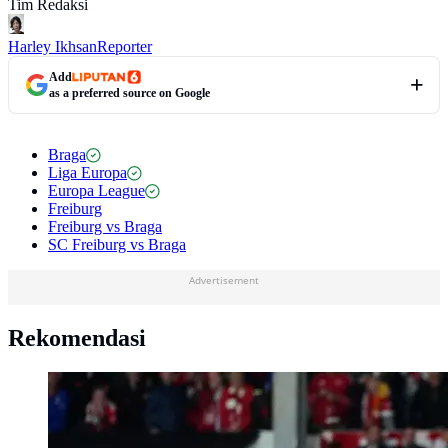
Tim Redaksi
Harley Ikhsan
Reporter
Add
as a preferred source on Google
Braga
Liga Europa
Europa League
Freiburg
Freiburg vs Braga
SC Freiburg vs Braga
Advertisement
Rekomendasi