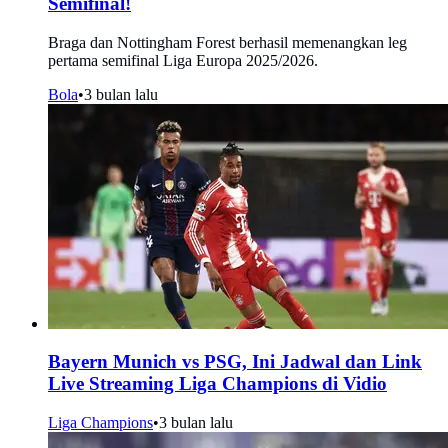
Semifinal!
Braga dan Nottingham Forest berhasil memenangkan leg
pertama semifinal Liga Europa 2025/2026.
Bola
•
3 bulan lalu
Bayern Munich vs PSG, Ini Jadwal dan Link
Live Streaming Liga Champions di Vidio
Liga Champions
•
3 bulan lalu