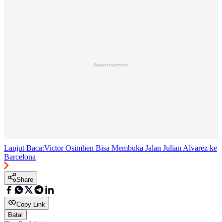
Advertisement
Lanjut Baca:
Victor Osimhen Bisa Membuka Jalan Julian Alvarez ke
Barcelona
Share
Copy Link
Batal