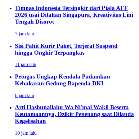
Timnas Indonesia Tersingkir dari Piala AFF
2026 usai Ditahan Singapura, Kreativitas Lini
Tengah Disorot
7 jam lalu
Sisi Pahit Kurir Paket, Terjerat Suspend
hingga Ongkir Terpangkas
11 jam lalu
Petugas Ungkap Kendala Padamkan
Kebakaran Gedung Bapenda DKI
6 jam lalu
Arti Hasbunallahu Wa Ni'mal Wakil Beserta
Keutamaannya, Dzikir Penenang saat Dilanda
Kegelisahan
10 jam lalu