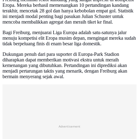
Eropa. Mereka berhasil memenangkan 10 pertandingan kandang
terakhir, mencetak 28 gol dan hanya kebobolan empat gol. Statistik
ini menjadi modal penting bagi pasukan Julian Schuster untuk
mencoba membalikkan agregat dan meraih tiket ke final.
Bagi Freiburg, menjuarai Liga Europa adalah satu-satunya jalur
menuju kompetisi elit Eropa musim depan, mengingat mereka sudah
tidak berpeluang finis di enam besar liga domestik.
Dukungan penuh dari para suporter di Europa-Park Stadion
diharapkan dapat memberikan motivasi ekstra untuk meraih
kemenangan yang dibutuhkan. Pertandingan ini diprediksi akan
menjadi pertarungan taktis yang menarik, dengan Freiburg akan
bermain menyerang sejak awal.
Advertisement