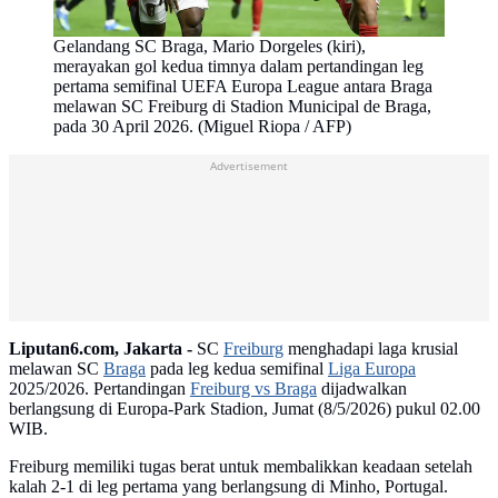
Gelandang SC Braga, Mario Dorgeles (kiri),
merayakan gol kedua timnya dalam pertandingan leg
pertama semifinal UEFA Europa League antara Braga
melawan SC Freiburg di Stadion Municipal de Braga,
pada 30 April 2026. (Miguel Riopa / AFP)
Advertisement
Liputan6.com, Jakarta -
SC
Freiburg
menghadapi laga krusial
melawan SC
Braga
pada leg kedua semifinal
Liga Europa
2025/2026. Pertandingan
Freiburg vs Braga
dijadwalkan
berlangsung di Europa-Park Stadion, Jumat (8/5/2026) pukul 02.00
WIB.
Freiburg memiliki tugas berat untuk membalikkan keadaan setelah
kalah 2-1 di leg pertama yang berlangsung di Minho, Portugal.