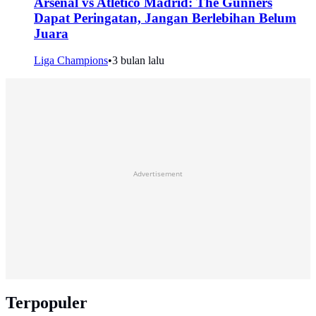
Arsenal vs Atletico Madrid: The Gunners
Dapat Peringatan, Jangan Berlebihan Belum
Juara
Liga Champions
•
3 bulan lalu
Advertisement
Terpopuler