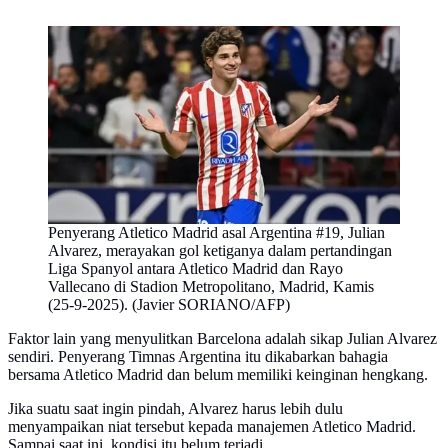
Penyerang Atletico Madrid asal Argentina #19, Julian
Alvarez, merayakan gol ketiganya dalam pertandingan
Liga Spanyol antara Atletico Madrid dan Rayo
Vallecano di Stadion Metropolitano, Madrid, Kamis
(25-9-2025). (Javier SORIANO/AFP)
Faktor lain yang menyulitkan Barcelona adalah sikap Julian Alvarez
sendiri. Penyerang Timnas Argentina itu dikabarkan bahagia
bersama Atletico Madrid dan belum memiliki keinginan hengkang.
Jika suatu saat ingin pindah, Alvarez harus lebih dulu
menyampaikan niat tersebut kepada manajemen Atletico Madrid.
Sampai saat ini, kondisi itu belum terjadi.