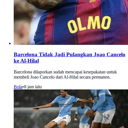
Barcelona Tidak Jadi Pulangkan Joao Cancelo
ke Al-Hilal
Barcelona dilaporkan sudah mencapai kesepakatan untuk
membeli Joao Cancelo dari Al-Hilal secara permanen.
Bola
•
8 jam lalu