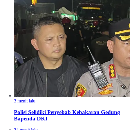
3 menit lalu
Polisi Selidiki Penyebab Kebakaran Gedung
Bapenda DKI
34 menit lalu