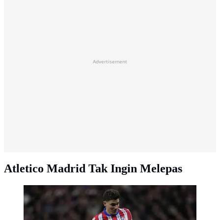
Advertisement
Atletico Madrid Tak Ingin Melepas
Pemain Atletico Madrid, Julian Alvarez mengontrol
bola saat laga leg 2 babak 16 besar Liga Champions
2024/2025 melawan Real Madrid di Metropolitano
Stadium, Madrid, Spanyol, Kamis (13/03/2025). (AP