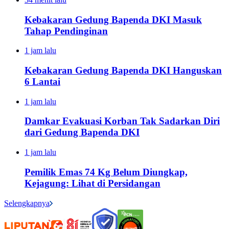
Kebakaran Gedung Bapenda DKI Masuk
Tahap Pendinginan
1 jam lalu
Kebakaran Gedung Bapenda DKI Hanguskan
6 Lantai
1 jam lalu
Damkar Evakuasi Korban Tak Sadarkan Diri
dari Gedung Bapenda DKI
1 jam lalu
Pemilik Emas 74 Kg Belum Diungkap,
Kejagung: Lihat di Persidangan
Selengkapnya