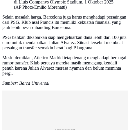
di Lluis Companys Olympic Stadium, 1 Oktober 2025.
(AP Photo/Emilio Morenatti)
Selain masalah harga, Barcelona juga harus menghadapi persaingan
dari PSG. Klub asal Prancis itu memiliki kekuatan finansial yang
jauh lebih besar dibanding Barcelona.
PSG bahkan dikabarkan siap mengeluarkan dana lebih dari 100 juta
euro untuk mendapatkan Julian Alvarez. Situasi tersebut membuat
persaingan transfer semakin berat bagi Blaugrana.
Meski demikian, Atletico Madrid tetap tenang menghadapi berbagai
rumor transfer. Klub percaya mereka masih memegang kendali
penuh karena Julian Alvarez merasa nyaman dan belum meminta
pergi.
Sumber: Barca Universal
Advertisement