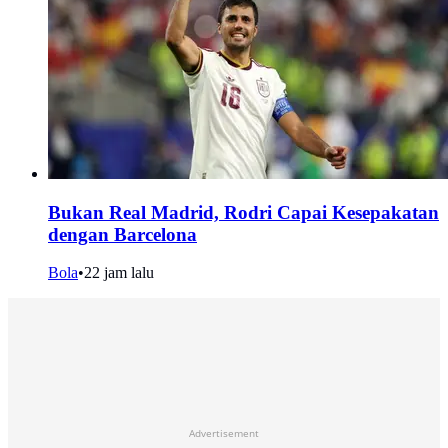
Bukan Real Madrid, Rodri Capai Kesepakatan
dengan Barcelona
Bola
•
22 jam lalu
Advertisement