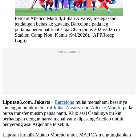
Pemain Atletico Madrid, Julian Alvarez, melepaskan
tendangan bebas ke gawang Barcelona pada leg
pertama perempat final Liga Champions 2025/2026 di
Stadion Camp Nou, Kamis (9/4/2026). (AFP/Josep
Lago)
Advertisement
Liputan6.com, Jakarta -
Barcelona
mulai memahami besarnya
tantangan untuk merekrut
Julian Alvarez
dari
Atletico Madrid
pada
bursa transfer musim panas nanti. Klub asal Catalunya itu kini
berhadapan dengan harga mahal yang dipasang Atletico untuk
penyerang asal Argentina tersebut.
Laporan jurnalis Matteo Moretto untuk MARCA mengungkapkan