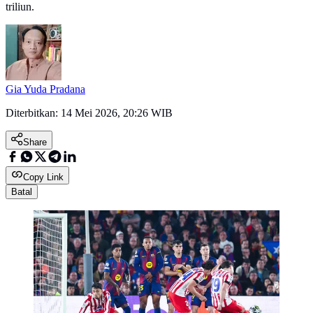
triliun.
Gia Yuda Pradana
Diterbitkan:
14 Mei 2026, 20:26 WIB
Share
Copy Link
Batal