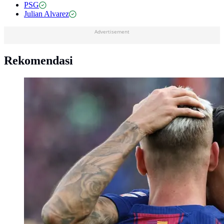
PSG
Julian Alvarez
Advertisement
Rekomendasi