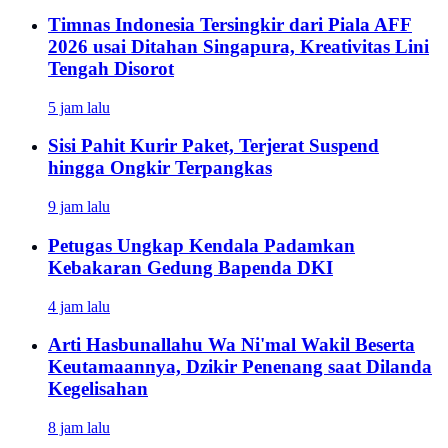
Timnas Indonesia Tersingkir dari Piala AFF
2026 usai Ditahan Singapura, Kreativitas Lini
Tengah Disorot
5 jam lalu
Sisi Pahit Kurir Paket, Terjerat Suspend
hingga Ongkir Terpangkas
9 jam lalu
Petugas Ungkap Kendala Padamkan
Kebakaran Gedung Bapenda DKI
4 jam lalu
Arti Hasbunallahu Wa Ni'mal Wakil Beserta
Keutamaannya, Dzikir Penenang saat Dilanda
Kegelisahan
8 jam lalu