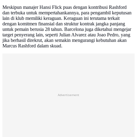
Meskipun manajer Hansi Flick puas dengan kontribusi Rashford
dan terbuka untuk mempertahankannya, para pengambil keputusan
lain di klub memiliki keraguan. Keraguan ini terutama terkait
dengan komitmen finansial dan struktur kontrak jangka panjang
untuk pemain berusia 28 tahun. Barcelona juga diketahui mengejar
target penyerang lain, seperti Julian Alvarez atau Joao Pedro, yang
jika berhasil direkrut, akan semakin mengurangi kebutuhan akan
Marcus Rashford dalam skuad.
Advertisement