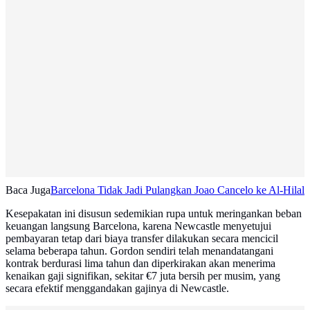
Baca Juga
Barcelona Tidak Jadi Pulangkan Joao Cancelo ke Al-Hilal
Kesepakatan ini disusun sedemikian rupa untuk meringankan beban
keuangan langsung Barcelona, karena Newcastle menyetujui
pembayaran tetap dari biaya transfer dilakukan secara mencicil
selama beberapa tahun. Gordon sendiri telah menandatangani
kontrak berdurasi lima tahun dan diperkirakan akan menerima
kenaikan gaji signifikan, sekitar €7 juta bersih per musim, yang
secara efektif menggandakan gajinya di Newcastle.