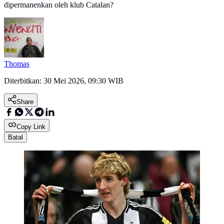
dipermanenkan oleh klub Catalan?
Thomas
Diterbitkan:
30 Mei 2026, 09:30 WIB
Share
Copy Link
Batal