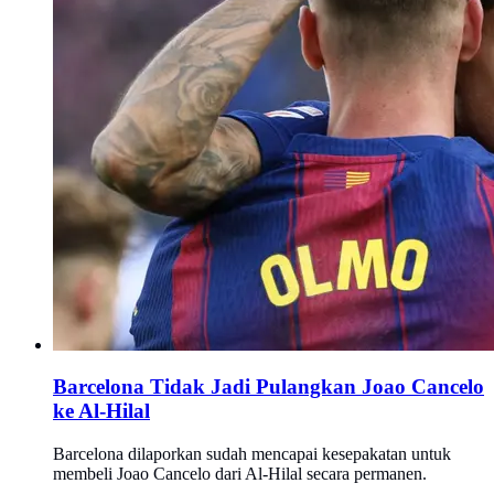
Barcelona Tidak Jadi Pulangkan Joao Cancelo
ke Al-Hilal
Barcelona dilaporkan sudah mencapai kesepakatan untuk
membeli Joao Cancelo dari Al-Hilal secara permanen.