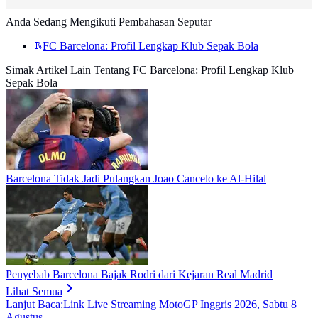
Anda Sedang Mengikuti Pembahasan Seputar
FC Barcelona: Profil Lengkap Klub Sepak Bola
Simak Artikel Lain Tentang FC Barcelona: Profil Lengkap Klub
Sepak Bola
Barcelona Tidak Jadi Pulangkan Joao Cancelo ke Al-Hilal
Penyebab Barcelona Bajak Rodri dari Kejaran Real Madrid
Lihat Semua
Lanjut Baca:
Link Live Streaming MotoGP Inggris 2026, Sabtu 8
Agustus