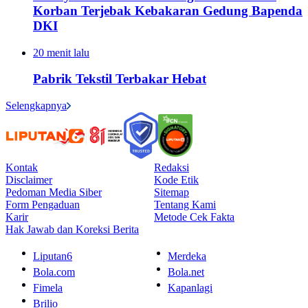
Korban Terjebak Kebakaran Gedung Bapenda
DKI
20 menit lalu
Pabrik Tekstil Terbakar Hebat
Selengkapnya
Kontak
Redaksi
Disclaimer
Kode Etik
Pedoman Media Siber
Sitemap
Form Pengaduan
Tentang Kami
Karir
Metode Cek Fakta
Hak Jawab dan Koreksi Berita
Liputan6
Merdeka
Bola.com
Bola.net
Fimela
Kapanlagi
Brilio