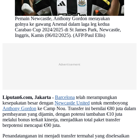
Pemain Newcastle, Anthony Gordon merayakan
golnya ke gawang Arsenal dalam laga leg kedua
Carabao Cup 2024/2025 di St James Park, Newcastle,
Inggris, Kamis (06/02/2025). (AFP/Paul Ellis)
Advertisement
Liputan6.com, Jakarta -
Barcelona
telah merampungkan
kesepakatan besar dengan
Newcastle United
untuk memboyong
Anthony Gordon
ke Camp Nou. Transfer ini bernilai €80 juta dalam
pembayaran yang dijamin, dengan potensi tambahan €10 juta
melalui bonus terkait kinerja, menjadikan total paket transfer
berpotensi mencapai €90 juta.
Penandatanganan ini menjadi transfer termahal yang diselesaikan