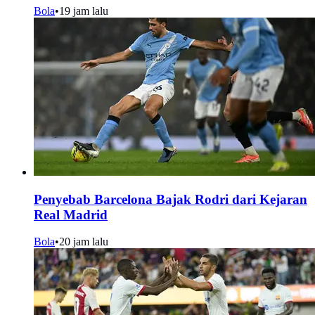
Bola
•
19 jam lalu
Penyebab Barcelona Bajak Rodri dari Kejaran
Real Madrid
Bola
•
20 jam lalu