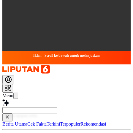
Iklan - Scroll ke bawah untuk melanjutkan
Menu
Baca lebih
Berita Utama
Cek Fakta
Terkini
Terpopuler
Rekomendasi