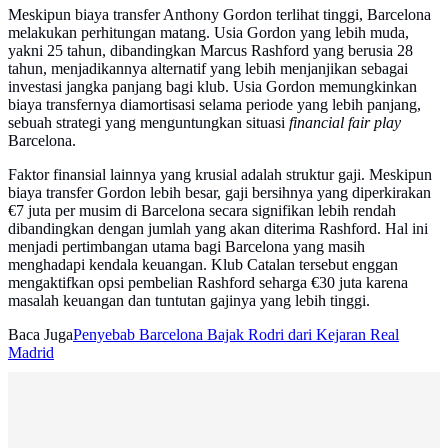
Meskipun biaya transfer Anthony Gordon terlihat tinggi, Barcelona
melakukan perhitungan matang. Usia Gordon yang lebih muda,
yakni 25 tahun, dibandingkan Marcus Rashford yang berusia 28
tahun, menjadikannya alternatif yang lebih menjanjikan sebagai
investasi jangka panjang bagi klub. Usia Gordon memungkinkan
biaya transfernya diamortisasi selama periode yang lebih panjang,
sebuah strategi yang menguntungkan situasi
financial fair play
Barcelona.
Faktor finansial lainnya yang krusial adalah struktur gaji. Meskipun
biaya transfer Gordon lebih besar, gaji bersihnya yang diperkirakan
€7 juta per musim di Barcelona secara signifikan lebih rendah
dibandingkan dengan jumlah yang akan diterima Rashford. Hal ini
menjadi pertimbangan utama bagi Barcelona yang masih
menghadapi kendala keuangan. Klub Catalan tersebut enggan
mengaktifkan opsi pembelian Rashford seharga €30 juta karena
masalah keuangan dan tuntutan gajinya yang lebih tinggi.
Baca Juga
Penyebab Barcelona Bajak Rodri dari Kejaran Real
Madrid