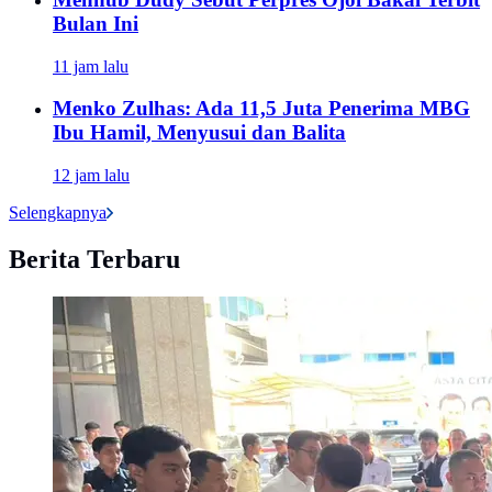
Bulan Ini
11 jam lalu
Menko Zulhas: Ada 11,5 Juta Penerima MBG
Ibu Hamil, Menyusui dan Balita
12 jam lalu
Selengkapnya
Berita Terbaru