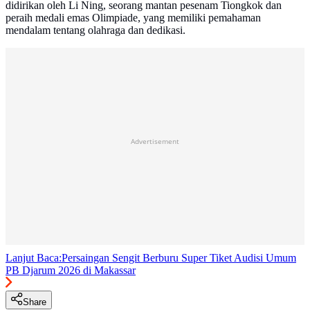
didirikan oleh Li Ning, seorang mantan pesenam Tiongkok dan
peraih medali emas Olimpiade, yang memiliki pemahaman
mendalam tentang olahraga dan dedikasi.
Advertisement
Lanjut Baca:
Persaingan Sengit Berburu Super Tiket Audisi Umum
PB Djarum 2026 di Makassar
Share