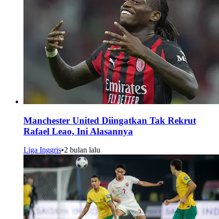
Manchester United Diingatkan Tak Rekrut
Rafael Leao, Ini Alasannya
Liga Inggris
•
2 bulan lalu