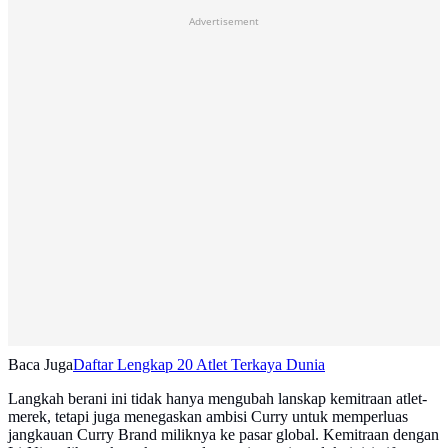
Advertisement
Baca Juga
Daftar Lengkap 20 Atlet Terkaya Dunia
Langkah berani ini tidak hanya mengubah lanskap kemitraan atlet-
merek, tetapi juga menegaskan ambisi Curry untuk memperluas
jangkauan Curry Brand miliknya ke pasar global. Kemitraan dengan