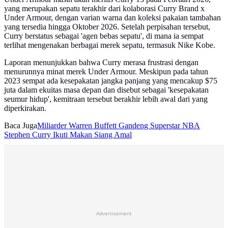
yang merupakan sepatu terakhir dari kolaborasi Curry Brand x
Under Armour, dengan varian warna dan koleksi pakaian tambahan
yang tersedia hingga Oktober 2026. Setelah perpisahan tersebut,
Curry berstatus sebagai 'agen bebas sepatu', di mana ia sempat
terlihat mengenakan berbagai merek sepatu, termasuk Nike Kobe.
Laporan menunjukkan bahwa Curry merasa frustrasi dengan
menurunnya minat merek Under Armour. Meskipun pada tahun
2023 sempat ada kesepakatan jangka panjang yang mencakup $75
juta dalam ekuitas masa depan dan disebut sebagai 'kesepakatan
seumur hidup', kemitraan tersebut berakhir lebih awal dari yang
diperkirakan.
Baca Juga
Miliarder Warren Buffett Gandeng Superstar NBA
Stephen Curry Ikuti Makan Siang Amal
Advertisement