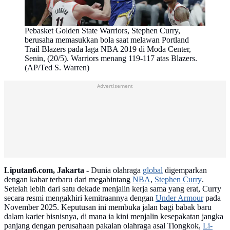
Pebasket Golden State Warriors, Stephen Curry,
berusaha memasukkan bola saat melawan Portland
Trail Blazers pada laga NBA 2019 di Moda Center,
Senin, (20/5). Warriors menang 119-117 atas Blazers.
(AP/Ted S. Warren)
Advertisement
Liputan6.com, Jakarta -
Dunia olahraga
global
digemparkan
dengan kabar terbaru dari megabintang
NBA
,
Stephen Curry
.
Setelah lebih dari satu dekade menjalin kerja sama yang erat, Curry
secara resmi mengakhiri kemitraannya dengan
Under Armour
pada
November 2025. Keputusan ini membuka jalan bagi babak baru
dalam karier bisnisnya, di mana ia kini menjalin kesepakatan jangka
panjang dengan perusahaan pakaian olahraga asal Tiongkok,
Li-