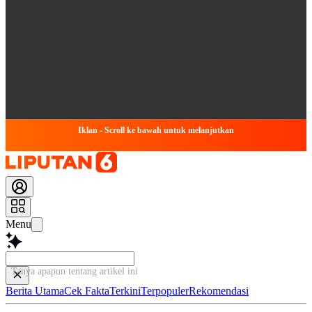
Iklan - Scroll ke bawah untuk melanjutkan
Menu
Tanya apapun tentang artikel ini...
Berita Utama
Cek Fakta
Terkini
Terpopuler
Rekomendasi