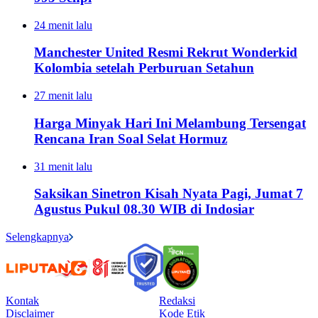
24 menit lalu
Manchester United Resmi Rekrut Wonderkid
Kolombia setelah Perburuan Setahun
27 menit lalu
Harga Minyak Hari Ini Melambung Tersengat
Rencana Iran Soal Selat Hormuz
31 menit lalu
Saksikan Sinetron Kisah Nyata Pagi, Jumat 7
Agustus Pukul 08.30 WIB di Indosiar
Selengkapnya
Kontak
Redaksi
Disclaimer
Kode Etik