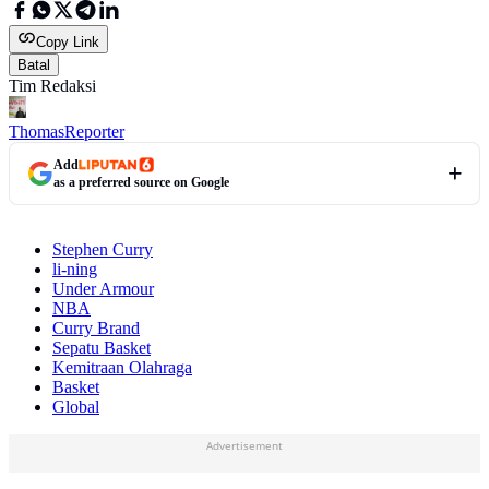
Copy Link
Batal
Tim Redaksi
Thomas
Reporter
Add
as a preferred source on Google
Stephen Curry
li-ning
Under Armour
NBA
Curry Brand
Sepatu Basket
Kemitraan Olahraga
Basket
Global
Advertisement