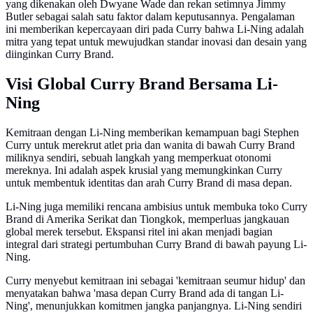
yang dikenakan oleh Dwyane Wade dan rekan setimnya Jimmy
Butler sebagai salah satu faktor dalam keputusannya. Pengalaman
ini memberikan kepercayaan diri pada Curry bahwa Li-Ning adalah
mitra yang tepat untuk mewujudkan standar inovasi dan desain yang
diinginkan Curry Brand.
Visi Global Curry Brand Bersama Li-
Ning
Kemitraan dengan Li-Ning memberikan kemampuan bagi Stephen
Curry untuk merekrut atlet pria dan wanita di bawah Curry Brand
miliknya sendiri, sebuah langkah yang memperkuat otonomi
mereknya. Ini adalah aspek krusial yang memungkinkan Curry
untuk membentuk identitas dan arah Curry Brand di masa depan.
Li-Ning juga memiliki rencana ambisius untuk membuka toko Curry
Brand di Amerika Serikat dan Tiongkok, memperluas jangkauan
global merek tersebut. Ekspansi ritel ini akan menjadi bagian
integral dari strategi pertumbuhan Curry Brand di bawah payung Li-
Ning.
Curry menyebut kemitraan ini sebagai 'kemitraan seumur hidup' dan
menyatakan bahwa 'masa depan Curry Brand ada di tangan Li-
Ning', menunjukkan komitmen jangka panjangnya. Li-Ning sendiri