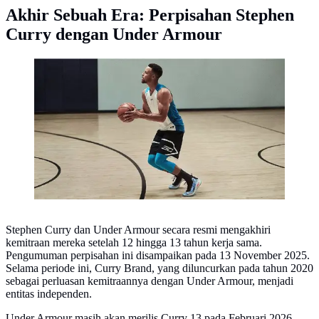
Akhir Sebuah Era: Perpisahan Stephen
Curry dengan Under Armour
Stephen Curry Curi Perhatian dengan Sepatu Curry 4
Stephen Curry dan Under Armour secara resmi mengakhiri
kemitraan mereka setelah 12 hingga 13 tahun kerja sama.
Pengumuman perpisahan ini disampaikan pada 13 November 2025.
Selama periode ini, Curry Brand, yang diluncurkan pada tahun 2020
sebagai perluasan kemitraannya dengan Under Armour, menjadi
entitas independen.
Under Armour masih akan merilis Curry 13 pada Februari 2026,