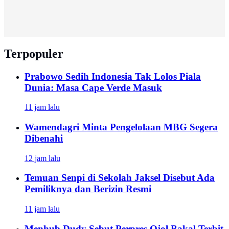
Terpopuler
Prabowo Sedih Indonesia Tak Lolos Piala
Dunia: Masa Cape Verde Masuk
11 jam lalu
Wamendagri Minta Pengelolaan MBG Segera
Dibenahi
12 jam lalu
Temuan Senpi di Sekolah Jaksel Disebut Ada
Pemiliknya dan Berizin Resmi
11 jam lalu
Menhub Dudy Sebut Perpres Ojol Bakal Terbit