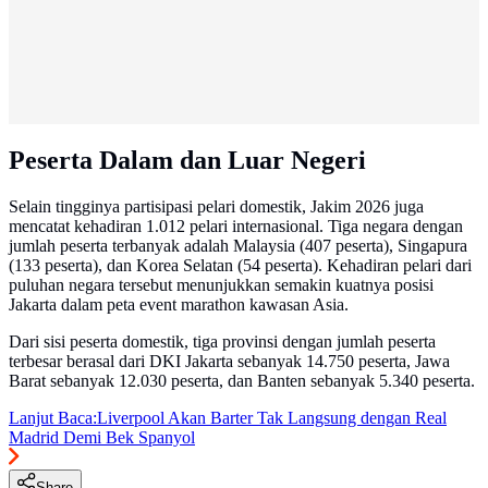
Peserta Dalam dan Luar Negeri
Selain tingginya partisipasi pelari domestik, Jakim 2026 juga
mencatat kehadiran 1.012 pelari internasional. Tiga negara dengan
jumlah peserta terbanyak adalah Malaysia (407 peserta), Singapura
(133 peserta), dan Korea Selatan (54 peserta). Kehadiran pelari dari
puluhan negara tersebut menunjukkan semakin kuatnya posisi
Jakarta dalam peta event marathon kawasan Asia.
Dari sisi peserta domestik, tiga provinsi dengan jumlah peserta
terbesar berasal dari DKI Jakarta sebanyak 14.750 peserta, Jawa
Barat sebanyak 12.030 peserta, dan Banten sebanyak 5.340 peserta.
Lanjut Baca:
Liverpool Akan Barter Tak Langsung dengan Real
Madrid Demi Bek Spanyol
Share