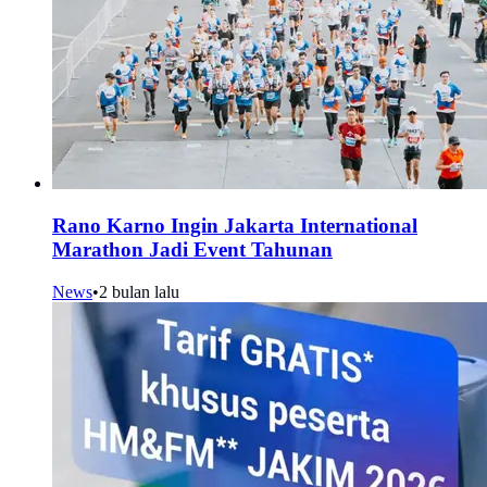
Rano Karno Ingin Jakarta International
Marathon Jadi Event Tahunan
News
•
2 bulan lalu