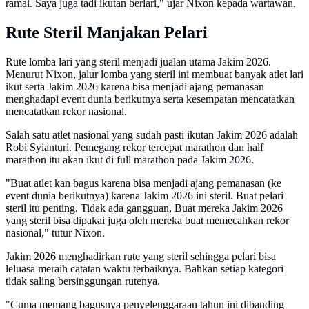
ramai. Saya juga tadi ikutan berlari," ujar Nixon kepada wartawan.
Rute Steril Manjakan Pelari
Rute lomba lari yang steril menjadi jualan utama Jakim 2026.
Menurut Nixon, jalur lomba yang steril ini membuat banyak atlet lari
ikut serta Jakim 2026 karena bisa menjadi ajang pemanasan
menghadapi event dunia berikutnya serta kesempatan mencatatkan
mencatatkan rekor nasional.
Salah satu atlet nasional yang sudah pasti ikutan Jakim 2026 adalah
Robi Syianturi. Pemegang rekor tercepat marathon dan half
marathon itu akan ikut di full marathon pada Jakim 2026.
"Buat atlet kan bagus karena bisa menjadi ajang pemanasan (ke
event dunia berikutnya) karena Jakim 2026 ini steril. Buat pelari
steril itu penting. Tidak ada gangguan, Buat mereka Jakim 2026
yang steril bisa dipakai juga oleh mereka buat memecahkan rekor
nasional," tutur Nixon.
Jakim 2026 menghadirkan rute yang steril sehingga pelari bisa
leluasa meraih catatan waktu terbaiknya. Bahkan setiap kategori
tidak saling bersinggungan rutenya.
"Cuma memang bagusnya penyelenggaraan tahun ini dibanding