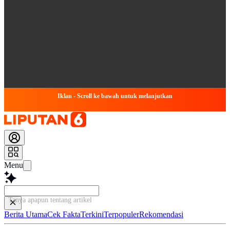
Iklan - Scroll ke bawah untuk melanjutkan
Menu
Tanya apapun tentang artikel ini...
Berita Utama
Cek Fakta
Terkini
Terpopuler
Rekomendasi