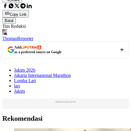
Copy Link
Batal
Tim Redaksi
Thomas
Reporter
Add
as a preferred source on Google
Jakim 2026
Jakarta Internasional Marathon
Lomba Lari
lari
Jakim
Advertisement
Rekomendasi