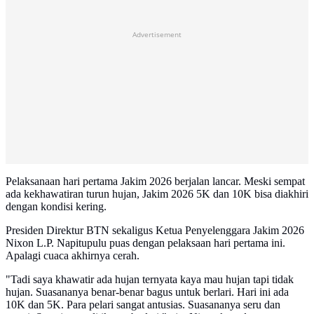
Advertisement
Pelaksanaan hari pertama Jakim 2026 berjalan lancar. Meski sempat
ada kekhawatiran turun hujan, Jakim 2026 5K dan 10K bisa diakhiri
dengan kondisi kering.
Presiden Direktur BTN sekaligus Ketua Penyelenggara Jakim 2026
Nixon L.P. Napitupulu puas dengan pelaksaan hari pertama ini.
Apalagi cuaca akhirnya cerah.
"Tadi saya khawatir ada hujan ternyata kaya mau hujan tapi tidak
hujan. Suasananya benar-benar bagus untuk berlari. Hari ini ada
10K dan 5K. Para pelari sangat antusias. Suasananya seru dan