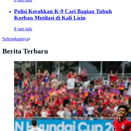
Polisi Kerahkan K-9 Cari Bagian Tubuh
Korban Mutilasi di Kali Licin
8 jam lalu
Selengkapnya
Berita Terbaru