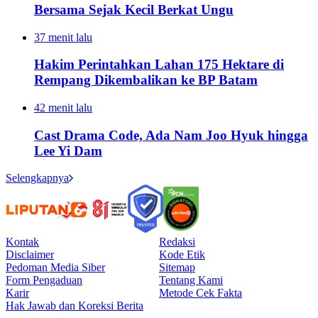
Bersama Sejak Kecil Berkat Ungu
37 menit lalu
Hakim Perintahkan Lahan 175 Hektare di
Rempang Dikembalikan ke BP Batam
42 menit lalu
Cast Drama Code, Ada Nam Joo Hyuk hingga
Lee Yi Dam
Selengkapnya
Kontak
Redaksi
Disclaimer
Kode Etik
Pedoman Media Siber
Sitemap
Form Pengaduan
Tentang Kami
Karir
Metode Cek Fakta
Hak Jawab dan Koreksi Berita