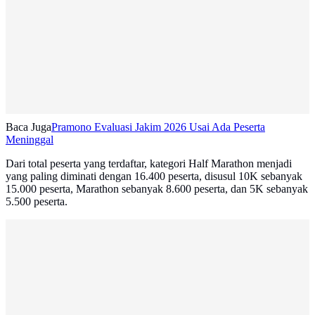
Baca Juga
Pramono Evaluasi Jakim 2026 Usai Ada Peserta
Meninggal
Dari total peserta yang terdaftar, kategori Half Marathon menjadi
yang paling diminati dengan 16.400 peserta, disusul 10K sebanyak
15.000 peserta, Marathon sebanyak 8.600 peserta, dan 5K sebanyak
5.500 peserta.