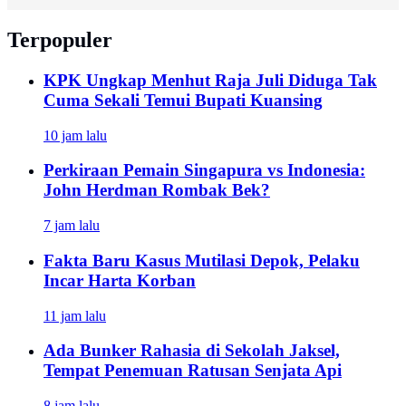
Terpopuler
KPK Ungkap Menhut Raja Juli Diduga Tak
Cuma Sekali Temui Bupati Kuansing
10 jam lalu
Perkiraan Pemain Singapura vs Indonesia:
John Herdman Rombak Bek?
7 jam lalu
Fakta Baru Kasus Mutilasi Depok, Pelaku
Incar Harta Korban
11 jam lalu
Ada Bunker Rahasia di Sekolah Jaksel,
Tempat Penemuan Ratusan Senjata Api
8 jam lalu