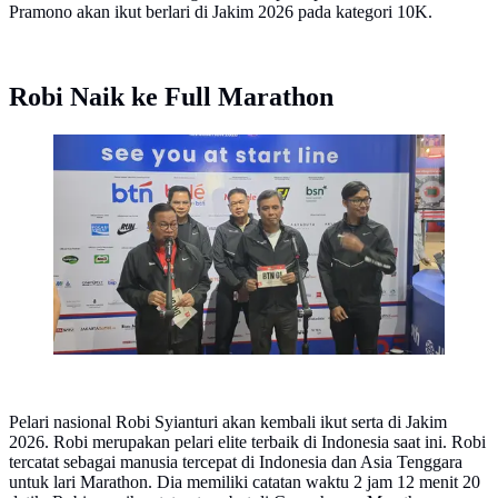
Pramono akan ikut berlari di Jakim 2026 pada kategori 10K.
Robi Naik ke Full Marathon
Gubernur DKI Jakarta Pramono Anung mengambil
race pack Jakim 2026 (Liputan6.com/Thomas)
Pelari nasional Robi Syianturi akan kembali ikut serta di Jakim
2026. Robi merupakan pelari elite terbaik di Indonesia saat ini. Robi
tercatat sebagai manusia tercepat di Indonesia dan Asia Tenggara
untuk lari Marathon. Dia memiliki catatan waktu 2 jam 12 menit 20