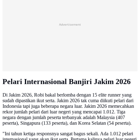
Advertisement
Pelari Internasional Banjiri Jakim 2026
Di Jakim 2026, Robi bakal berlomba dengan 15 elite runner yang
sudah dipastikan ikut serta. Jakim 2026 tak cuma diikuti pelari dari
Indonesia tapi juga beberapa negara luar. Jakim 2026 memecahkan
rekor jumlah pelari dari luar negeri yang mencapai 1.012. Tiga
negara dengan jumlah peserta terbanyak adalah Malaysia (407
peserta), Singapura (133 peserta), dan Korea Selatan (54 peserta).
"Ini tahun ketiga responsnya sangat bagus sekali. Ada 1.012 pelari
internasional yang akan ikut serta. Pertama kalinya pelari luar negeri