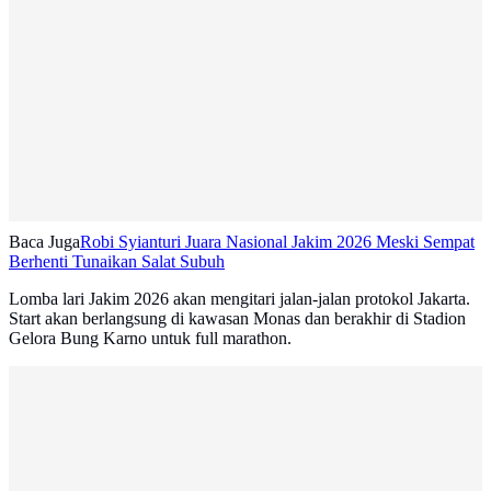
Baca Juga
Robi Syianturi Juara Nasional Jakim 2026 Meski Sempat
Berhenti Tunaikan Salat Subuh
Lomba lari Jakim 2026 akan mengitari jalan-jalan protokol Jakarta.
Start akan berlangsung di kawasan Monas dan berakhir di Stadion
Gelora Bung Karno untuk full marathon.