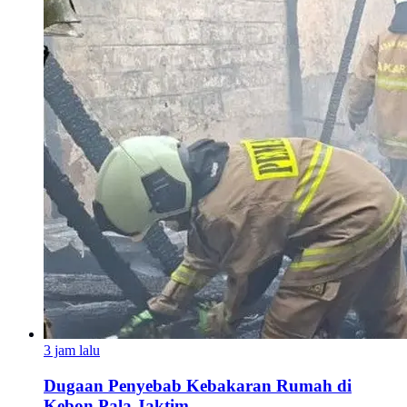
3 jam lalu
Dugaan Penyebab Kebakaran Rumah di
Kebon Pala Jaktim