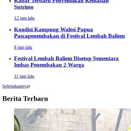
Kabar Terbaru Penyelidikan Kematian
Sutrimo
12 jam lalu
Kondisi Kampung Walesi Papua
Pascapenembakan di Festival Lembah Baliem
8 jam lalu
Festival Lembah Baliem Disetop Sementara
Imbas Penembakan 2 Warga
11 jam lalu
Selengkapnya
Berita Terbaru