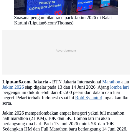
Suasana pengambilan race pack Jakim 2026 di Balai
Kartini (Liputan6.com/Thomas)
Advertisement
Liputan6.com, Jakarta -
BTN Jakarta Internasional
Marathon
atau
Jakim 2026
siap digelar pada 13 dan 14 Juni 2026. Ajang
lomba lari
bergengsi ini diikuti lebih dari 45.500 pelari dari dalam dan luar
negeri. Pelari terbaik Indonesia saat ini
Robi Syianturi
juga akan ikut
serta.
Jakim 2026 memperlombakan empat kategori yakni full marathon,
half marathon (21 KM), 10K dan 5K. Lomba lari ini akan
berlangsung dua hari. Pada 13 Juni 2026 untuk 5K dan 10K.
Sedangkan HM dan Full Marathon baru berlangsung 14 Juni 2026.