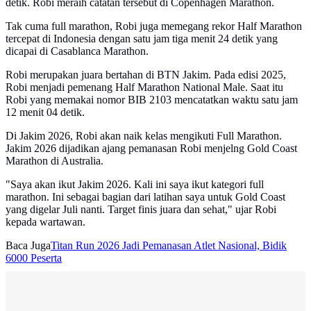
detik. Robi meraih catatan tersebut di Copenhagen Marathon.
Tak cuma full marathon, Robi juga memegang rekor Half Marathon
tercepat di Indonesia dengan satu jam tiga menit 24 detik yang
dicapai di Casablanca Marathon.
Robi merupakan juara bertahan di BTN Jakim. Pada edisi 2025,
Robi menjadi pemenang Half Marathon National Male. Saat itu
Robi yang memakai nomor BIB 2103 mencatatkan waktu satu jam
12 menit 04 detik.
Di Jakim 2026, Robi akan naik kelas mengikuti Full Marathon.
Jakim 2026 dijadikan ajang pemanasan Robi menjelng Gold Coast
Marathon di Australia.
"Saya akan ikut Jakim 2026. Kali ini saya ikut kategori full
marathon. Ini sebagai bagian dari latihan saya untuk Gold Coast
yang digelar Juli nanti. Target finis juara dan sehat," ujar Robi
kepada wartawan.
Baca Juga
Titan Run 2026 Jadi Pemanasan Atlet Nasional, Bidik
6000 Peserta