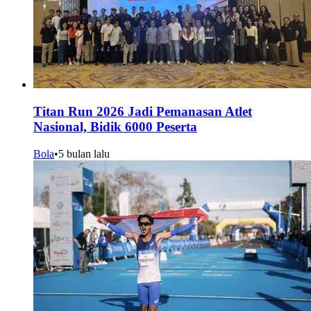
Titan Run 2026 Jadi Pemanasan Atlet
Nasional, Bidik 6000 Peserta
Bola
•
5 bulan lalu