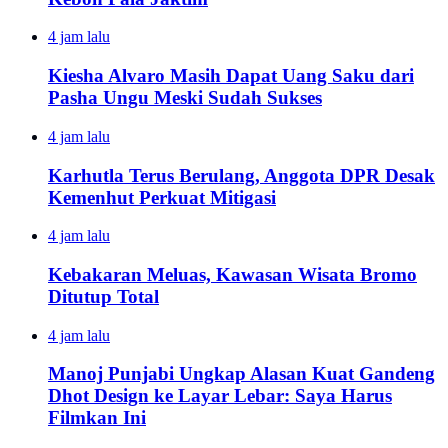
4 jam lalu
Kiesha Alvaro Masih Dapat Uang Saku dari
Pasha Ungu Meski Sudah Sukses
4 jam lalu
Karhutla Terus Berulang, Anggota DPR Desak
Kemenhut Perkuat Mitigasi
4 jam lalu
Kebakaran Meluas, Kawasan Wisata Bromo
Ditutup Total
4 jam lalu
Manoj Punjabi Ungkap Alasan Kuat Gandeng
Dhot Design ke Layar Lebar: Saya Harus
Filmkan Ini