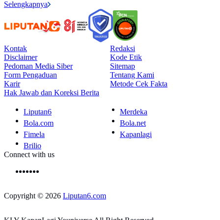
Selengkapnya
Kontak
Redaksi
Disclaimer
Kode Etik
Pedoman Media Siber
Sitemap
Form Pengaduan
Tentang Kami
Karir
Metode Cek Fakta
Hak Jawab dan Koreksi Berita
Liputan6
Merdeka
Bola.com
Bola.net
Fimela
Kapanlagi
Brilio
Connect with us
Copyright © 2026
Liputan6.com