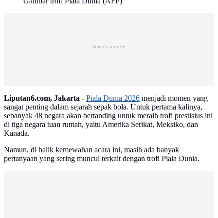
Gambar trofi Piala Dunia (AFP)
Advertisement
Liputan6.com, Jakarta -
Piala Dunia 2026
menjadi momen yang
sangat penting dalam sejarah sepak bola. Untuk pertama kalinya,
sebanyak 48 negara akan bertanding untuk meraih trofi prestisius ini
di tiga negara tuan rumah, yaitu Amerika Serikat, Meksiko, dan
Kanada.
Namun, di balik kemewahan acara ini, masih ada banyak
pertanyaan yang sering muncul terkait dengan trofi Piala Dunia.