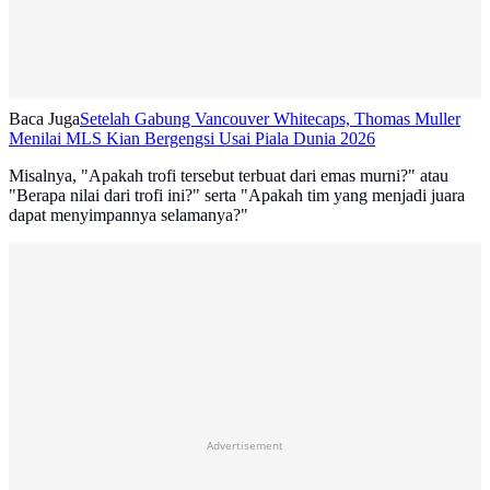
Baca Juga
Setelah Gabung Vancouver Whitecaps, Thomas Muller
Menilai MLS Kian Bergengsi Usai Piala Dunia 2026
Misalnya, "Apakah trofi tersebut terbuat dari emas murni?" atau
"Berapa nilai dari trofi ini?" serta "Apakah tim yang menjadi juara
dapat menyimpannya selamanya?"
Advertisement