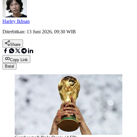
Harley Ikhsan
Diterbitkan:
13 Juni 2026, 09:30 WIB
Share
Copy Link
Batal