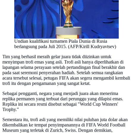
Undian kualifikasi turnamen Piala Dunia di Rusia
berlangsung pada Juli 2015. (AFP/Kirill Kudryavtsev)
Tim yang berhasil meraih gelar juara tidak diizinkan untuk
menyimpan trofi emas yang asli. Trofi asli hanya diperlihatkan di
lapangan selama perayaan setelah pertandingan final berakhir dan
pada saat seremoni penyerahan hadiah. Setelah semua rangkaian
acara tersebut selesai, petugas FIFA akan segera mengambil kembali
trofi itu dengan pengamanan yang sangat ketat.
Sebagai pengganti, negara yang menjadi juara akan menerima
replika permanen yang terbuat dari perunggu yang dilapisi emas.
Replika ini secara resmi disebut sebagai "World Cup Winners'
Trophy."
Sementara itu, trofi asli yang memiliki nilai puluhan juta dolar akan
dikembalikan ke tempat penyimpanannya di FIFA World Football
Museum yang terletak di Zurich, Swiss. Dengan demikian,