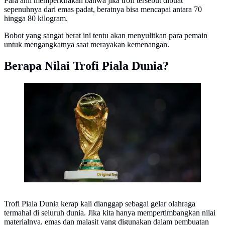
Para ahli memperkirakan bahwa jika trofi tersebut dibuat
sepenuhnya dari emas padat, beratnya bisa mencapai antara 70
hingga 80 kilogram.
Bobot yang sangat berat ini tentu akan menyulitkan para pemain
untuk mengangkatnya saat merayakan kemenangan.
Berapa Nilai Trofi Piala Dunia?
Ilustrasi trofi Piala Dunia 2026. (Dok. fifa.com)
Trofi Piala Dunia kerap kali dianggap sebagai gelar olahraga
termahal di seluruh dunia. Jika kita hanya mempertimbangkan nilai
materialnya, emas dan malasit yang digunakan dalam pembuatan