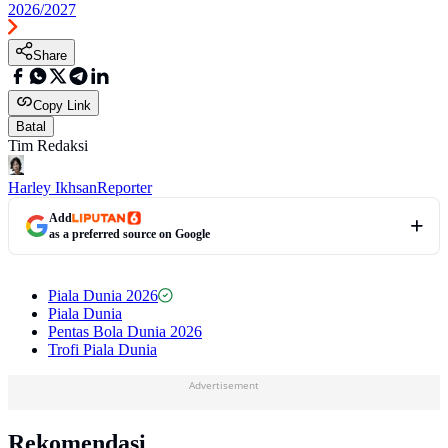
2026/2027
Share
Copy Link
Batal
Tim Redaksi
Harley Ikhsan
Reporter
Add
as a preferred source on Google
Piala Dunia 2026
Piala Dunia
Pentas Bola Dunia 2026
Trofi Piala Dunia
Advertisement
Rekomendasi