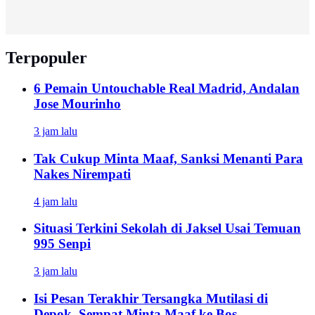
Terpopuler
6 Pemain Untouchable Real Madrid, Andalan
Jose Mourinho
3 jam lalu
Tak Cukup Minta Maaf, Sanksi Menanti Para
Nakes Nirempati
4 jam lalu
Situasi Terkini Sekolah di Jaksel Usai Temuan
995 Senpi
3 jam lalu
Isi Pesan Terakhir Tersangka Mutilasi di
Depok, Sempat Minta Maaf ke Bos