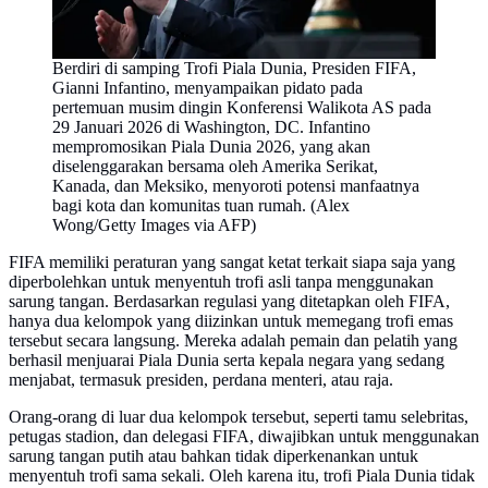
Berdiri di samping Trofi Piala Dunia, Presiden FIFA,
Gianni Infantino, menyampaikan pidato pada
pertemuan musim dingin Konferensi Walikota AS pada
29 Januari 2026 di Washington, DC. Infantino
mempromosikan Piala Dunia 2026, yang akan
diselenggarakan bersama oleh Amerika Serikat,
Kanada, dan Meksiko, menyoroti potensi manfaatnya
bagi kota dan komunitas tuan rumah. (Alex
Wong/Getty Images via AFP)
FIFA memiliki peraturan yang sangat ketat terkait siapa saja yang
diperbolehkan untuk menyentuh trofi asli tanpa menggunakan
sarung tangan. Berdasarkan regulasi yang ditetapkan oleh FIFA,
hanya dua kelompok yang diizinkan untuk memegang trofi emas
tersebut secara langsung. Mereka adalah pemain dan pelatih yang
berhasil menjuarai Piala Dunia serta kepala negara yang sedang
menjabat, termasuk presiden, perdana menteri, atau raja.
Orang-orang di luar dua kelompok tersebut, seperti tamu selebritas,
petugas stadion, dan delegasi FIFA, diwajibkan untuk menggunakan
sarung tangan putih atau bahkan tidak diperkenankan untuk
menyentuh trofi sama sekali. Oleh karena itu, trofi Piala Dunia tidak