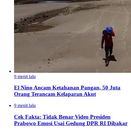
9 menit lalu
El Nino Ancam Ketahanan Pangan, 50 Juta
Orang Terancam Kelaparan Akut
9 menit lalu
Cek Fakta: Tidak Benar Video Presiden
Prabowo Emosi Usai Gedung DPR RI Dibakar