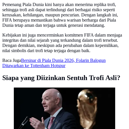
Pemenang Piala Dunia kini hanya akan menerima replika trofi,
sehingga trofi asli dapat terlindungi dari berbagai risiko seperti
kerusakan, kehilangan, maupun pencurian. Dengan langkah ini,
FIFA berupaya memastikan bahwa warisan berharga dari Piala
Dunia tetap aman dan terjaga untuk generasi mendatang.
Kebijakan ini juga mencerminkan komitmen FIFA dalam menjaga
integritas dan nilai sejarah yang terkandung dalam trofi tersebut.
Dengan demikian, meskipun ada perubahan dalam kepemilikan,
nilai simbolis dari trofi tetap terjaga dengan baik.
Baca Juga
Bersinar di Piala Dunia 2026, Folarin Balogun
Ditawarkan ke Tottenham Hotspur
Siapa yang Diizinkan Sentuh Trofi Asli?