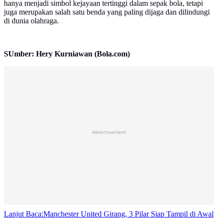
hanya menjadi simbol kejayaan tertinggi dalam sepak bola, tetapi
juga merupakan salah satu benda yang paling dijaga dan dilindungi
di dunia olahraga.
SUmber: Hery Kurniawan (Bola.com)
Advertisement
Lanjut Baca:
Manchester United Girang, 3 Pilar Siap Tampil di Awal