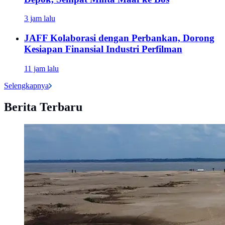
3 jam lalu
JAFF Kolaborasi dengan Perbankan, Dorong
Kesiapan Finansial Industri Perfilman
11 jam lalu
Selengkapnya
Berita Terbaru