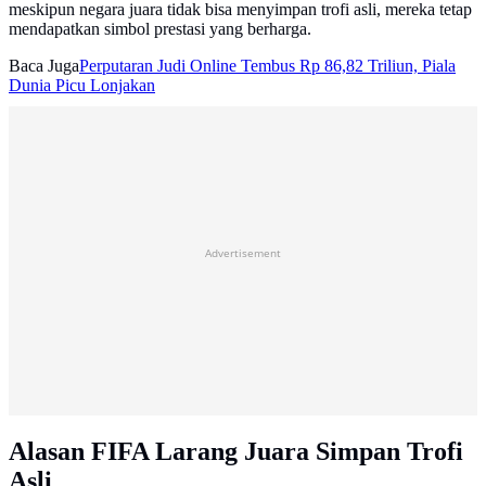
meskipun negara juara tidak bisa menyimpan trofi asli, mereka tetap
mendapatkan simbol prestasi yang berharga.
Baca Juga
Perputaran Judi Online Tembus Rp 86,82 Triliun, Piala
Dunia Picu Lonjakan
Advertisement
Alasan FIFA Larang Juara Simpan Trofi
Asli