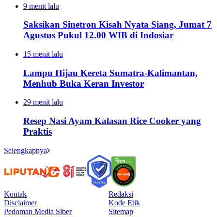
9 menit lalu
Saksikan Sinetron Kisah Nyata Siang, Jumat 7
Agustus Pukul 12.00 WIB di Indosiar
15 menit lalu
Lampu Hijau Kereta Sumatra-Kalimantan,
Menhub Buka Keran Investor
29 menit lalu
Resep Nasi Ayam Kalasan Rice Cooker yang
Praktis
Selengkapnya
Kontak
Redaksi
Disclaimer
Kode Etik
Pedoman Media Siber
Sitemap