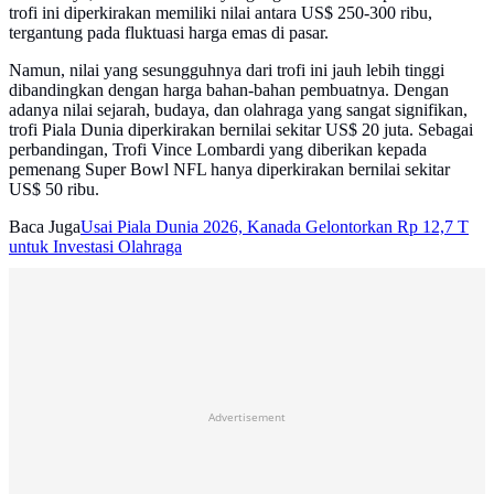
trofi ini diperkirakan memiliki nilai antara US$ 250-300 ribu,
tergantung pada fluktuasi harga emas di pasar.
Namun, nilai yang sesungguhnya dari trofi ini jauh lebih tinggi
dibandingkan dengan harga bahan-bahan pembuatnya. Dengan
adanya nilai sejarah, budaya, dan olahraga yang sangat signifikan,
trofi Piala Dunia diperkirakan bernilai sekitar US$ 20 juta. Sebagai
perbandingan, Trofi Vince Lombardi yang diberikan kepada
pemenang Super Bowl NFL hanya diperkirakan bernilai sekitar
US$ 50 ribu.
Baca Juga
Usai Piala Dunia 2026, Kanada Gelontorkan Rp 12,7 T
untuk Investasi Olahraga
Advertisement